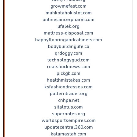
growmefast.com
mahkotahokislot.com
onlinecancerpharm.com
ufalek.org
mattress-disposal.com
happyflooringandcabinets.com
bodybuildinglife.co
qrdoggy.com
technologygud.com
realshocknews.com
pickgb.com
healthmistakes.com
ksfashiondresses.com
patterntrader.org
cnhpa.net
sitalotus.com
supernotes.org
worldsportsempires.com
updatecentral360.com
katamastah.com