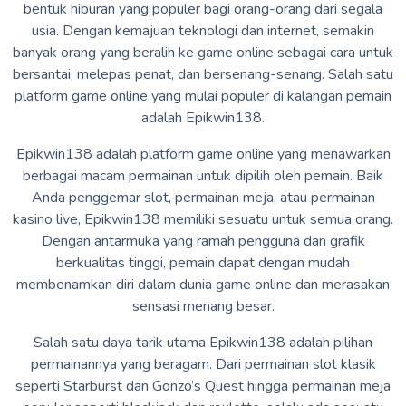
bentuk hiburan yang populer bagi orang-orang dari segala
usia. Dengan kemajuan teknologi dan internet, semakin
banyak orang yang beralih ke game online sebagai cara untuk
bersantai, melepas penat, dan bersenang-senang. Salah satu
platform game online yang mulai populer di kalangan pemain
adalah Epikwin138.
Epikwin138 adalah platform game online yang menawarkan
berbagai macam permainan untuk dipilih oleh pemain. Baik
Anda penggemar slot, permainan meja, atau permainan
kasino live, Epikwin138 memiliki sesuatu untuk semua orang.
Dengan antarmuka yang ramah pengguna dan grafik
berkualitas tinggi, pemain dapat dengan mudah
membenamkan diri dalam dunia game online dan merasakan
sensasi menang besar.
Salah satu daya tarik utama Epikwin138 adalah pilihan
permainannya yang beragam. Dari permainan slot klasik
seperti Starburst dan Gonzo’s Quest hingga permainan meja