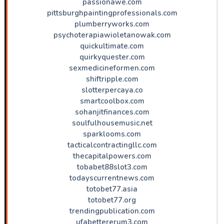
passionawe.com
pittsburghpaintingprofessionals.com
plumberryworks.com
psychoterapiawioletanowak.com
quickultimate.com
quirkyquester.com
sexmedicineformen.com
shiftripple.com
slotterpercaya.co
smartcoolbox.com
sohanjitfinances.com
soulfulhousemusic.net
sparklooms.com
tacticalcontractingllc.com
thecapitalpowers.com
tobabet88slot3.com
todayscurrentnews.com
totobet77.asia
totobet77.org
trendingpublication.com
ufabettererum3.com