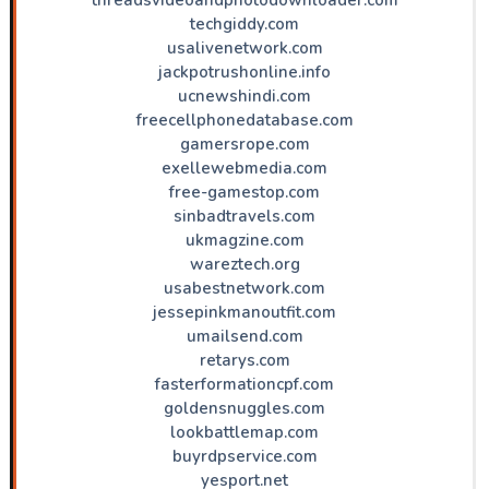
techgiddy.com
usalivenetwork.com
jackpotrushonline.info
ucnewshindi.com
freecellphonedatabase.com
gamersrope.com
exellewebmedia.com
free-gamestop.com
sinbadtravels.com
ukmagzine.com
wareztech.org
usabestnetwork.com
jessepinkmanoutfit.com
umailsend.com
retarys.com
fasterformationcpf.com
goldensnuggles.com
lookbattlemap.com
buyrdpservice.com
yesport.net