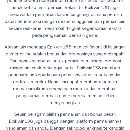
populer seperti blackjack dan roulette, selalu ada sesuatu
untuk setiap jenis pemain. Selain itu, Epikwin138 juga
menawarkan permainan kasino langsung, di mana pemain
dapat berinteraksi dengan dealer sungguhan dan pemain lain
secara real-time, menambah tingkat kegembiraan ekstra
pada pengalaman bermain game.
Alasan lain mengapa Epikwin138 menjadi favorit di kalangan
gamer online adalah bonus dan promosinya yang melimpah.
Dari bonus sambutan untuk pemain baru hingga promosi
mingguan untuk pelanggan setia, Epikwin138 memberi
penghargaan kepada para pemainnya atas kesetiaan dan
dedikasi mereka. Bonus ini dapat membantu pemain
memaksimalkan kemenangan mereka dan membuat
pengalaman bermain game mereka menjadi lebih
menyenangkan.
Selain beragam pilihan permainan dan bonus besar,
Epikwin138 juga bangga dengan platform permainannya
yang aman dan andal. Dengan teknologi enkripsi tercanggih