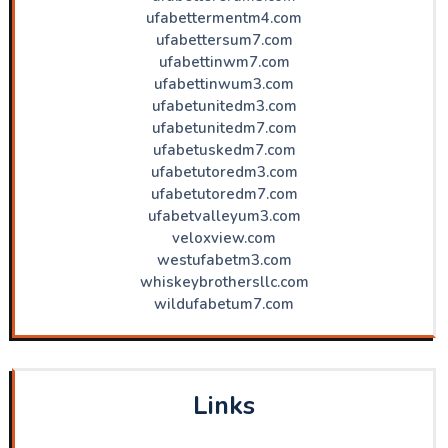
ufabettermentm4.com
ufabettersum7.com
ufabettinwm7.com
ufabettinwum3.com
ufabetunitedm3.com
ufabetunitedm7.com
ufabetuskedm7.com
ufabetutoredm3.com
ufabetutoredm7.com
ufabetvalleyum3.com
veloxview.com
westufabetm3.com
whiskeybrothersllc.com
wildufabetum7.com
Links