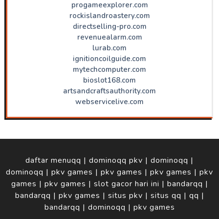
progameexplorer.com
rockislandroastery.com
directselling-pro.com
revenuealarm.com
lurab.com
ignitioncoilguide.com
mytechcomputer.com
bioslot168.com
artsandcraftsauthority.com
webservicelive.com
daftar menuqq
|
dominoqq pkv
|
dominoqq
|
dominoqq
|
pkv games
|
pkv games
|
pkv games
|
pkv
games
|
pkv games
|
slot gacor hari ini
|
bandarqq
|
bandarqq
|
pkv games
|
situs pkv
|
situs qq
|
qq
|
bandarqq
|
dominoqq
|
pkv games