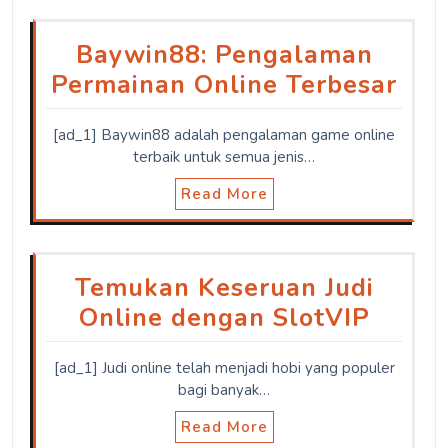
Baywin88: Pengalaman
Permainan Online Terbesar
[ad_1] Baywin88 adalah pengalaman game online
terbaik untuk semua jenis…
Read More
Temukan Keseruan Judi
Online dengan SlotVIP
[ad_1] Judi online telah menjadi hobi yang populer
bagi banyak…
Read More