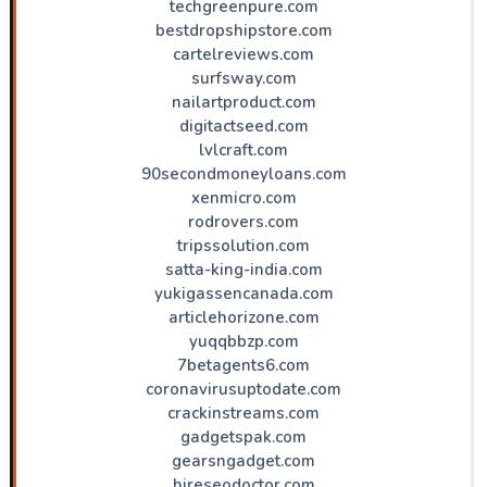
techgreenpure.com
bestdropshipstore.com
cartelreviews.com
surfsway.com
nailartproduct.com
digitactseed.com
lvlcraft.com
90secondmoneyloans.com
xenmicro.com
rodrovers.com
tripssolution.com
satta-king-india.com
yukigassencanada.com
articlehorizone.com
yuqqbbzp.com
7betagents6.com
coronavirusuptodate.com
crackinstreams.com
gadgetspak.com
gearsngadget.com
hireseodoctor.com