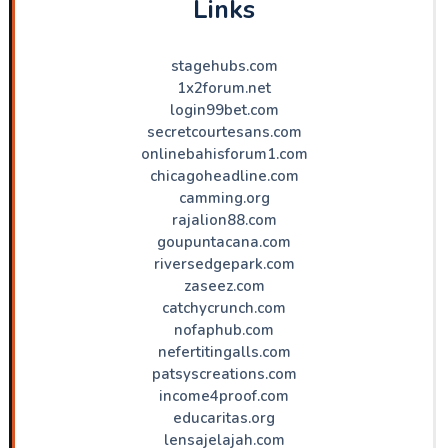
Links
stagehubs.com
1x2forum.net
login99bet.com
secretcourtesans.com
onlinebahisforum1.com
chicagoheadline.com
camming.org
rajalion88.com
goupuntacana.com
riversedgepark.com
zaseez.com
catchycrunch.com
nofaphub.com
nefertitingalls.com
patsyscreations.com
income4proof.com
educaritas.org
lensajelajah.com