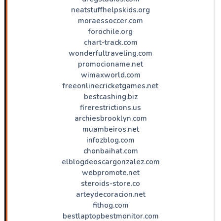
neatstuffhelpskids.org
moraessoccer.com
forochile.org
chart-track.com
wonderfultraveling.com
promocioname.net
wimaxworld.com
freeonlinecricketgames.net
bestcashing.biz
firerestrictions.us
archiesbrooklyn.com
muambeiros.net
infozblog.com
chonbaihat.com
elblogdeoscargonzalez.com
webpromote.net
steroids-store.co
arteydecoracion.net
fithog.com
bestlaptopbestmonitor.com