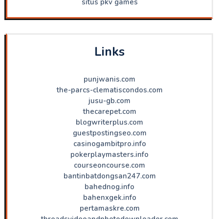
situs pkv games
Links
punjwanis.com
the-parcs-clematiscondos.com
jusu-gb.com
thecarepet.com
blogwriterplus.com
guestpostingseo.com
casinogambitpro.info
pokerplaymasters.info
courseoncourse.com
bantinbatdongsan247.com
bahednog.info
bahenxgek.info
pertamaskre.com
threadsvideoandphotodownloader.com