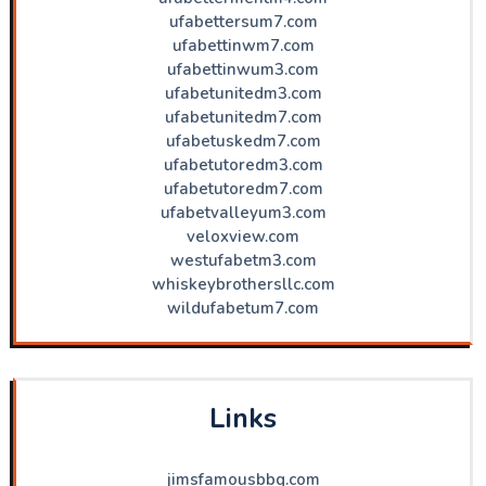
ufabettersum7.com
ufabettinwm7.com
ufabettinwum3.com
ufabetunitedm3.com
ufabetunitedm7.com
ufabetuskedm7.com
ufabetutoredm3.com
ufabetutoredm7.com
ufabetvalleyum3.com
veloxview.com
westufabetm3.com
whiskeybrothersllc.com
wildufabetum7.com
Links
jimsfamousbbq.com