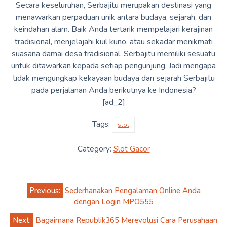
Secara keseluruhan, Serbajitu merupakan destinasi yang
menawarkan perpaduan unik antara budaya, sejarah, dan
keindahan alam. Baik Anda tertarik mempelajari kerajinan
tradisional, menjelajahi kuil kuno, atau sekadar menikmati
suasana damai desa tradisional, Serbajitu memiliki sesuatu
untuk ditawarkan kepada setiap pengunjung. Jadi mengapa
tidak mengungkap kekayaan budaya dan sejarah Serbajitu
pada perjalanan Anda berikutnya ke Indonesia?
[ad_2]
Tags:
slot
Category:
Slot Gacor
Post
Previous:
Sederhanakan Pengalaman Online Anda
navigation
dengan Login MPO555
Next:
Bagaimana Republik365 Merevolusi Cara Perusahaan