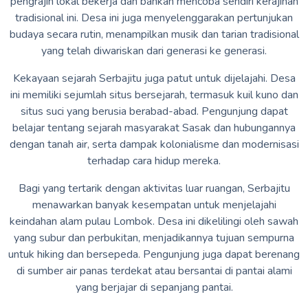
pengrajin lokal bekerja dan bahkan mencoba sendiri kerajinan
tradisional ini. Desa ini juga menyelenggarakan pertunjukan
budaya secara rutin, menampilkan musik dan tarian tradisional
yang telah diwariskan dari generasi ke generasi.
Kekayaan sejarah Serbajitu juga patut untuk dijelajahi. Desa
ini memiliki sejumlah situs bersejarah, termasuk kuil kuno dan
situs suci yang berusia berabad-abad. Pengunjung dapat
belajar tentang sejarah masyarakat Sasak dan hubungannya
dengan tanah air, serta dampak kolonialisme dan modernisasi
terhadap cara hidup mereka.
Bagi yang tertarik dengan aktivitas luar ruangan, Serbajitu
menawarkan banyak kesempatan untuk menjelajahi
keindahan alam pulau Lombok. Desa ini dikelilingi oleh sawah
yang subur dan perbukitan, menjadikannya tujuan sempurna
untuk hiking dan bersepeda. Pengunjung juga dapat berenang
di sumber air panas terdekat atau bersantai di pantai alami
yang berjajar di sepanjang pantai.