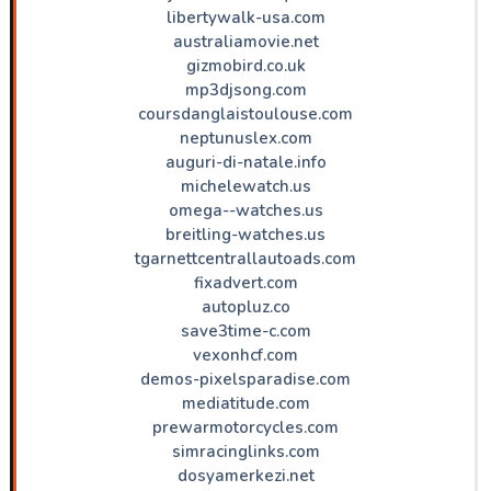
libertywalk-usa.com
australiamovie.net
gizmobird.co.uk
mp3djsong.com
coursdanglaistoulouse.com
neptunuslex.com
auguri-di-natale.info
michelewatch.us
omega--watches.us
breitling-watches.us
tgarnettcentrallautoads.com
fixadvert.com
autopluz.co
save3time-c.com
vexonhcf.com
demos-pixelsparadise.com
mediatitude.com
prewarmotorcycles.com
simracinglinks.com
dosyamerkezi.net