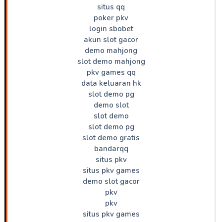
situs qq
poker pkv
login sbobet
akun slot gacor
demo mahjong
slot demo mahjong
pkv games qq
data keluaran hk
slot demo pg
demo slot
slot demo
slot demo pg
slot demo gratis
bandarqq
situs pkv
situs pkv games
demo slot gacor
pkv
pkv
situs pkv games