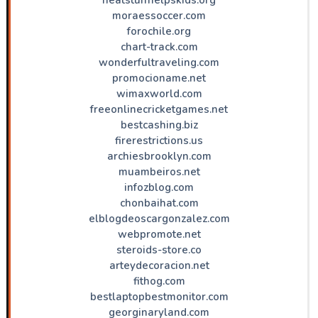
moraessoccer.com
forochile.org
chart-track.com
wonderfultraveling.com
promocioname.net
wimaxworld.com
freeonlinecricketgames.net
bestcashing.biz
firerestrictions.us
archiesbrooklyn.com
muambeiros.net
infozblog.com
chonbaihat.com
elblogdeoscargonzalez.com
webpromote.net
steroids-store.co
arteydecoracion.net
fithog.com
bestlaptopbestmonitor.com
georginaryland.com