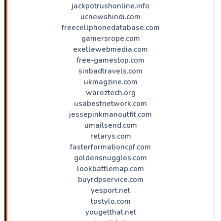
jackpotrushonline.info
ucnewshindi.com
freecellphonedatabase.com
gamersrope.com
exellewebmedia.com
free-gamestop.com
sinbadtravels.com
ukmagzine.com
wareztech.org
usabestnetwork.com
jessepinkmanoutfit.com
umailsend.com
retarys.com
fasterformationcpf.com
goldensnuggles.com
lookbattlemap.com
buyrdpservice.com
yesport.net
tostylo.com
yougetthat.net