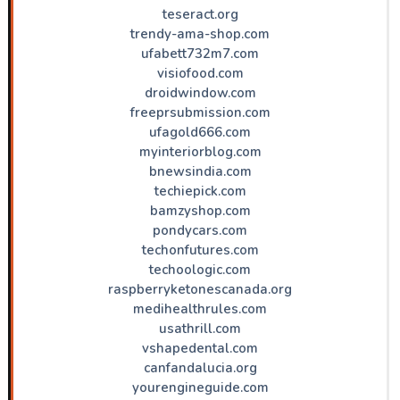
teseract.org
trendy-ama-shop.com
ufabett732m7.com
visiofood.com
droidwindow.com
freeprsubmission.com
ufagold666.com
myinteriorblog.com
bnewsindia.com
techiepick.com
bamzyshop.com
pondycars.com
techonfutures.com
techoologic.com
raspberryketonescanada.org
medihealthrules.com
usathrill.com
vshapedental.com
canfandalucia.org
yourengineguide.com