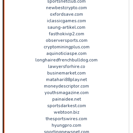
sportsnetclub.com
newbestcrypto.com
oxfordsave.com
iclassicgames.com
saung-artikel.com
fasthokivip2.com
observersports.com
cryptominingplus.com
aquinoticiaspe.com
longhairedfrenchbulldog.com
lawyersforhire.co
businemarket.com
matahari88play.net
moneydescriptor.com
youthsmagazine.com
painaidee.net
sportsdarkest.com
webtoon.biz
thesportswires.com
hyungpro.com
sportingnewsnet.com