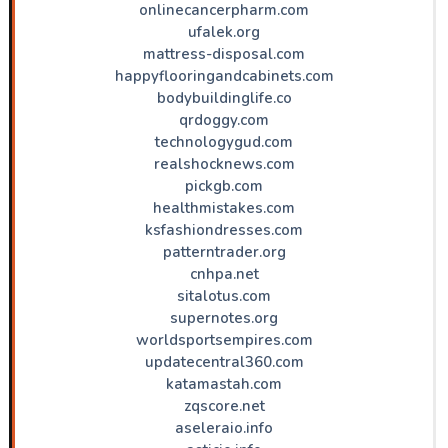
onlinecancerpharm.com
ufalek.org
mattress-disposal.com
happyflooringandcabinets.com
bodybuildinglife.co
qrdoggy.com
technologygud.com
realshocknews.com
pickgb.com
healthmistakes.com
ksfashiondresses.com
patterntrader.org
cnhpa.net
sitalotus.com
supernotes.org
worldsportsempires.com
updatecentral360.com
katamastah.com
zqscore.net
aseleraio.info