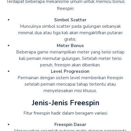
Terdapat beberapa mekanisme umum untuk memicu bonus
freespin:
Simbol Scatter
Munculnya simbol scatter pada gulungan sebanyak
minimal dua atau tiga kali akan mengaktifkan putaran
gratis.
Meter Bonus
Beberapa game menampilkan meter yang terisi setiap
kali pemain memutar gulungan. Setelah meter terisi
penuh, freespin akan diberikan.
Level Progression
Permainan dengan sistem level memberikan freespin
setelah pemain mencapai tahap tertentu atau
menyelesaikan misi khusus.
Jenis-Jenis Freespin
Fitur freespin hadir dalam beragam variasi:
Freespin Dasar
Menawarkan sejumlah putaran gratis dengan pengganda