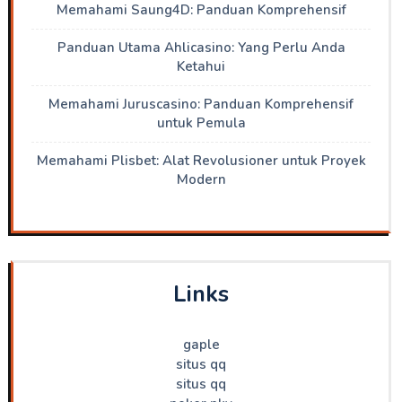
Memahami Saung4D: Panduan Komprehensif
Panduan Utama Ahlicasino: Yang Perlu Anda
Ketahui
Memahami Juruscasino: Panduan Komprehensif
untuk Pemula
Memahami Plisbet: Alat Revolusioner untuk Proyek
Modern
Links
gaple
situs qq
situs qq