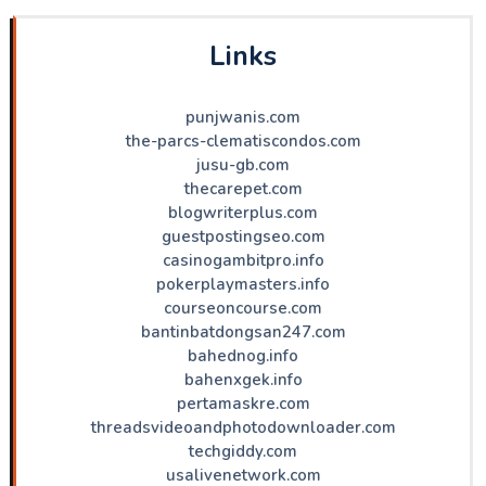
Links
punjwanis.com
the-parcs-clematiscondos.com
jusu-gb.com
thecarepet.com
blogwriterplus.com
guestpostingseo.com
casinogambitpro.info
pokerplaymasters.info
courseoncourse.com
bantinbatdongsan247.com
bahednog.info
bahenxgek.info
pertamaskre.com
threadsvideoandphotodownloader.com
techgiddy.com
usalivenetwork.com