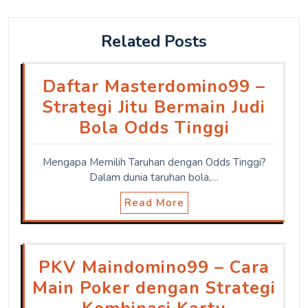
Related Posts
Daftar Masterdomino99 –
Strategi Jitu Bermain Judi
Bola Odds Tinggi
Mengapa Memilih Taruhan dengan Odds Tinggi?
Dalam dunia taruhan bola,…
Read More
PKV Maindomino99 – Cara
Main Poker dengan Strategi