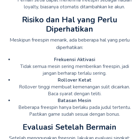
loyalty, biasanya otomatis ditambahkan ke akun.
Risiko dan Hal yang Perlu
Diperhatikan
Meskipun freespin menarik, ada beberapa hal yang perlu
diperhatikan:
Frekuensi Aktivasi
Tidak semua mesin sering memberikan freespin, jadi
jangan berharap terlalu sering.
Rollover Ketat
Rollover tinggi membuat kemenangan sulit dicairkan.
Baca syarat dengan teliti.
Batasan Mesin
Beberapa freespin hanya berlaku pada judul tertentu.
Pastikan game sudah sesuai dengan bonus.
Evaluasi Setelah Bermain
Setelah menggunakan freespin, lakukan evaluasi singkat: