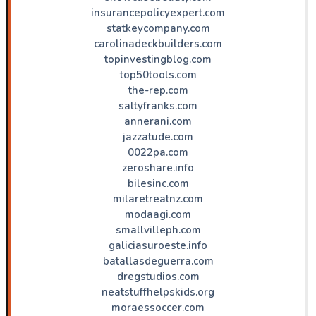
insurancepolicyexpert.com
statkeycompany.com
carolinadeckbuilders.com
topinvestingblog.com
top50tools.com
the-rep.com
saltyfranks.com
annerani.com
jazzatude.com
0022pa.com
zeroshare.info
bilesinc.com
milaretreatnz.com
modaagi.com
smallvilleph.com
galiciasuroeste.info
batallasdeguerra.com
dregstudios.com
neatstuffhelpskids.org
moraessoccer.com