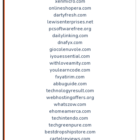
xenmicro.com
onlineshopera.com
dartyfresh.com
lewisenterprises.net
pcsoftwarefree.org
dailylinking.com
dnafyx.com
giocolenuvole.com
iyouessential.com
withloveamity.com
youlearncode.com
fxyatirim.com
abbuguide.com
technologyresult.com
webhostingoffers.org
whatszow.com
ehomeamerca.com
techintendo.com
techgreenpure.com
bestdropshipstore.com
cartelreviews.com