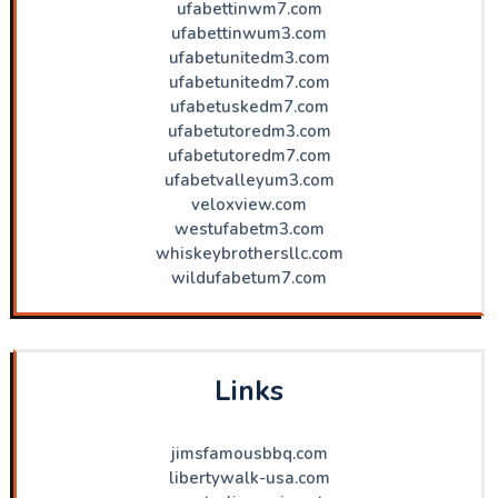
ufabettinwm7.com
ufabettinwum3.com
ufabetunitedm3.com
ufabetunitedm7.com
ufabetuskedm7.com
ufabetutoredm3.com
ufabetutoredm7.com
ufabetvalleyum3.com
veloxview.com
westufabetm3.com
whiskeybrothersllc.com
wildufabetum7.com
Links
jimsfamousbbq.com
libertywalk-usa.com