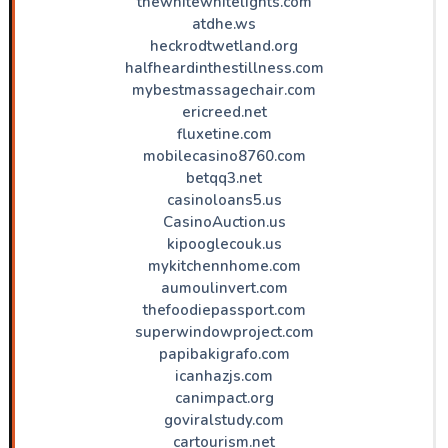
thewhitewhitelights.com
atdhe.ws
heckrodtwetland.org
halfheardinthestillness.com
mybestmassagechair.com
ericreed.net
fluxetine.com
mobilecasino8760.com
betqq3.net
casinoloans5.us
CasinoAuction.us
kipooglecouk.us
mykitchennhome.com
aumoulinvert.com
thefoodiepassport.com
superwindowproject.com
papibakigrafo.com
icanhazjs.com
canimpact.org
goviralstudy.com
cartourism.net