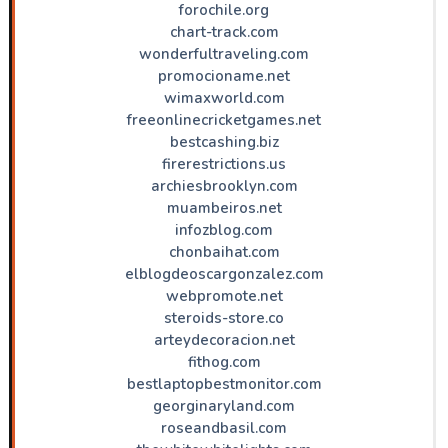
forochile.org
chart-track.com
wonderfultraveling.com
promocioname.net
wimaxworld.com
freeonlinecricketgames.net
bestcashing.biz
firerestrictions.us
archiesbrooklyn.com
muambeiros.net
infozblog.com
chonbaihat.com
elblogdeoscargonzalez.com
webpromote.net
steroids-store.co
arteydecoracion.net
fithog.com
bestlaptopbestmonitor.com
georginaryland.com
roseandbasil.com