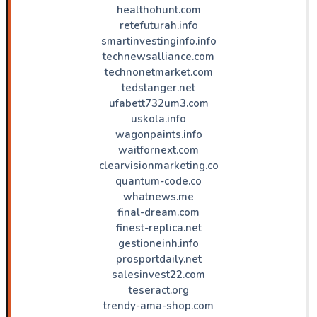
healthohunt.com
retefuturah.info
smartinvestinginfo.info
technewsalliance.com
technonetmarket.com
tedstanger.net
ufabett732um3.com
uskola.info
wagonpaints.info
waitfornext.com
clearvisionmarketing.co
quantum-code.co
whatnews.me
final-dream.com
finest-replica.net
gestioneinh.info
prosportdaily.net
salesinvest22.com
teseract.org
trendy-ama-shop.com