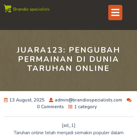
Skip
Op
to
content
But
JUARA123: PENGUBAH
PERMAINAN DI DUNIA
TARUHAN ONLINE
13 August, 2025
admin@brandiospecialists.com
0 Comments
1 category
[ad_1]
Taruhan online telah menjadi semakin populer dalam