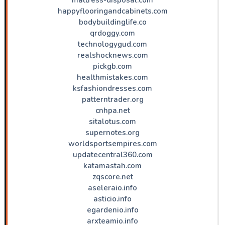
happyflooringandcabinets.com
bodybuildinglife.co
qrdoggy.com
technologygud.com
realshocknews.com
pickgb.com
healthmistakes.com
ksfashiondresses.com
patterntrader.org
cnhpa.net
sitalotus.com
supernotes.org
worldsportsempires.com
updatecentral360.com
katamastah.com
zqscore.net
aseleraio.info
asticio.info
egardenio.info
arxteamio.info