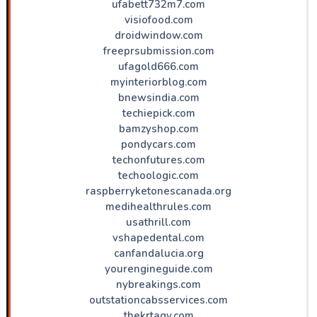
ufabett732m7.com
visiofood.com
droidwindow.com
freeprsubmission.com
ufagold666.com
myinteriorblog.com
bnewsindia.com
techiepick.com
bamzyshop.com
pondycars.com
techonfutures.com
techoologic.com
raspberryketonescanada.org
medihealthrules.com
usathrill.com
vshapedental.com
canfandalucia.org
yourengineguide.com
nybreakings.com
outstationcabsservices.com
thekrtagy.com