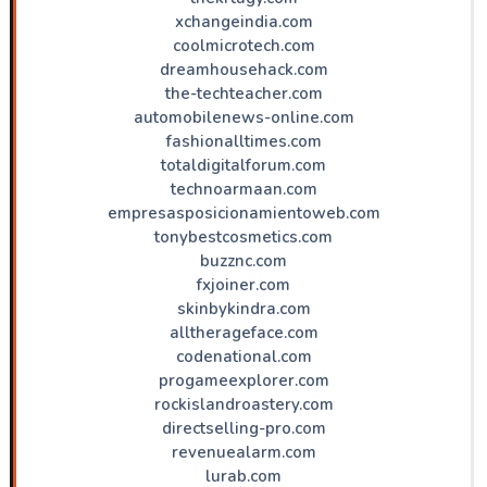
xchangeindia.com
coolmicrotech.com
dreamhousehack.com
the-techteacher.com
automobilenews-online.com
fashionalltimes.com
totaldigitalforum.com
technoarmaan.com
empresasposicionamientoweb.com
tonybestcosmetics.com
buzznc.com
fxjoiner.com
skinbykindra.com
alltherageface.com
codenational.com
progameexplorer.com
rockislandroastery.com
directselling-pro.com
revenuealarm.com
lurab.com