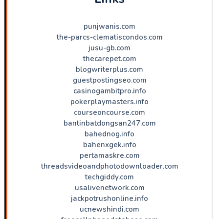
punjwanis.com
the-parcs-clematiscondos.com
jusu-gb.com
thecarepet.com
blogwriterplus.com
guestpostingseo.com
casinogambitpro.info
pokerplaymasters.info
courseoncourse.com
bantinbatdongsan247.com
bahednog.info
bahenxgek.info
pertamaskre.com
threadsvideoandphotodownloader.com
techgiddy.com
usalivenetwork.com
jackpotrushonline.info
ucnewshindi.com