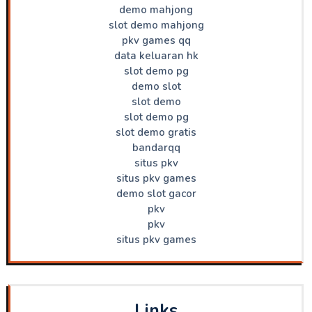
demo mahjong
slot demo mahjong
pkv games qq
data keluaran hk
slot demo pg
demo slot
slot demo
slot demo pg
slot demo gratis
bandarqq
situs pkv
situs pkv games
demo slot gacor
pkv
pkv
situs pkv games
Links