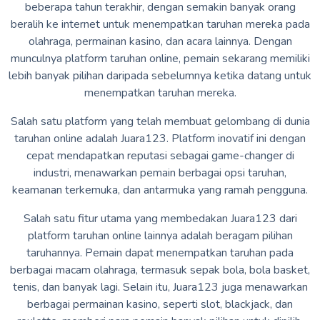
beberapa tahun terakhir, dengan semakin banyak orang
beralih ke internet untuk menempatkan taruhan mereka pada
olahraga, permainan kasino, dan acara lainnya. Dengan
munculnya platform taruhan online, pemain sekarang memiliki
lebih banyak pilihan daripada sebelumnya ketika datang untuk
menempatkan taruhan mereka.
Salah satu platform yang telah membuat gelombang di dunia
taruhan online adalah Juara123. Platform inovatif ini dengan
cepat mendapatkan reputasi sebagai game-changer di
industri, menawarkan pemain berbagai opsi taruhan,
keamanan terkemuka, dan antarmuka yang ramah pengguna.
Salah satu fitur utama yang membedakan Juara123 dari
platform taruhan online lainnya adalah beragam pilihan
taruhannya. Pemain dapat menempatkan taruhan pada
berbagai macam olahraga, termasuk sepak bola, bola basket,
tenis, dan banyak lagi. Selain itu, Juara123 juga menawarkan
berbagai permainan kasino, seperti slot, blackjack, dan