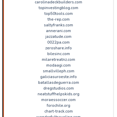
carolinadeckbuilders.com
topinvestingblog.com
top50tools.com
the-rep.com
saltyfranks.com
annerani.com
jazzatude.com
0022pa.com
zeroshare.info
bilesinc.com
milaretreatnz.com
modaagi.com
smallvilleph.com
galiciasuroeste.info
batallasdeguerra.com
dregstudios.com
neatstuffhelpskids.org
moraessoccer.com
forochile.org
chart-track.com
wonderfultraveling.com