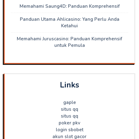
Memahami Saung4D: Panduan Komprehensif
Panduan Utama Ahlicasino: Yang Perlu Anda
Ketahui
Memahami Juruscasino: Panduan Komprehensif
untuk Pemula
Links
gaple
situs qq
situs qq
poker pkv
login sbobet
akun slot gacor