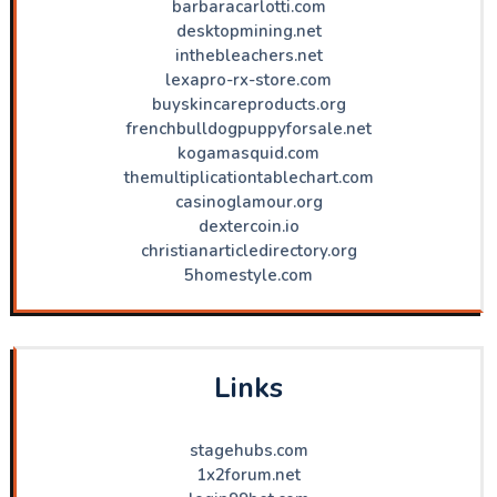
barbaracarlotti.com
desktopmining.net
inthebleachers.net
lexapro-rx-store.com
buyskincareproducts.org
frenchbulldogpuppyforsale.net
kogamasquid.com
themultiplicationtablechart.com
casinoglamour.org
dextercoin.io
christianarticledirectory.org
5homestyle.com
Links
stagehubs.com
1x2forum.net