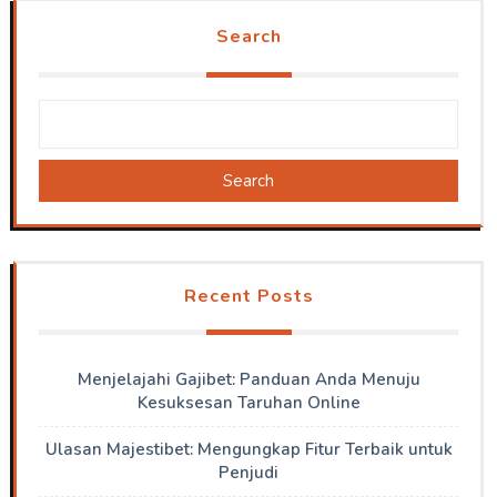
Search
Search
Recent Posts
Menjelajahi Gajibet: Panduan Anda Menuju
Kesuksesan Taruhan Online
Ulasan Majestibet: Mengungkap Fitur Terbaik untuk
Penjudi