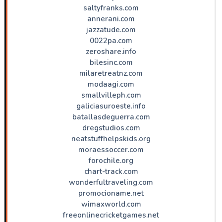
saltyfranks.com
annerani.com
jazzatude.com
0022pa.com
zeroshare.info
bilesinc.com
milaretreatnz.com
modaagi.com
smallvilleph.com
galiciasuroeste.info
batallasdeguerra.com
dregstudios.com
neatstuffhelpskids.org
moraessoccer.com
forochile.org
chart-track.com
wonderfultraveling.com
promocioname.net
wimaxworld.com
freeonlinecricketgames.net