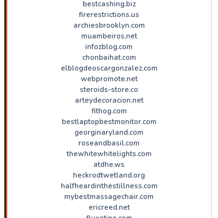
bestcashing.biz
firerestrictions.us
archiesbrooklyn.com
muambeiros.net
infozblog.com
chonbaihat.com
elblogdeoscargonzalez.com
webpromote.net
steroids-store.co
arteydecoracion.net
fithog.com
bestlaptopbestmonitor.com
georginaryland.com
roseandbasil.com
thewhitewhitelights.com
atdhe.ws
heckrodtwetland.org
halfheardinthestillness.com
mybestmassagechair.com
ericreed.net
fluxetine.com