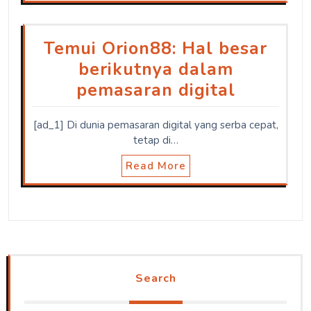
Temui Orion88: Hal besar
berikutnya dalam
pemasaran digital
[ad_1] Di dunia pemasaran digital yang serba cepat,
tetap di…
Read More
Search