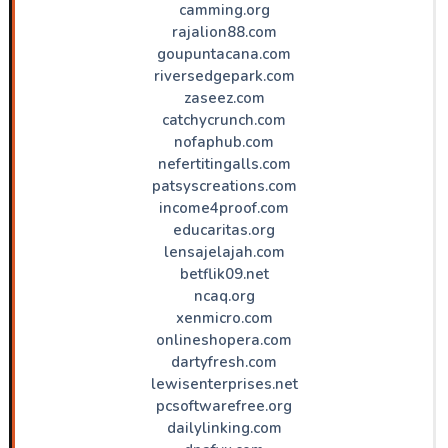
camming.org
rajalion88.com
goupuntacana.com
riversedgepark.com
zaseez.com
catchycrunch.com
nofaphub.com
nefertitingalls.com
patsyscreations.com
income4proof.com
educaritas.org
lensajelajah.com
betflik09.net
ncaq.org
xenmicro.com
onlineshopera.com
dartyfresh.com
lewisenterprises.net
pcsoftwarefree.org
dailylinking.com