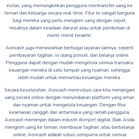
instan, yang memungkinkan pengguna mentransfer uang ke
teman dan keluarga secara real-time. Fitur ini sangat berguna
bagi mereka yang perlu mengirim uang dengan cepat,
misalnya dalam keadaan darurat atau untuk pembelian di
menit-menit terakhir.
Aoncash juga menawarkan berbagai layanan lainnya, seperti
pembayaran tagihan, isi ulang ponsel, dan belanja online.
Pengguna dapat dengan mudah mengelola semua transaksi
keuangan mereka di satu tempat yang nyaman, sehingga
lebih mudah untuk memantau keuangan mereka.
Secara keseluruhan, Aoncash merevolusi cara kita menangani
uang secara online dengan menyediakan platform yang aman
dan nyaman untuk mengelola keuangan. Dengan fitur
keamanan canggih dan antarmuka yang ramah pengguna,
Aoncash memimpin dalam industri dompet digital. Baik Anda
mengirim uang ke teman, membayar tagihan, atau berbelanja
online, Aoncash adalah solusi sempurna untuk semua