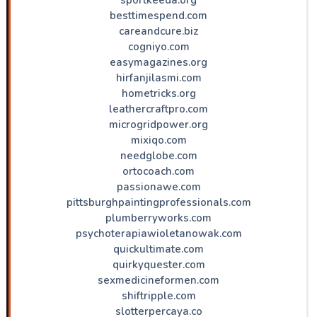
besttimespend.com
careandcure.biz
cogniyo.com
easymagazines.org
hirfanjilasmi.com
hometricks.org
leathercraftpro.com
microgridpower.org
mixiqo.com
needglobe.com
ortocoach.com
passionawe.com
pittsburghpaintingprofessionals.com
plumberryworks.com
psychoterapiawioletanowak.com
quickultimate.com
quirkyquester.com
sexmedicineformen.com
shiftripple.com
slotterpercaya.co