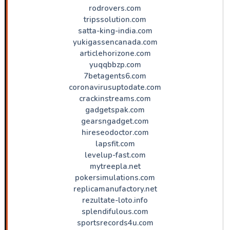
rodrovers.com
tripssolution.com
satta-king-india.com
yukigassencanada.com
articlehorizone.com
yuqqbbzp.com
7betagents6.com
coronavirusuptodate.com
crackinstreams.com
gadgetspak.com
gearsngadget.com
hireseodoctor.com
lapsfit.com
levelup-fast.com
mytreepla.net
pokersimulations.com
replicamanufactory.net
rezultate-loto.info
splendifulous.com
sportsrecords4u.com