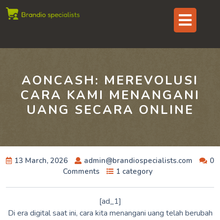
Skip
Op
to
content
But
AONCASH: MEREVOLUSI
CARA KAMI MENANGANI
UANG SECARA ONLINE
13 March, 2026
admin@brandiospecialists.com
0
Comments
1 category
[ad_1]
Di era digital saat ini, cara kita menangani uang telah berubah