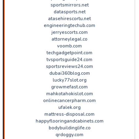
sportsmirrors.net
datasports.net
atasehirescortu.net
engineeringtechub.com
jerryescorts.com
attorneylegal.co
voomb.com
techgadgetpoint.com
tvsportsguide24.com
sportsreviews24.com
dubai360blog.com
lucky77slot.org
growmefast.com
mahkotahokislot.com
onlinecancerpharm.com
ufalek.org
mattress-disposal.com
happyflooringandcabinets.com
bodybuildinglife.co
qrdoggy.com