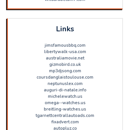
Links
jimsfamousbbq.com
libertywalk-usa.com
australiamovie.net
gizmobird.co.uk
mp3djsong.com
coursdanglaistoulouse.com
neptunuslex.com
auguri-di-natale.info
michelewatch.us
omega--watches.us
breitling-watches.us
tgarnettcentrallautoads.com
fixadvert.com
autopluz.co