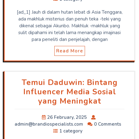
[ad_1] Jauh di dalam hutan lebat di Asia Tenggara,
ada makhluk misterius dan penuh teka -teki yang
dikenal sebagai Akunbo. Makhluk -makhluk yang
sulit dipahami ini telah lama menangkap imajinasi
para peneliti dan penjelajah, dengan
Read More
Temui Daduwin: Bintang
Influencer Media Sosial
yang Meningkat
26 February, 2025
admin@brandiospecialists.com
0 Comments
1 category