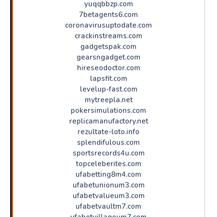
yuqqbbzp.com
7betagents6.com
coronavirusuptodate.com
crackinstreams.com
gadgetspak.com
gearsngadget.com
hireseodoctor.com
lapsfit.com
levelup-fast.com
mytreepla.net
pokersimulations.com
replicamanufactory.net
rezultate-loto.info
splendifulous.com
sportsrecords4u.com
topceleberites.com
ufabetting8m4.com
ufabetunionum3.com
ufabetvalueum3.com
ufabetvaultm7.com
ufabetvillageum7.com