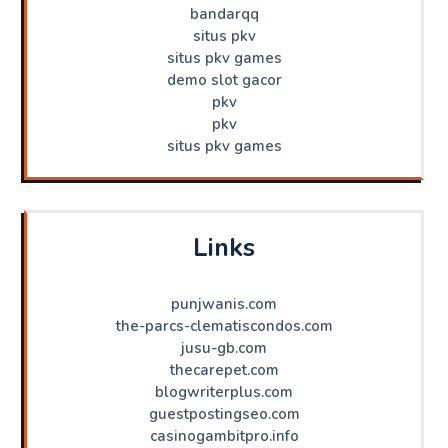
bandarqq
situs pkv
situs pkv games
demo slot gacor
pkv
pkv
situs pkv games
Links
punjwanis.com
the-parcs-clematiscondos.com
jusu-gb.com
thecarepet.com
blogwriterplus.com
guestpostingseo.com
casinogambitpro.info