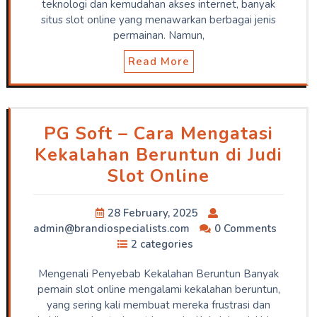
teknologi dan kemudahan akses internet, banyak
situs slot online yang menawarkan berbagai jenis
permainan. Namun,
Read More
PG Soft – Cara Mengatasi
Kekalahan Beruntun di Judi
Slot Online
28 February, 2025
admin@brandiospecialists.com
0 Comments
2 categories
Mengenali Penyebab Kekalahan Beruntun Banyak
pemain slot online mengalami kekalahan beruntun,
yang sering kali membuat mereka frustrasi dan