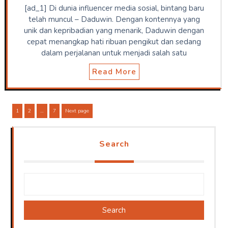
[ad_1] Di dunia influencer media sosial, bintang baru
telah muncul – Daduwin. Dengan kontennya yang
unik dan kepribadian yang menarik, Daduwin dengan
cepat menangkap hati ribuan pengikut dan sedang
dalam perjalanan untuk menjadi salah satu
Read More
Posts
Page
Page
Page
1
2
…
7
Next page
pagination
Search
Search