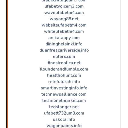
ufabetvoicem3.com
waveufabetm4.com
wayang88.net
websiteufabetm4.com
whiteufabetm4.com
anikalappy.com
dininghelsinki.info
duanfrescariverside.info
etilerx.com
finestreplica.net
flounderandfumble.com
healthohunt.com
retefuturah.info
smartinvestinginfo.info
technewsalliance.com
technonetmarket.com
tedstanger.net
ufabett732um3.com
uskola.info
wagonpaints.info