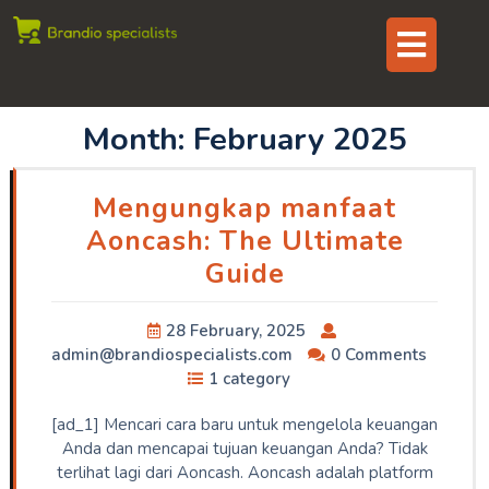
Skip
Op
to
content
But
Month:
February 2025
Mengungkap manfaat
Aoncash: The Ultimate
Guide
28 February, 2025
admin@brandiospecialists.com
0 Comments
1 category
[ad_1] Mencari cara baru untuk mengelola keuangan
Anda dan mencapai tujuan keuangan Anda? Tidak
terlihat lagi dari Aoncash. Aoncash adalah platform