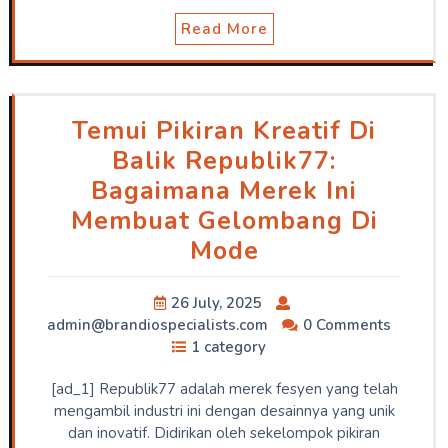
Read More
Temui Pikiran Kreatif Di
Balik Republik77:
Bagaimana Merek Ini
Membuat Gelombang Di
Mode
26 July, 2025
admin@brandiospecialists.com
0 Comments
1 category
[ad_1] Republik77 adalah merek fesyen yang telah
mengambil industri ini dengan desainnya yang unik
dan inovatif. Didirikan oleh sekelompok pikiran