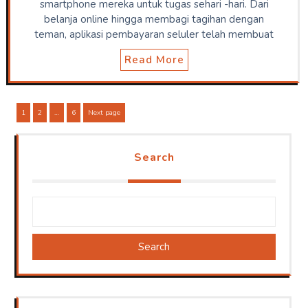
smartphone mereka untuk tugas sehari -hari. Dari
belanja online hingga membagi tagihan dengan
teman, aplikasi pembayaran seluler telah membuat
Read More
Posts
Page
Page
Page
1
2
…
6
Next page
pagination
Search
Search