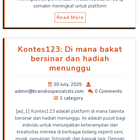
semakin meningkat untuk platform
Read More
Kontes123: Di mana bakat
bersinar dan hadiah
menunggu
30 July, 2025
admin@brandiospecialists.com
0 Comments
1 category
[ad_1] Kontes123 adalah platform di mana talenta
bersinar dan hadiah menunggu. Ini adalah pusat bagi
individu untuk menunjukkan keterampilan dan
kreativitas mereka di berbagai bidang seperti seni,
musik, penulisan, fotografi, dan banyak lagi. Dengan