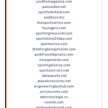
youthsmagazine.com
painaidee.net
sportsdarkest.com
webtoon.biz
thesportswires.com
hyungpro.com
sportingnewsnet.com
sportstime24day.com
sporteslive.com
theblingblingshields.com
pinkfrenchtipnails.com
newgamestv.com
sportsgallerys.com
sportsmirrors.net
datasports.net
atasehirescortu.net
engineeringtechub.com
jerryescorts.com
attorneylegal.co
voomb.com
techgadgetpoint.com