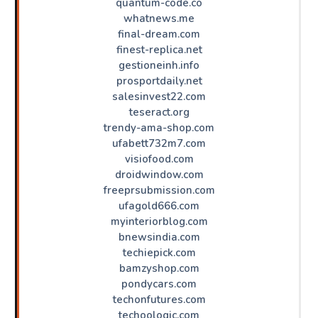
quantum-code.co
whatnews.me
final-dream.com
finest-replica.net
gestioneinh.info
prosportdaily.net
salesinvest22.com
teseract.org
trendy-ama-shop.com
ufabett732m7.com
visiofood.com
droidwindow.com
freeprsubmission.com
ufagold666.com
myinteriorblog.com
bnewsindia.com
techiepick.com
bamzyshop.com
pondycars.com
techonfutures.com
techoologic.com