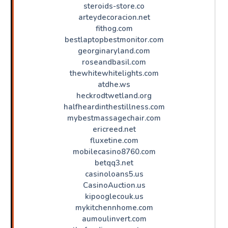
steroids-store.co
arteydecoracion.net
fithog.com
bestlaptopbestmonitor.com
georginaryland.com
roseandbasil.com
thewhitewhitelights.com
atdhe.ws
heckrodtwetland.org
halfheardinthestillness.com
mybestmassagechair.com
ericreed.net
fluxetine.com
mobilecasino8760.com
betqq3.net
casinoloans5.us
CasinoAuction.us
kipooglecouk.us
mykitchennhome.com
aumoulinvert.com