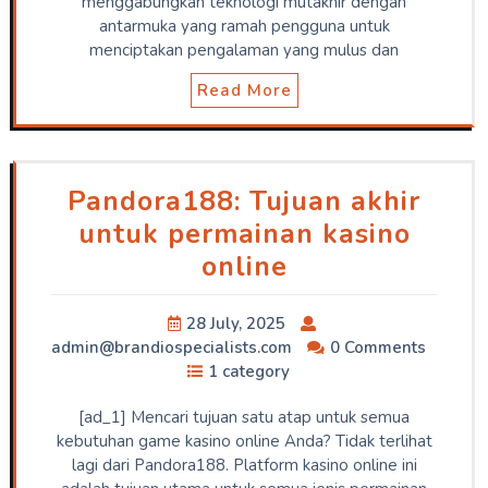
menggabungkan teknologi mutakhir dengan
antarmuka yang ramah pengguna untuk
menciptakan pengalaman yang mulus dan
Read More
Pandora188: Tujuan akhir
untuk permainan kasino
online
28 July, 2025
admin@brandiospecialists.com
0 Comments
1 category
[ad_1] Mencari tujuan satu atap untuk semua
kebutuhan game kasino online Anda? Tidak terlihat
lagi dari Pandora188. Platform kasino online ini