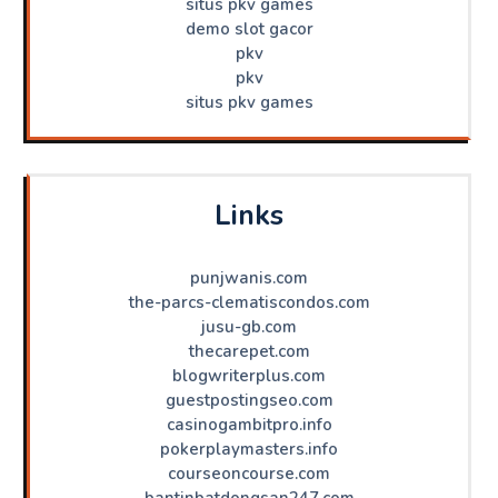
situs pkv games
demo slot gacor
pkv
pkv
situs pkv games
Links
punjwanis.com
the-parcs-clematiscondos.com
jusu-gb.com
thecarepet.com
blogwriterplus.com
guestpostingseo.com
casinogambitpro.info
pokerplaymasters.info
courseoncourse.com
bantinbatdongsan247.com