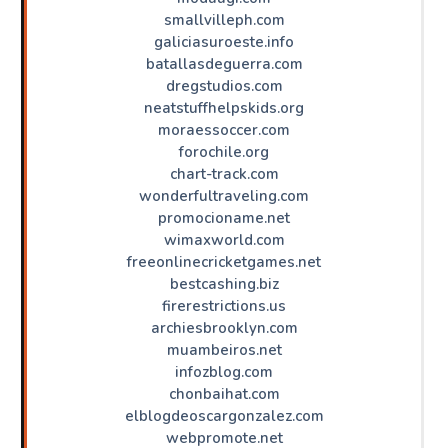
smallvilleph.com
galiciasuroeste.info
batallasdeguerra.com
dregstudios.com
neatstuffhelpskids.org
moraessoccer.com
forochile.org
chart-track.com
wonderfultraveling.com
promocioname.net
wimaxworld.com
freeonlinecricketgames.net
bestcashing.biz
firerestrictions.us
archiesbrooklyn.com
muambeiros.net
infozblog.com
chonbaihat.com
elblogdeoscargonzalez.com
webpromote.net