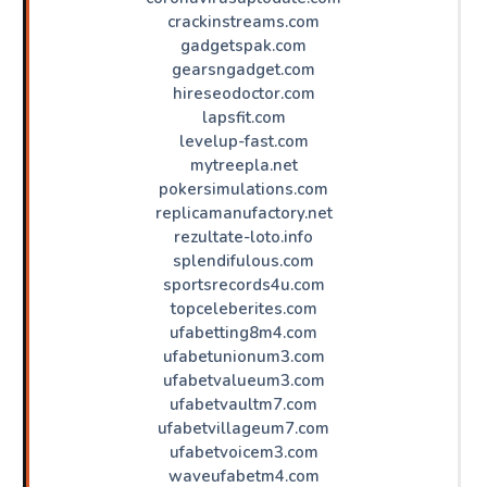
crackinstreams.com
gadgetspak.com
gearsngadget.com
hireseodoctor.com
lapsfit.com
levelup-fast.com
mytreepla.net
pokersimulations.com
replicamanufactory.net
rezultate-loto.info
splendifulous.com
sportsrecords4u.com
topceleberites.com
ufabetting8m4.com
ufabetunionum3.com
ufabetvalueum3.com
ufabetvaultm7.com
ufabetvillageum7.com
ufabetvoicem3.com
waveufabetm4.com