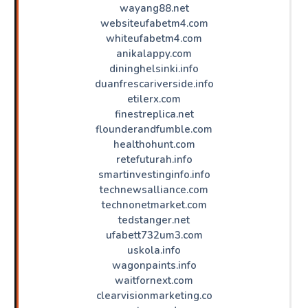
wayang88.net
websiteufabetm4.com
whiteufabetm4.com
anikalappy.com
dininghelsinki.info
duanfrescariverside.info
etilerx.com
finestreplica.net
flounderandfumble.com
healthohunt.com
retefuturah.info
smartinvestinginfo.info
technewsalliance.com
technonetmarket.com
tedstanger.net
ufabett732um3.com
uskola.info
wagonpaints.info
waitfornext.com
clearvisionmarketing.co