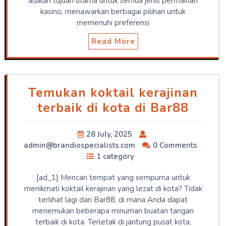
adalah tujuan utama untuk semua jenis permainan
kasino, menawarkan berbagai pilihan untuk
memenuhi preferensi
Read More
Temukan koktail kerajinan
terbaik di kota di Bar88
28 July, 2025
admin@brandiospecialists.com
0 Comments
1 category
[ad_1] Mencari tempat yang sempurna untuk
menikmati koktail kerajinan yang lezat di kota? Tidak
terlihat lagi dari Bar88, di mana Anda dapat
menemukan beberapa minuman buatan tangan
terbaik di kota. Terletak di jantung pusat kota,