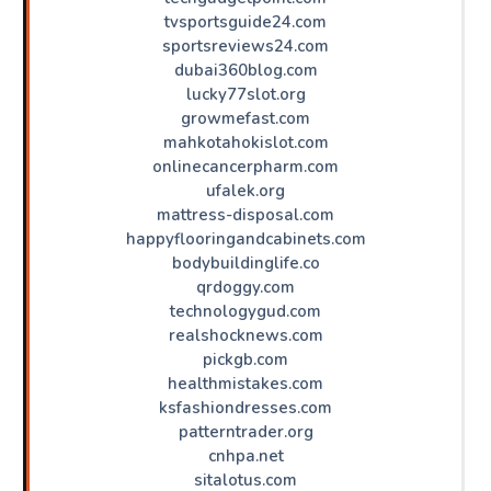
tvsportsguide24.com
sportsreviews24.com
dubai360blog.com
lucky77slot.org
growmefast.com
mahkotahokislot.com
onlinecancerpharm.com
ufalek.org
mattress-disposal.com
happyflooringandcabinets.com
bodybuildinglife.co
qrdoggy.com
technologygud.com
realshocknews.com
pickgb.com
healthmistakes.com
ksfashiondresses.com
patterntrader.org
cnhpa.net
sitalotus.com