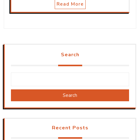
Read More
Search
Search
Recent Posts