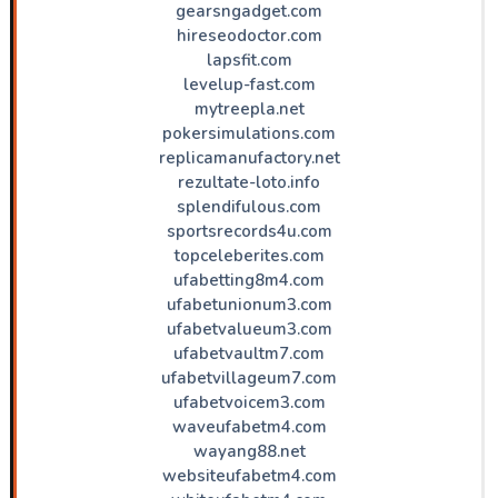
gearsngadget.com
hireseodoctor.com
lapsfit.com
levelup-fast.com
mytreepla.net
pokersimulations.com
replicamanufactory.net
rezultate-loto.info
splendifulous.com
sportsrecords4u.com
topceleberites.com
ufabetting8m4.com
ufabetunionum3.com
ufabetvalueum3.com
ufabetvaultm7.com
ufabetvillageum7.com
ufabetvoicem3.com
waveufabetm4.com
wayang88.net
websiteufabetm4.com