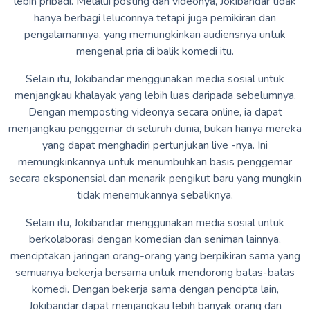
lebih pribadi. Melalui posting dan videonya, Jokibandar tidak
hanya berbagi leluconnya tetapi juga pemikiran dan
pengalamannya, yang memungkinkan audiensnya untuk
mengenal pria di balik komedi itu.
Selain itu, Jokibandar menggunakan media sosial untuk
menjangkau khalayak yang lebih luas daripada sebelumnya.
Dengan memposting videonya secara online, ia dapat
menjangkau penggemar di seluruh dunia, bukan hanya mereka
yang dapat menghadiri pertunjukan live -nya. Ini
memungkinkannya untuk menumbuhkan basis penggemar
secara eksponensial dan menarik pengikut baru yang mungkin
tidak menemukannya sebaliknya.
Selain itu, Jokibandar menggunakan media sosial untuk
berkolaborasi dengan komedian dan seniman lainnya,
menciptakan jaringan orang-orang yang berpikiran sama yang
semuanya bekerja bersama untuk mendorong batas-batas
komedi. Dengan bekerja sama dengan pencipta lain,
Jokibandar dapat menjangkau lebih banyak orang dan