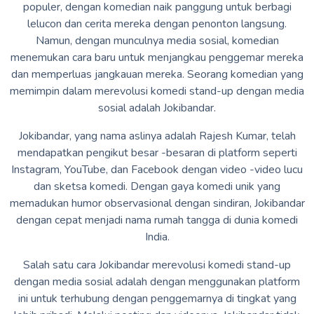
populer, dengan komedian naik panggung untuk berbagi
lelucon dan cerita mereka dengan penonton langsung.
Namun, dengan munculnya media sosial, komedian
menemukan cara baru untuk menjangkau penggemar mereka
dan memperluas jangkauan mereka. Seorang komedian yang
memimpin dalam merevolusi komedi stand-up dengan media
sosial adalah Jokibandar.
Jokibandar, yang nama aslinya adalah Rajesh Kumar, telah
mendapatkan pengikut besar -besaran di platform seperti
Instagram, YouTube, dan Facebook dengan video -video lucu
dan sketsa komedi. Dengan gaya komedi unik yang
memadukan humor observasional dengan sindiran, Jokibandar
dengan cepat menjadi nama rumah tangga di dunia komedi
India.
Salah satu cara Jokibandar merevolusi komedi stand-up
dengan media sosial adalah dengan menggunakan platform
ini untuk terhubung dengan penggemarnya di tingkat yang