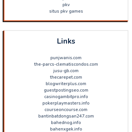
pkv
situs pkv games
Links
punjwanis.com
the-parcs-clematiscondos.com
jusu-gb.com
thecarepet.com
blogwriterplus.com
guestpostingseo.com
casinogambitpro.info
pokerplaymasters.info
courseoncourse.com
bantinbatdongsan247.com
bahednog.info
bahenxgek.info