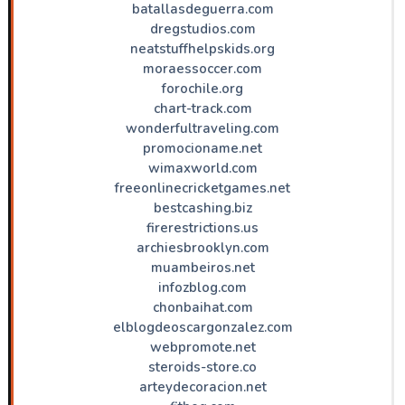
batallasdeguerra.com
dregstudios.com
neatstuffhelpskids.org
moraessoccer.com
forochile.org
chart-track.com
wonderfultraveling.com
promocioname.net
wimaxworld.com
freeonlinecricketgames.net
bestcashing.biz
firerestrictions.us
archiesbrooklyn.com
muambeiros.net
infozblog.com
chonbaihat.com
elblogdeoscargonzalez.com
webpromote.net
steroids-store.co
arteydecoracion.net