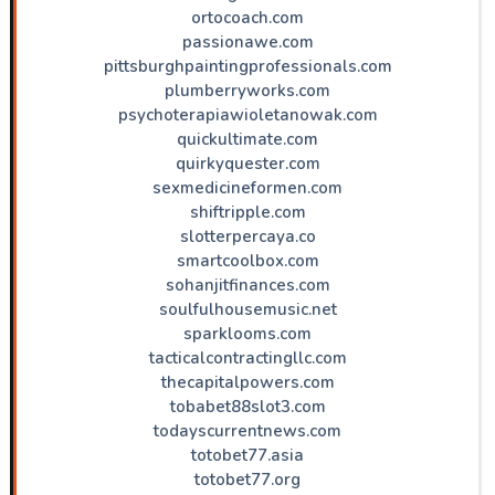
ortocoach.com
passionawe.com
pittsburghpaintingprofessionals.com
plumberryworks.com
psychoterapiawioletanowak.com
quickultimate.com
quirkyquester.com
sexmedicineformen.com
shiftripple.com
slotterpercaya.co
smartcoolbox.com
sohanjitfinances.com
soulfulhousemusic.net
sparklooms.com
tacticalcontractingllc.com
thecapitalpowers.com
tobabet88slot3.com
todayscurrentnews.com
totobet77.asia
totobet77.org