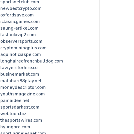
sportsnetclub.com
newbestcrypto.com
oxfordsave.com
iclassicgames.com
saung-artikel.com
fasthokivip2.com
observersports.com
cryptominingplus.com
aquinoticiaspe.com
longhairedfrenchbulldog.com
lawyersforhire.co
businemarket.com
matahari88play.net
moneydescriptor.com
youthsmagazine.com
painaidee.net
sportsdarkest.com
webtoon.biz
thesportswires.com
hyungpro.com
sportingnewsnet.com