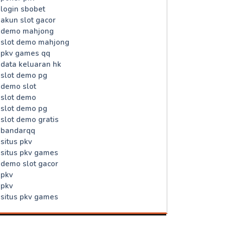
login sbobet
akun slot gacor
demo mahjong
slot demo mahjong
pkv games qq
data keluaran hk
slot demo pg
demo slot
slot demo
slot demo pg
slot demo gratis
bandarqq
situs pkv
situs pkv games
demo slot gacor
pkv
pkv
situs pkv games