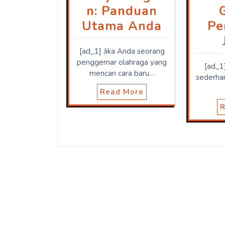
n: Panduan
Utama Anda
Pe
[ad_1] Jika Anda seorang
penggemar olahraga yang
[ad_1
mencari cara baru…
sederhan
Read More