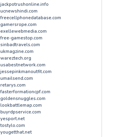
jackpotrushonline.info
ucnewshindi.com
freecellphonedatabase.com
gamersrope.com
exellewebmedia.com
free-gamestop.com
sinbadtravels.com
ukmagzine.com
wareztech.org
usabestnetwork.com
jessepinkmanoutfit.com
umailsend.com
retarys.com
fasterformationcpf.com
goldensnuggles.com
lookbattlemap.com
buyrdpservice.com
yesport.net
tostylo.com
yougetthat.net