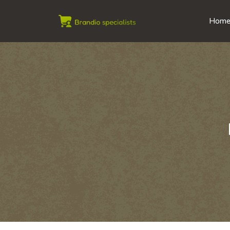
Skip
to
Hom
content