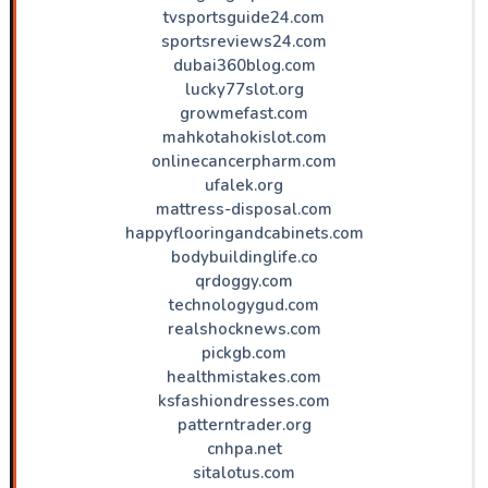
tvsportsguide24.com
sportsreviews24.com
dubai360blog.com
lucky77slot.org
growmefast.com
mahkotahokislot.com
onlinecancerpharm.com
ufalek.org
mattress-disposal.com
happyflooringandcabinets.com
bodybuildinglife.co
qrdoggy.com
technologygud.com
realshocknews.com
pickgb.com
healthmistakes.com
ksfashiondresses.com
patterntrader.org
cnhpa.net
sitalotus.com