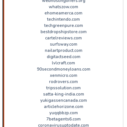
webhostingoffers.org
whatszow.com
ehomeamerca.com
techintendo.com
techgreenpure.com
bestdropshipstore.com
cartelreviews.com
surfsway.com
nailartproduct.com
digitactseed.com
lvlcraft.com
90secondmoneyloans.com
xenmicro.com
rodrovers.com
tripssolution.com
satta-king-india.com
yukigassencanada.com
articlehorizone.com
yuqqbbzp.com
7betagents6.com
coronavirusuptodate.com