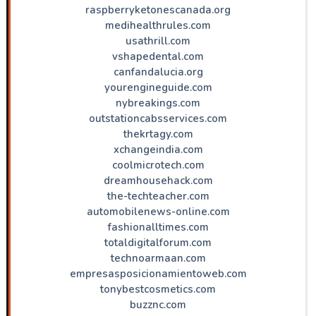
raspberryketonescanada.org
medihealthrules.com
usathrill.com
vshapedental.com
canfandalucia.org
yourengineguide.com
nybreakings.com
outstationcabsservices.com
thekrtagy.com
xchangeindia.com
coolmicrotech.com
dreamhousehack.com
the-techteacher.com
automobilenews-online.com
fashionalltimes.com
totaldigitalforum.com
technoarmaan.com
empresasposicionamientoweb.com
tonybestcosmetics.com
buzznc.com