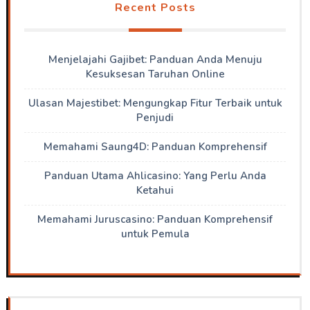
Recent Posts
Menjelajahi Gajibet: Panduan Anda Menuju
Kesuksesan Taruhan Online
Ulasan Majestibet: Mengungkap Fitur Terbaik untuk
Penjudi
Memahami Saung4D: Panduan Komprehensif
Panduan Utama Ahlicasino: Yang Perlu Anda
Ketahui
Memahami Juruscasino: Panduan Komprehensif
untuk Pemula