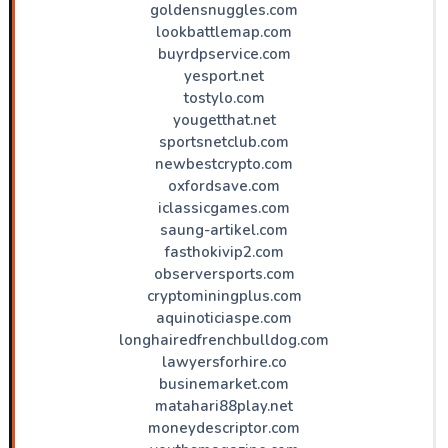
goldensnuggles.com
lookbattlemap.com
buyrdpservice.com
yesport.net
tostylo.com
yougetthat.net
sportsnetclub.com
newbestcrypto.com
oxfordsave.com
iclassicgames.com
saung-artikel.com
fasthokivip2.com
observersports.com
cryptominingplus.com
aquinoticiaspe.com
longhairedfrenchbulldog.com
lawyersforhire.co
businemarket.com
matahari88play.net
moneydescriptor.com