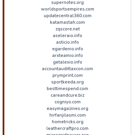
supernotes.org
worldsportsempires.com
updatecentral360.com
katamastah.com
zqscore.net
aseleraio.info
asticio.info
egardenio.info
arxteamio.info
getalexio.info
accountaudittaxcon.com
prymprint.com
sportkeeda.org
besttimespend.com
careandcure.biz
cogniyo.com
easymagazines.org
hirfanjilasmi.com
hometricks.org
leathercraftpro.com
microgridpower.org