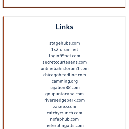
Links
stagehubs.com
1x2forum.net
login99bet.com
secretcourtesans.com
onlinebahisforum1.com
chicagoheadline.com
camming.org
rajalion88.com
goupuntacana.com
riversedgepark.com
zaseez.com
catchycrunch.com
nofaphub.com
nefertitingalls.com