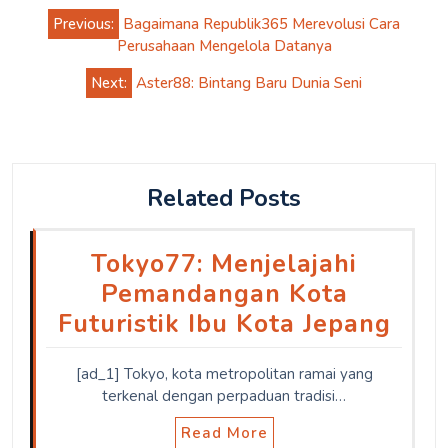
Post
Previous:
Bagaimana Republik365 Merevolusi Cara
navigation
Perusahaan Mengelola Datanya
Next:
Aster88: Bintang Baru Dunia Seni
Related Posts
Tokyo77: Menjelajahi
Pemandangan Kota
Futuristik Ibu Kota Jepang
[ad_1] Tokyo, kota metropolitan ramai yang
terkenal dengan perpaduan tradisi…
Read More