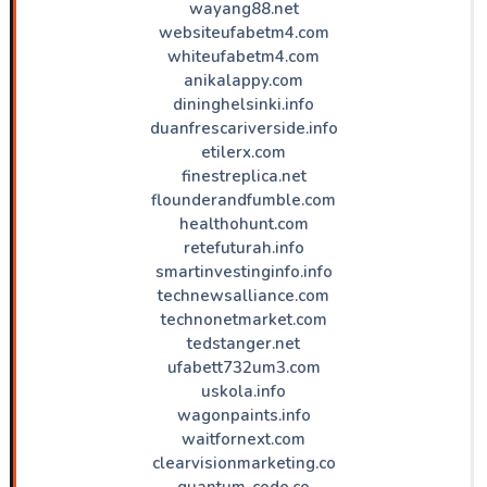
wayang88.net
websiteufabetm4.com
whiteufabetm4.com
anikalappy.com
dininghelsinki.info
duanfrescariverside.info
etilerx.com
finestreplica.net
flounderandfumble.com
healthohunt.com
retefuturah.info
smartinvestinginfo.info
technewsalliance.com
technonetmarket.com
tedstanger.net
ufabett732um3.com
uskola.info
wagonpaints.info
waitfornext.com
clearvisionmarketing.co
quantum-code.co