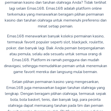
permainan kasino dan taruhan olahraga Anda? Tidak terlihat
lagi selain Emas168. Emas168 adalah platform online
terkemuka yang menawarkan beragam pilihan permainan
kasino dan taruhan olahraga untuk memenuhi preferensi dan
minat setiap pemain.
Emas168 menawarkan banyak koleksi permainan kasino,
termasuk favorit populer seperti slot, blackjack, roulette,
poker, dan banyak lagi. Baik Anda pemain berpengalaman
atau pemula, selalu ada sesuatu untuk semua orang di
Emas168. Platform ini ramah pengguna dan mudah
dinavigasi, sehingga memudahkan pemain untuk menemukan
game favorit mereka dan langsung mulai bermain.
Selain pilihan permainan kasino yang mengesankan,
Emas168 juga menawarkan bagian taruhan olahraga yang
lengkap. Dengan beragam pilihan olahraga, termasuk sepak
bola, bola basket, tenis, dan banyak lagi, para pecinta
olahraga dapat memasang taruhan pada tim dan pemain