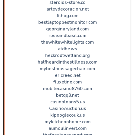
steroids-store.co
arteydecoracion.net
fithog.com
bestlaptopbestmonitor.com
georginaryland.com
roseandbasil.com
thewhitewhitelights.com
atdhe.ws
heckrodtwetland.org
halfheardinthestillness.com
mybestmassagechair.com
ericreed.net
fluxetine.com
mobilecasino8760.com
betqq3.net
casinoloans5.us
CasinoAuction.us
kipooglecouk.us
mykitchennhome.com
aumoulinvert.com
thefoodiepassport.com