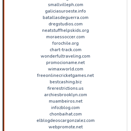
smallvilleph.com
galiciasuroeste.info
batallasdeguerra.com
dregstudios.com
neatstuffhelpskids.org
moraessoccer.com
forochile.org
chart-track.com
wonderfultraveling.com
promocioname.net
wimaxworld.com
freeonlinecricketgames.net
bestcashing.biz
firerestrictions.us
archiesbrooklyn.com
muambeiros.net
infozblog.com
chonbaihat.com
elblogdeoscargonzalez.com
webpromote.net