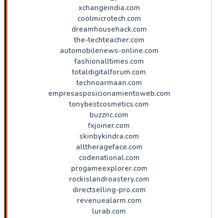
xchangeindia.com
coolmicrotech.com
dreamhousehack.com
the-techteacher.com
automobilenews-online.com
fashionalltimes.com
totaldigitalforum.com
technoarmaan.com
empresasposicionamientoweb.com
tonybestcosmetics.com
buzznc.com
fxjoiner.com
skinbykindra.com
alltherageface.com
codenational.com
progameexplorer.com
rockislandroastery.com
directselling-pro.com
revenuealarm.com
lurab.com