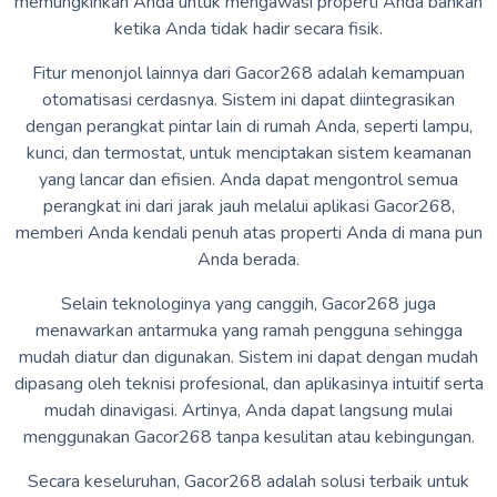
memungkinkan Anda untuk mengawasi properti Anda bahkan
ketika Anda tidak hadir secara fisik.
Fitur menonjol lainnya dari Gacor268 adalah kemampuan
otomatisasi cerdasnya. Sistem ini dapat diintegrasikan
dengan perangkat pintar lain di rumah Anda, seperti lampu,
kunci, dan termostat, untuk menciptakan sistem keamanan
yang lancar dan efisien. Anda dapat mengontrol semua
perangkat ini dari jarak jauh melalui aplikasi Gacor268,
memberi Anda kendali penuh atas properti Anda di mana pun
Anda berada.
Selain teknologinya yang canggih, Gacor268 juga
menawarkan antarmuka yang ramah pengguna sehingga
mudah diatur dan digunakan. Sistem ini dapat dengan mudah
dipasang oleh teknisi profesional, dan aplikasinya intuitif serta
mudah dinavigasi. Artinya, Anda dapat langsung mulai
menggunakan Gacor268 tanpa kesulitan atau kebingungan.
Secara keseluruhan, Gacor268 adalah solusi terbaik untuk