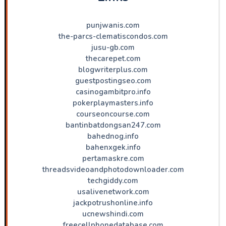
punjwanis.com
the-parcs-clematiscondos.com
jusu-gb.com
thecarepet.com
blogwriterplus.com
guestpostingseo.com
casinogambitpro.info
pokerplaymasters.info
courseoncourse.com
bantinbatdongsan247.com
bahednog.info
bahenxgek.info
pertamaskre.com
threadsvideoandphotodownloader.com
techgiddy.com
usalivenetwork.com
jackpotrushonline.info
ucnewshindi.com
freecellphonedatabase.com