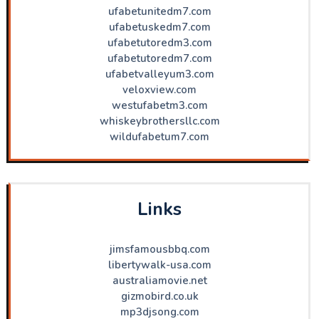
ufabetunitedm7.com
ufabetuskedm7.com
ufabetutoredm3.com
ufabetutoredm7.com
ufabetvalleyum3.com
veloxview.com
westufabetm3.com
whiskeybrothersllc.com
wildufabetum7.com
Links
jimsfamousbbq.com
libertywalk-usa.com
australiamovie.net
gizmobird.co.uk
mp3djsong.com