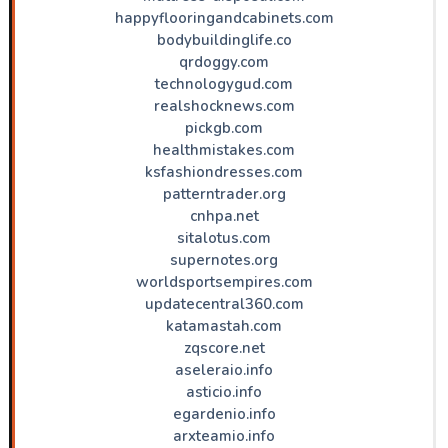
happyflooringandcabinets.com
bodybuildinglife.co
qrdoggy.com
technologygud.com
realshocknews.com
pickgb.com
healthmistakes.com
ksfashiondresses.com
patterntrader.org
cnhpa.net
sitalotus.com
supernotes.org
worldsportsempires.com
updatecentral360.com
katamastah.com
zqscore.net
aseleraio.info
asticio.info
egardenio.info
arxteamio.info