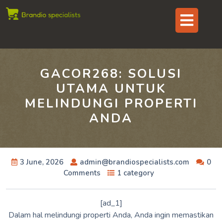
Skip
Op
to
content
But
GACOR268: SOLUSI
UTAMA UNTUK
MELINDUNGI PROPERTI
ANDA
3 June, 2026
admin@brandiospecialists.com
0
Comments
1 category
[ad_1]
Dalam hal melindungi properti Anda, Anda ingin memastikan