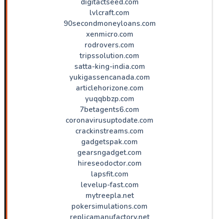
digitactseed.com
lvlcraft.com
90secondmoneyloans.com
xenmicro.com
rodrovers.com
tripssolution.com
satta-king-india.com
yukigassencanada.com
articlehorizone.com
yuqqbbzp.com
7betagents6.com
coronavirusuptodate.com
crackinstreams.com
gadgetspak.com
gearsngadget.com
hireseodoctor.com
lapsfit.com
levelup-fast.com
mytreepla.net
pokersimulations.com
replicamanufactory.net