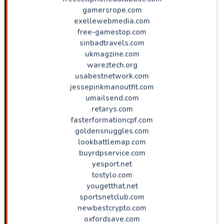
gamersrope.com
exellewebmedia.com
free-gamestop.com
sinbadtravels.com
ukmagzine.com
wareztech.org
usabestnetwork.com
jessepinkmanoutfit.com
umailsend.com
retarys.com
fasterformationcpf.com
goldensnuggles.com
lookbattlemap.com
buyrdpservice.com
yesport.net
tostylo.com
yougetthat.net
sportsnetclub.com
newbestcrypto.com
oxfordsave.com