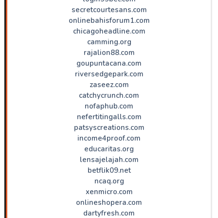
secretcourtesans.com
onlinebahisforum1.com
chicagoheadline.com
camming.org
rajalion88.com
goupuntacana.com
riversedgepark.com
zaseez.com
catchycrunch.com
nofaphub.com
nefertitingalls.com
patsyscreations.com
income4proof.com
educaritas.org
lensajelajah.com
betflik09.net
ncaq.org
xenmicro.com
onlineshopera.com
dartyfresh.com