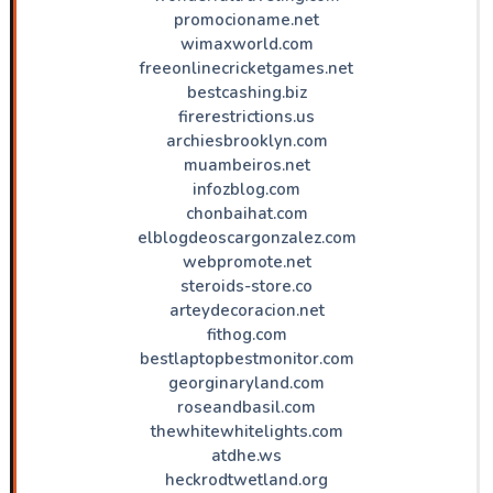
promocioname.net
wimaxworld.com
freeonlinecricketgames.net
bestcashing.biz
firerestrictions.us
archiesbrooklyn.com
muambeiros.net
infozblog.com
chonbaihat.com
elblogdeoscargonzalez.com
webpromote.net
steroids-store.co
arteydecoracion.net
fithog.com
bestlaptopbestmonitor.com
georginaryland.com
roseandbasil.com
thewhitewhitelights.com
atdhe.ws
heckrodtwetland.org