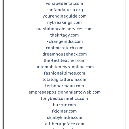
vshapedental.com
canfandalucia.org
yourengineguide.com
nybreakings.com
outstationcabsservices.com
thekrtagy.com
xchangeindia.com
coolmicrotech.com
dreamhousehack.com
the-techteacher.com
automobilenews-online.com
fashionalltimes.com
totaldigitalforum.com
technoarmaan.com
empresasposicionamientoweb.com
tonybestcosmetics.com
buzznc.com
fxjoiner.com
skinbykindra.com
alltherageface.com