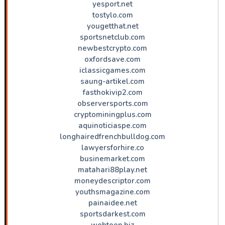
yesport.net
tostylo.com
yougetthat.net
sportsnetclub.com
newbestcrypto.com
oxfordsave.com
iclassicgames.com
saung-artikel.com
fasthokivip2.com
observersports.com
cryptominingplus.com
aquinoticiaspe.com
longhairedfrenchbulldog.com
lawyersforhire.co
businemarket.com
matahari88play.net
moneydescriptor.com
youthsmagazine.com
painaidee.net
sportsdarkest.com
webtoon.biz