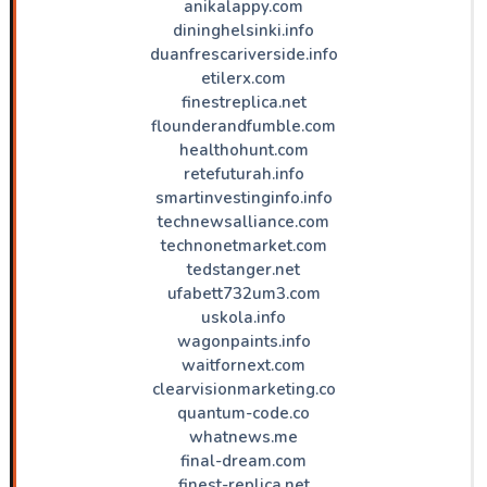
anikalappy.com
dininghelsinki.info
duanfrescariverside.info
etilerx.com
finestreplica.net
flounderandfumble.com
healthohunt.com
retefuturah.info
smartinvestinginfo.info
technewsalliance.com
technonetmarket.com
tedstanger.net
ufabett732um3.com
uskola.info
wagonpaints.info
waitfornext.com
clearvisionmarketing.co
quantum-code.co
whatnews.me
final-dream.com
finest-replica.net