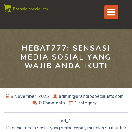
Skip
Op
to
content
But
HEBAT777: SENSASI
MEDIA SOSIAL YANG
WAJIB ANDA IKUTI
8 November, 2025
admin@brandiospecialists.com
0 Comments
1 category
[ad_1]
Di dunia media sosial yang serba cepat, mungkin sulit untuk