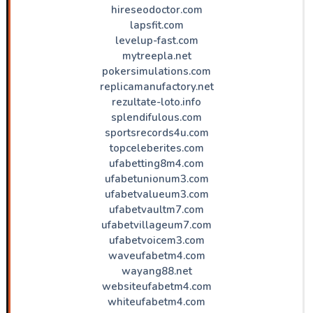
hireseodoctor.com
lapsfit.com
levelup-fast.com
mytreepla.net
pokersimulations.com
replicamanufactory.net
rezultate-loto.info
splendifulous.com
sportsrecords4u.com
topceleberites.com
ufabetting8m4.com
ufabetunionum3.com
ufabetvalueum3.com
ufabetvaultm7.com
ufabetvillageum7.com
ufabetvoicem3.com
waveufabetm4.com
wayang88.net
websiteufabetm4.com
whiteufabetm4.com