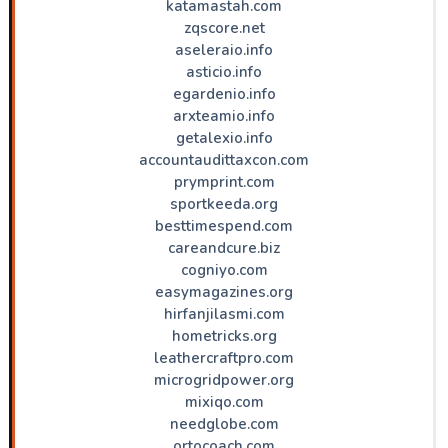
katamastah.com
zqscore.net
aseleraio.info
asticio.info
egardenio.info
arxteamio.info
getalexio.info
accountaudittaxcon.com
prymprint.com
sportkeeda.org
besttimespend.com
careandcure.biz
cogniyo.com
easymagazines.org
hirfanjilasmi.com
hometricks.org
leathercraftpro.com
microgridpower.org
mixiqo.com
needglobe.com
ortocoach.com