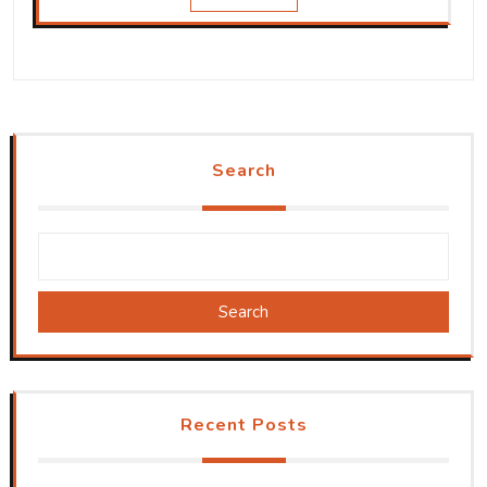
Search
Search
Recent Posts