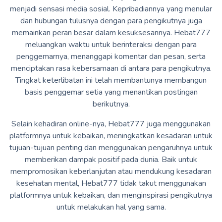
menjadi sensasi media sosial. Kepribadiannya yang menular
dan hubungan tulusnya dengan para pengikutnya juga
memainkan peran besar dalam kesuksesannya. Hebat777
meluangkan waktu untuk berinteraksi dengan para
penggemarnya, menanggapi komentar dan pesan, serta
menciptakan rasa kebersamaan di antara para pengikutnya.
Tingkat keterlibatan ini telah membantunya membangun
basis penggemar setia yang menantikan postingan
berikutnya.
Selain kehadiran online-nya, Hebat777 juga menggunakan
platformnya untuk kebaikan, meningkatkan kesadaran untuk
tujuan-tujuan penting dan menggunakan pengaruhnya untuk
memberikan dampak positif pada dunia. Baik untuk
mempromosikan keberlanjutan atau mendukung kesadaran
kesehatan mental, Hebat777 tidak takut menggunakan
platformnya untuk kebaikan, dan menginspirasi pengikutnya
untuk melakukan hal yang sama.