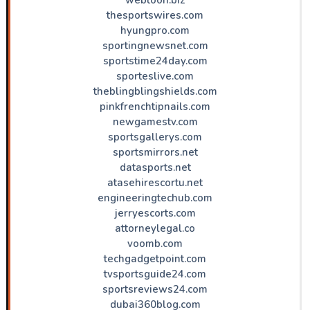
thesportswires.com
hyungpro.com
sportingnewsnet.com
sportstime24day.com
sporteslive.com
theblingblingshields.com
pinkfrenchtipnails.com
newgamestv.com
sportsgallerys.com
sportsmirrors.net
datasports.net
atasehirescortu.net
engineeringtechub.com
jerryescorts.com
attorneylegal.co
voomb.com
techgadgetpoint.com
tvsportsguide24.com
sportsreviews24.com
dubai360blog.com