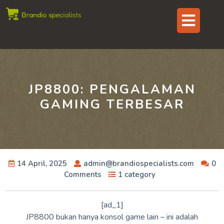
Skip
Op
to
content
But
JP8800: PENGALAMAN
GAMING TERBESAR
14 April, 2025
admin@brandiospecialists.com
0
Comments
1 category
[ad_1]
JP8800 bukan hanya konsol game lain – ini adalah