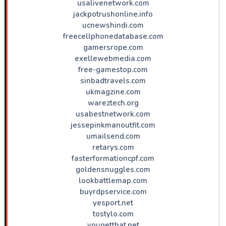
usalivenetwork.com
jackpotrushonline.info
ucnewshindi.com
freecellphonedatabase.com
gamersrope.com
exellewebmedia.com
free-gamestop.com
sinbadtravels.com
ukmagzine.com
wareztech.org
usabestnetwork.com
jessepinkmanoutfit.com
umailsend.com
retarys.com
fasterformationcpf.com
goldensnuggles.com
lookbattlemap.com
buyrdpservice.com
yesport.net
tostylo.com
yougetthat.net