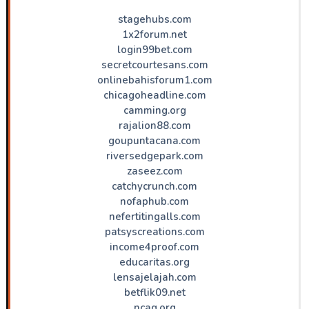
stagehubs.com
1x2forum.net
login99bet.com
secretcourtesans.com
onlinebahisforum1.com
chicagoheadline.com
camming.org
rajalion88.com
goupuntacana.com
riversedgepark.com
zaseez.com
catchycrunch.com
nofaphub.com
nefertitingalls.com
patsyscreations.com
income4proof.com
educaritas.org
lensajelajah.com
betflik09.net
ncaq.org