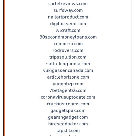
cartelreviews.com
surfsway.com
nailartproduct.com
digitactseed.com
lvlcraft.com
90secondmoneyloans.com
xenmicro.com
rodrovers.com
tripssolution.com
satta-king-india.com
yukigassencanada.com
articlehorizone.com
yuqqbbzp.com
7betagents6.com
coronavirusuptodate.com
crackinstreams.com
gadgetspak.com
gearsngadget.com
hireseodoctor.com
lapsfit.com