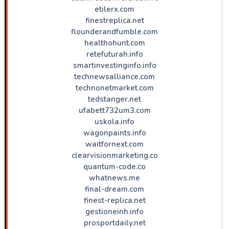
etilerx.com
finestreplica.net
flounderandfumble.com
healthohunt.com
retefuturah.info
smartinvestinginfo.info
technewsalliance.com
technonetmarket.com
tedstanger.net
ufabett732um3.com
uskola.info
wagonpaints.info
waitfornext.com
clearvisionmarketing.co
quantum-code.co
whatnews.me
final-dream.com
finest-replica.net
gestioneinh.info
prosportdaily.net