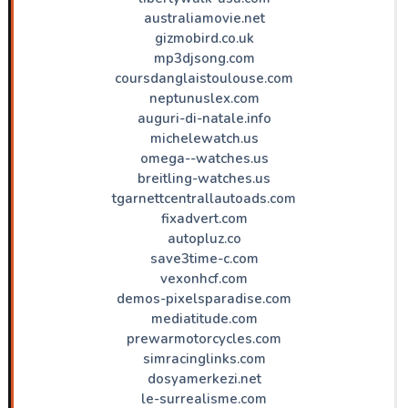
australiamovie.net
gizmobird.co.uk
mp3djsong.com
coursdanglaistoulouse.com
neptunuslex.com
auguri-di-natale.info
michelewatch.us
omega--watches.us
breitling-watches.us
tgarnettcentrallautoads.com
fixadvert.com
autopluz.co
save3time-c.com
vexonhcf.com
demos-pixelsparadise.com
mediatitude.com
prewarmotorcycles.com
simracinglinks.com
dosyamerkezi.net
le-surrealisme.com