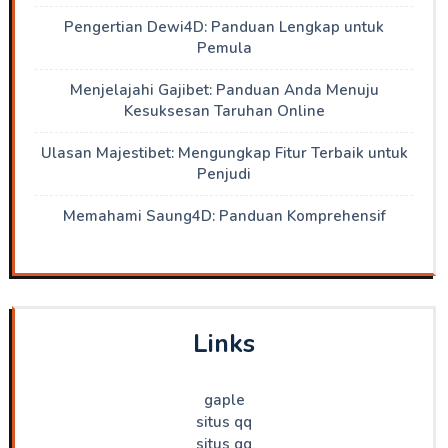
Pengertian Dewi4D: Panduan Lengkap untuk
Pemula
Menjelajahi Gajibet: Panduan Anda Menuju
Kesuksesan Taruhan Online
Ulasan Majestibet: Mengungkap Fitur Terbaik untuk
Penjudi
Memahami Saung4D: Panduan Komprehensif
Links
gaple
situs qq
situs qq