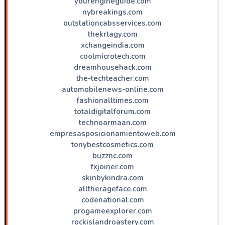
yourengineguide.com
nybreakings.com
outstationcabsservices.com
thekrtagy.com
xchangeindia.com
coolmicrotech.com
dreamhousehack.com
the-techteacher.com
automobilenews-online.com
fashionalltimes.com
totaldigitalforum.com
technoarmaan.com
empresasposicionamientoweb.com
tonybestcosmetics.com
buzznc.com
fxjoiner.com
skinbykindra.com
alltherageface.com
codenational.com
progameexplorer.com
rockislandroastery.com