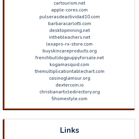
cartourism.net
apple-cores.com
pulserasdeactividad10.com
barbaracarlotti.com
desktopmining.net
inthebleachers.net
lexapro-rx-store.com
buyskincareproducts.org
frenchbulldogpuppyforsale.net
kogamasquid.com
themultiplicationtablechart.com
casinoglamour.org
dextercoin.io
christianarticledirectory.org
5homestyle.com
Links