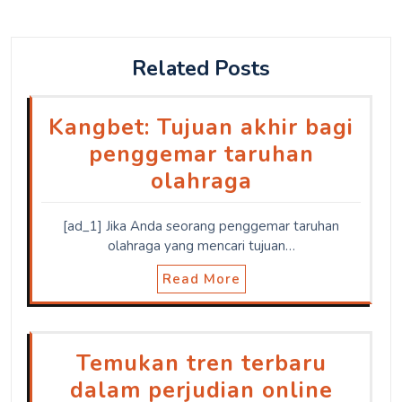
Related Posts
Kangbet: Tujuan akhir bagi
penggemar taruhan
olahraga
[ad_1] Jika Anda seorang penggemar taruhan
olahraga yang mencari tujuan…
Read More
Temukan tren terbaru
dalam perjudian online