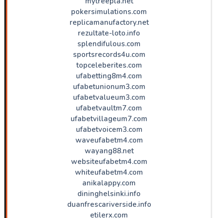
mytreepla.net
pokersimulations.com
replicamanufactory.net
rezultate-loto.info
splendifulous.com
sportsrecords4u.com
topceleberites.com
ufabetting8m4.com
ufabetunionum3.com
ufabetvalueum3.com
ufabetvaultm7.com
ufabetvillageum7.com
ufabetvoicem3.com
waveufabetm4.com
wayang88.net
websiteufabetm4.com
whiteufabetm4.com
anikalappy.com
dininghelsinki.info
duanfrescariverside.info
etilerx.com