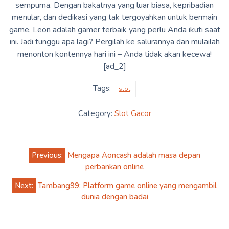
sempurna. Dengan bakatnya yang luar biasa, kepribadian
menular, dan dedikasi yang tak tergoyahkan untuk bermain
game, Leon adalah gamer terbaik yang perlu Anda ikuti saat
ini. Jadi tunggu apa lagi? Pergilah ke salurannya dan mulailah
menonton kontennya hari ini – Anda tidak akan kecewa!
[ad_2]
Tags:
slot
Category:
Slot Gacor
Post
Previous:
Mengapa Aoncash adalah masa depan
navigation
perbankan online
Next:
Tambang99: Platform game online yang mengambil
dunia dengan badai