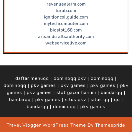
revenuealarm.com
lurab.com
ignitioncoilguide.com
mytechcomputer.com
bioslot168.com
artsandcraftsauthority.com
webservicelive.com
daftar menuqq
|
dominoqq pkv
|
dominoqq
|
dominoqq
|
pkv games
|
pkv games
|
pkv games
|
pkv
games
|
pkv games
|
slot gacor hari ini
|
bandarqq
|
bandarqq
|
pkv games
|
situs pkv
|
situs qq
|
qq
|
bandarqq
|
dominoqq
|
pkv games
Travel Vlogger WordPress Theme
By Themespride