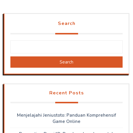
Search
Search
Recent Posts
Menjelajahi Jeniustoto: Panduan Komprehensif
Game Online