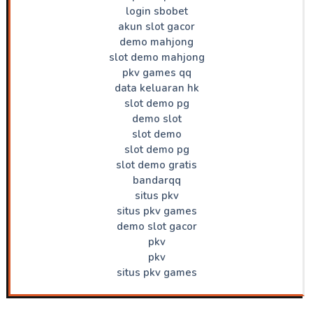
login sbobet
akun slot gacor
demo mahjong
slot demo mahjong
pkv games qq
data keluaran hk
slot demo pg
demo slot
slot demo
slot demo pg
slot demo gratis
bandarqq
situs pkv
situs pkv games
demo slot gacor
pkv
pkv
situs pkv games