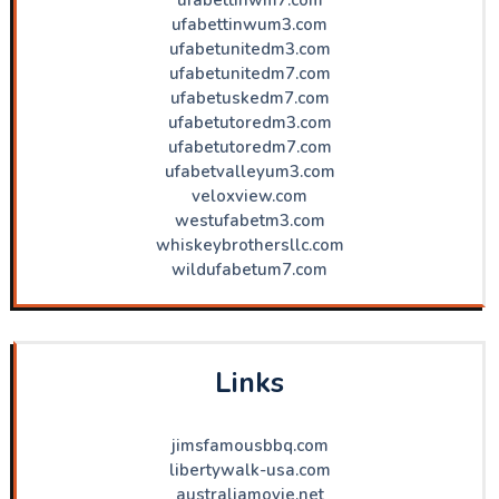
ufabettinwum3.com
ufabetunitedm3.com
ufabetunitedm7.com
ufabetuskedm7.com
ufabetutoredm3.com
ufabetutoredm7.com
ufabetvalleyum3.com
veloxview.com
westufabetm3.com
whiskeybrothersllc.com
wildufabetum7.com
Links
jimsfamousbbq.com
libertywalk-usa.com
australiamovie.net