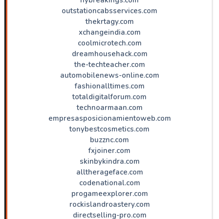
outstationcabsservices.com
thekrtagy.com
xchangeindia.com
coolmicrotech.com
dreamhousehack.com
the-techteacher.com
automobilenews-online.com
fashionalltimes.com
totaldigitalforum.com
technoarmaan.com
empresasposicionamientoweb.com
tonybestcosmetics.com
buzznc.com
fxjoiner.com
skinbykindra.com
alltherageface.com
codenational.com
progameexplorer.com
rockislandroastery.com
directselling-pro.com