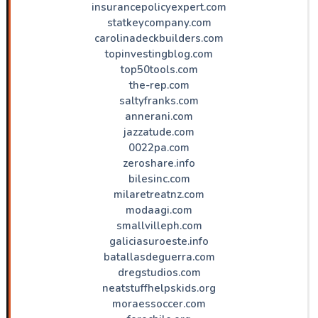
insurancepolicyexpert.com
statkeycompany.com
carolinadeckbuilders.com
topinvestingblog.com
top50tools.com
the-rep.com
saltyfranks.com
annerani.com
jazzatude.com
0022pa.com
zeroshare.info
bilesinc.com
milaretreatnz.com
modaagi.com
smallvilleph.com
galiciasuroeste.info
batallasdeguerra.com
dregstudios.com
neatstuffhelpskids.org
moraessoccer.com