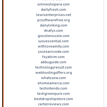
onlineshopera.com
dartyfresh.com
lewisenterprises.net
pcsoftwarefree.org
dailylinking.com
dnafyx.com
giocolenuvole.com
iyouessential.com
withloveamity.com
youlearncode.com
fxyatirim.com
abbuguide.com
technologyresult.com
webhostingoffers.org
whatszow.com
ehomeamerca.com
techintendo.com
techgreenpure.com
bestdropshipstore.com
cartelreviews.com