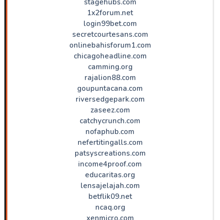
stagehubs.com
1x2forum.net
login99bet.com
secretcourtesans.com
onlinebahisforum1.com
chicagoheadline.com
camming.org
rajalion88.com
goupuntacana.com
riversedgepark.com
zaseez.com
catchycrunch.com
nofaphub.com
nefertitingalls.com
patsyscreations.com
income4proof.com
educaritas.org
lensajelajah.com
betflik09.net
ncaq.org
xenmicro.com