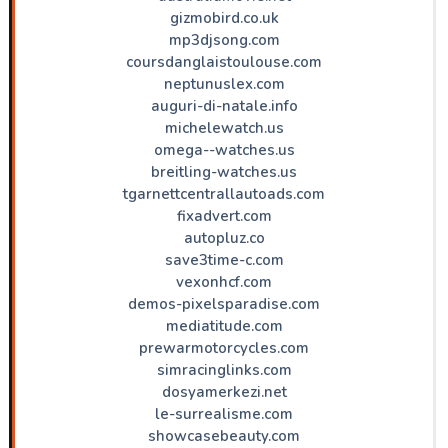
gizmobird.co.uk
mp3djsong.com
coursdanglaistoulouse.com
neptunuslex.com
auguri-di-natale.info
michelewatch.us
omega--watches.us
breitling-watches.us
tgarnettcentrallautoads.com
fixadvert.com
autopluz.co
save3time-c.com
vexonhcf.com
demos-pixelsparadise.com
mediatitude.com
prewarmotorcycles.com
simracinglinks.com
dosyamerkezi.net
le-surrealisme.com
showcasebeauty.com