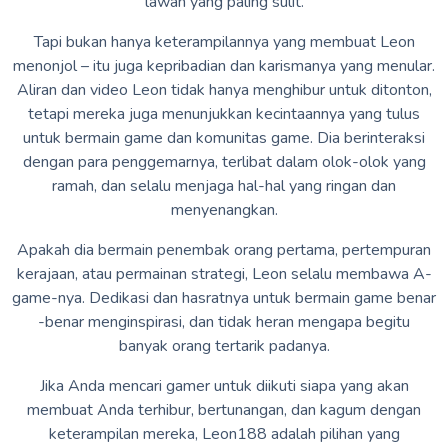
lawan yang paling sulit.
Tapi bukan hanya keterampilannya yang membuat Leon
menonjol – itu juga kepribadian dan karismanya yang menular.
Aliran dan video Leon tidak hanya menghibur untuk ditonton,
tetapi mereka juga menunjukkan kecintaannya yang tulus
untuk bermain game dan komunitas game. Dia berinteraksi
dengan para penggemarnya, terlibat dalam olok-olok yang
ramah, dan selalu menjaga hal-hal yang ringan dan
menyenangkan.
Apakah dia bermain penembak orang pertama, pertempuran
kerajaan, atau permainan strategi, Leon selalu membawa A-
game-nya. Dedikasi dan hasratnya untuk bermain game benar
-benar menginspirasi, dan tidak heran mengapa begitu
banyak orang tertarik padanya.
Jika Anda mencari gamer untuk diikuti siapa yang akan
membuat Anda terhibur, bertunangan, dan kagum dengan
keterampilan mereka, Leon188 adalah pilihan yang