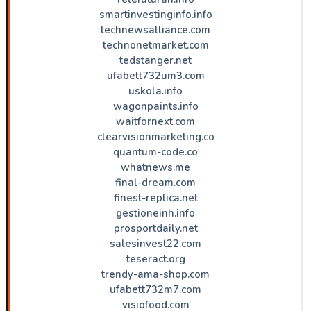
smartinvestinginfo.info
technewsalliance.com
technonetmarket.com
tedstanger.net
ufabett732um3.com
uskola.info
wagonpaints.info
waitfornext.com
clearvisionmarketing.co
quantum-code.co
whatnews.me
final-dream.com
finest-replica.net
gestioneinh.info
prosportdaily.net
salesinvest22.com
teseract.org
trendy-ama-shop.com
ufabett732m7.com
visiofood.com