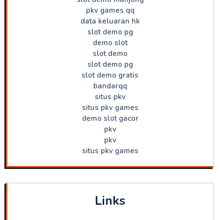
pkv games qq
data keluaran hk
slot demo pg
demo slot
slot demo
slot demo pg
slot demo gratis
bandarqq
situs pkv
situs pkv games
demo slot gacor
pkv
pkv
situs pkv games
Links