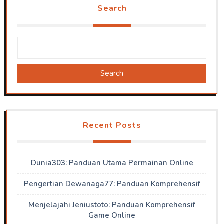
Search
Search
Recent Posts
Dunia303: Panduan Utama Permainan Online
Pengertian Dewanaga77: Panduan Komprehensif
Menjelajahi Jeniustoto: Panduan Komprehensif
Game Online