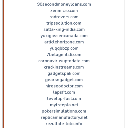
90secondmoneyloans.com
xenmicro.com
rodrovers.com
tripssolution.com
satta-king-india.com
yukigassencanada.com
articlehorizone.com
yuqqbbzp.com
7betagents6.com
coronavirusuptodate.com
crackinstreams.com
gadgetspak.com
gearsngadget.com
hireseodoctor.com
lapsfit.com
levelup-fast.com
mytreepla.net
pokersimulations.com
replicamanufactory.net
rezultate-loto.info