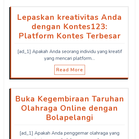
Lepaskan kreativitas Anda
dengan Kontes123:
Platform Kontes Terbesar
[ad_1] Apakah Anda seorang individu yang kreatif
yang mencari platform…
Read More
Buka Kegembiraan Taruhan
Olahraga Online dengan
Bolapelangi
[ad_1] Apakah Anda penggemar olahraga yang