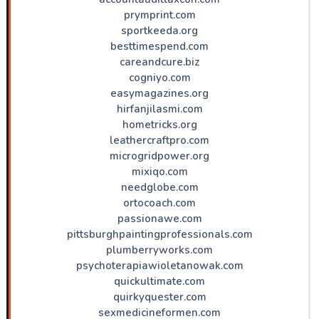
prymprint.com
sportkeeda.org
besttimespend.com
careandcure.biz
cogniyo.com
easymagazines.org
hirfanjilasmi.com
hometricks.org
leathercraftpro.com
microgridpower.org
mixiqo.com
needglobe.com
ortocoach.com
passionawe.com
pittsburghpaintingprofessionals.com
plumberryworks.com
psychoterapiawioletanowak.com
quickultimate.com
quirkyquester.com
sexmedicineformen.com