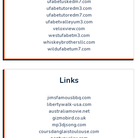
ufabetuskedm7.com
ufabetutoredm3.com
ufabetutoredm7.com
ufabetvalleyum3.com
veloxview.com
westufabetm3.com
whiskeybrothersllc.com
wildufabetum7.com
Links
jimsfamousbbq.com
libertywalk-usa.com
australiamovie.net
gizmobird.co.uk
mp3djsong.com
coursdanglaistoulouse.com