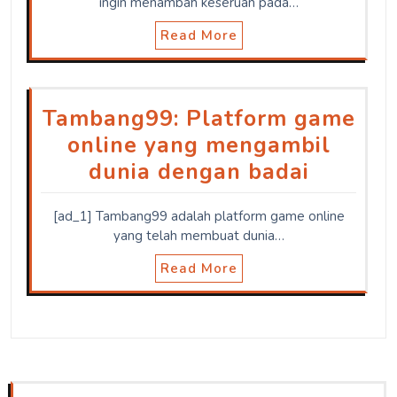
ingin menambah keseruan pada…
Read More
Tambang99: Platform game
online yang mengambil
dunia dengan badai
[ad_1] Tambang99 adalah platform game online
yang telah membuat dunia…
Read More