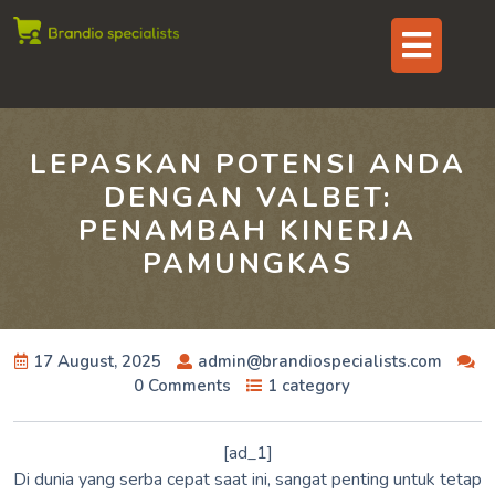
Skip
Op
to
content
But
LEPASKAN POTENSI ANDA
DENGAN VALBET:
PENAMBAH KINERJA
PAMUNGKAS
17 August, 2025
admin@brandiospecialists.com
0 Comments
1 category
[ad_1]
Di dunia yang serba cepat saat ini, sangat penting untuk tetap