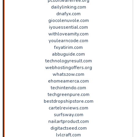
pcsoftwarefree.org
dailylinking.com
dnafyx.com
giocolenuvole.com
iyouessential.com
withloveamity.com
youlearncode.com
fxyatirim.com
abbuguide.com
technologyresult.com
webhostingoffers.org
whatszow.com
ehomeamerca.com
techintendo.com
techgreenpure.com
bestdropshipstore.com
cartelreviews.com
surfsway.com
nailartproduct.com
digitactseed.com
lvlcraft.com