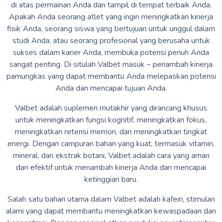
di atas permainan Anda dan tampil di tempat terbaik Anda.
Apakah Anda seorang atlet yang ingin meningkatkan kinerja
fisik Anda, seorang siswa yang bertujuan untuk unggul dalam
studi Anda, atau seorang profesional yang berusaha untuk
sukses dalam karier Anda, membuka potensi penuh Anda
sangat penting. Di situlah Valbet masuk – penambah kinerja
pamungkas yang dapat membantu Anda melepaskan potensi
Anda dan mencapai tujuan Anda.
Valbet adalah suplemen mutakhir yang dirancang khusus
untuk meningkatkan fungsi kognitif, meningkatkan fokus,
meningkatkan retensi memori, dan meningkatkan tingkat
energi. Dengan campuran bahan yang kuat, termasuk vitamin,
mineral, dan ekstrak botani, Valbet adalah cara yang aman
dan efektif untuk menambah kinerja Anda dan mencapai
ketinggian baru.
Salah satu bahan utama dalam Valbet adalah kafein, stimulan
alami yang dapat membantu meningkatkan kewaspadaan dan