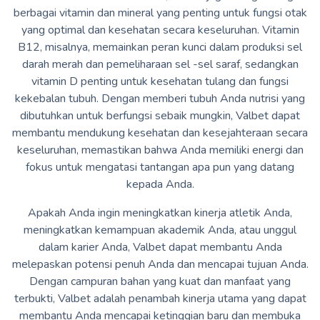
berbagai vitamin dan mineral yang penting untuk fungsi otak
yang optimal dan kesehatan secara keseluruhan. Vitamin
B12, misalnya, memainkan peran kunci dalam produksi sel
darah merah dan pemeliharaan sel -sel saraf, sedangkan
vitamin D penting untuk kesehatan tulang dan fungsi
kekebalan tubuh. Dengan memberi tubuh Anda nutrisi yang
dibutuhkan untuk berfungsi sebaik mungkin, Valbet dapat
membantu mendukung kesehatan dan kesejahteraan secara
keseluruhan, memastikan bahwa Anda memiliki energi dan
fokus untuk mengatasi tantangan apa pun yang datang
kepada Anda.
Apakah Anda ingin meningkatkan kinerja atletik Anda,
meningkatkan kemampuan akademik Anda, atau unggul
dalam karier Anda, Valbet dapat membantu Anda
melepaskan potensi penuh Anda dan mencapai tujuan Anda.
Dengan campuran bahan yang kuat dan manfaat yang
terbukti, Valbet adalah penambah kinerja utama yang dapat
membantu Anda mencapai ketinggian baru dan membuka