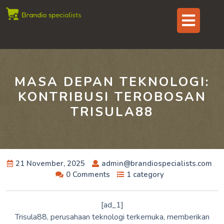
Skip
Op
to
content
But
MASA DEPAN TEKNOLOGI:
KONTRIBUSI TEROBOSAN
TRISULA88
21 November, 2025
admin@brandiospecialists.com
0 Comments
1 category
[ad_1]
Trisula88, perusahaan teknologi terkemuka, memberikan