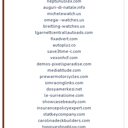
neptunuslex.com
auguri-di-natale.info
michelewatch.us
omega--watches.us
breitling-watches.us
tgarnettcentrallautoads.com
fixadvert.com
autopluz.co
save3time-c.com
vexonhcf.com
demos-pixelsparadise.com
mediatitude.com
prewarmotorcycles.com
simracinglinks.com
dosyamerkezi.net
le-surrealisme.com
showcasebeauty.com
insurancepolicyexpert.com
statkeycompany.com
carolinadeckbuilders.com
topinvestingblog.com