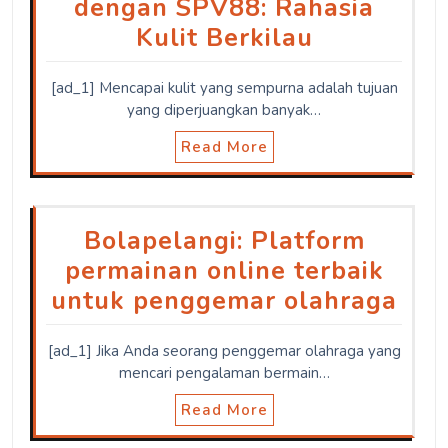
dengan SPV88: Rahasia
Kulit Berkilau
[ad_1] Mencapai kulit yang sempurna adalah tujuan
yang diperjuangkan banyak…
Read More
Bolapelangi: Platform
permainan online terbaik
untuk penggemar olahraga
[ad_1] Jika Anda seorang penggemar olahraga yang
mencari pengalaman bermain…
Read More