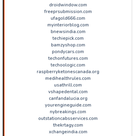
droidwindow.com
freeprsubmission.com
ufagold666.com
myinteriorblog.com
bnewsindia.com
techiepick.com
bamzyshop.com
pondycars.com
techonfutures.com
techoologic.com
raspberryketonescanada.org
medihealthrules.com
usathrill.com
vshapedental.com
canfandalucia.org
yourengineguide.com
nybreakings.com
outstationcabsservices.com
thekrtagy.com
xchangeindia.com