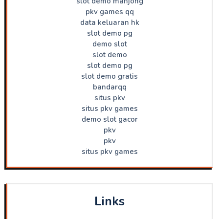
slot demo mahjong
pkv games qq
data keluaran hk
slot demo pg
demo slot
slot demo
slot demo pg
slot demo gratis
bandarqq
situs pkv
situs pkv games
demo slot gacor
pkv
pkv
situs pkv games
Links