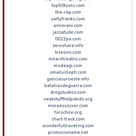
top50tools.com
the-rep.com
saltyfranks.com
annerani.com
jazzatude.com
0022pa.com
zeroshare.info
bilesinc.com
milaretreatnz.com
modaagi.com
smallvilleph.com
galiciasuroeste.info
batallasdeguerra.com
dregstudios.com
neatstuffhelpskids.org
moraessoccer.com
forochile.org
chart-track.com
wonderfultraveling.com
promocioname.net