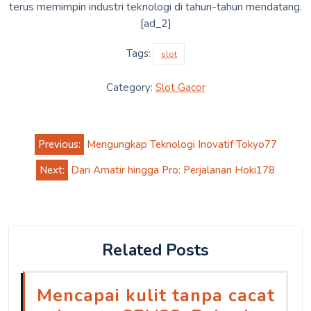
terus memimpin industri teknologi di tahun-tahun mendatang.
[ad_2]
Tags:
slot
Category:
Slot Gacor
Post
Previous:
Mengungkap Teknologi Inovatif Tokyo77
navigation
Next:
Dari Amatir hingga Pro: Perjalanan Hoki178
Related Posts
Mencapai kulit tanpa cacat