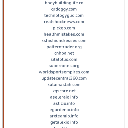
bodybuildinglife.co
qrdoggy.com
technologygud.com
realshocknews.com
pickgb.com
healthmistakes.com
ksfashiondresses.com
patterntrader.org
cnhpa.net
sitalotus.com
supernotes.org
worldsportsempires.com
updatecentral360.com
katamastah.com
zqscore.net
aseleraio.info
asticio.info
egardenio.info
arxteamio.info
getalexio.info