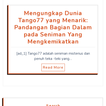
Mengungkap Dunia
Tango77 yang Menarik:
Pandangan Bagian Dalam
pada Seniman Yang
Mengkemikatkan
[ad_1] Tango77 adalah seniman misterius dan
penuh teka -teki yang…
Read More
Search