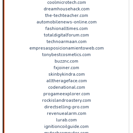
coolmicrotech.com
dreamhousehack.com
the-techteacher.com
automobilenews-online.com
fashionalltimes.com
totaldigitalforum.com
technoarmaan.com
empresasposicionamientoweb.com
tonybestcosmetics.com
buzznc.com
fxjoiner.com
skinbykindra.com
alltherageface.com
codenational.com
progameexplorer.com
rockislandroastery.com
directselling-pro.com
revenuealarm.com
lurab.com
ignitioncoilguide.com
mytechcomputer.com