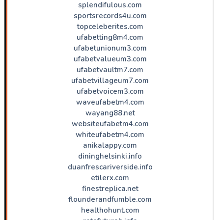
splendifulous.com
sportsrecords4u.com
topceleberites.com
ufabetting8m4.com
ufabetunionum3.com
ufabetvalueum3.com
ufabetvaultm7.com
ufabetvillageum7.com
ufabetvoicem3.com
waveufabetm4.com
wayang88.net
websiteufabetm4.com
whiteufabetm4.com
anikalappy.com
dininghelsinki.info
duanfrescariverside.info
etilerx.com
finestreplica.net
flounderandfumble.com
healthohunt.com