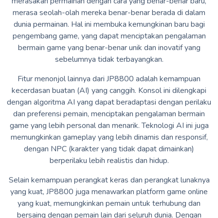
merasakan permainan dengan cara yang benar-benar baru,
merasa seolah-olah mereka benar-benar berada di dalam
dunia permainan. Hal ini membuka kemungkinan baru bagi
pengembang game, yang dapat menciptakan pengalaman
bermain game yang benar-benar unik dan inovatif yang
sebelumnya tidak terbayangkan.
Fitur menonjol lainnya dari JP8800 adalah kemampuan
kecerdasan buatan (AI) yang canggih. Konsol ini dilengkapi
dengan algoritma AI yang dapat beradaptasi dengan perilaku
dan preferensi pemain, menciptakan pengalaman bermain
game yang lebih personal dan menarik. Teknologi AI ini juga
memungkinkan gameplay yang lebih dinamis dan responsif,
dengan NPC (karakter yang tidak dapat dimainkan)
berperilaku lebih realistis dan hidup.
Selain kemampuan perangkat keras dan perangkat lunaknya
yang kuat, JP8800 juga menawarkan platform game online
yang kuat, memungkinkan pemain untuk terhubung dan
bersaing dengan pemain lain dari seluruh dunia. Dengan