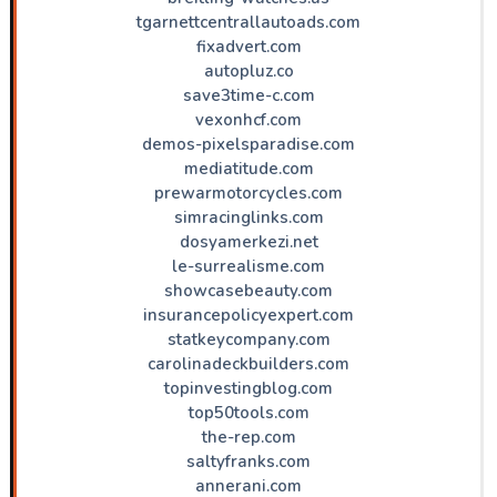
tgarnettcentrallautoads.com
fixadvert.com
autopluz.co
save3time-c.com
vexonhcf.com
demos-pixelsparadise.com
mediatitude.com
prewarmotorcycles.com
simracinglinks.com
dosyamerkezi.net
le-surrealisme.com
showcasebeauty.com
insurancepolicyexpert.com
statkeycompany.com
carolinadeckbuilders.com
topinvestingblog.com
top50tools.com
the-rep.com
saltyfranks.com
annerani.com