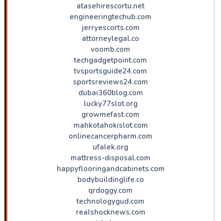
atasehirescortu.net
engineeringtechub.com
jerryescorts.com
attorneylegal.co
voomb.com
techgadgetpoint.com
tvsportsguide24.com
sportsreviews24.com
dubai360blog.com
lucky77slot.org
growmefast.com
mahkotahokislot.com
onlinecancerpharm.com
ufalek.org
mattress-disposal.com
happyflooringandcabinets.com
bodybuildinglife.co
qrdoggy.com
technologygud.com
realshocknews.com