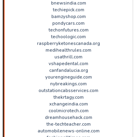
bnewsindia.com
techiepick.com
bamzyshop.com
pondycars.com
techonfutures.com
techoologic.com
raspberryketonescanada.org
medihealthrules.com
usathrill.com
vshapedental.com
canfandalucia.org
yourengineguide.com
nybreakings.com
outstationcabsservices.com
thekrtagy.com
xchangeindia.com
coolmicrotech.com
dreamhousehack.com
the-techteacher.com
automobilenews-online.com