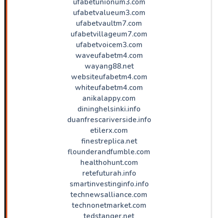
ufabetunionum3.com
ufabetvalueum3.com
ufabetvaultm7.com
ufabetvillageum7.com
ufabetvoicem3.com
waveufabetm4.com
wayang88.net
websiteufabetm4.com
whiteufabetm4.com
anikalappy.com
dininghelsinki.info
duanfrescariverside.info
etilerx.com
finestreplica.net
flounderandfumble.com
healthohunt.com
retefuturah.info
smartinvestinginfo.info
technewsalliance.com
technonetmarket.com
tedstanger.net