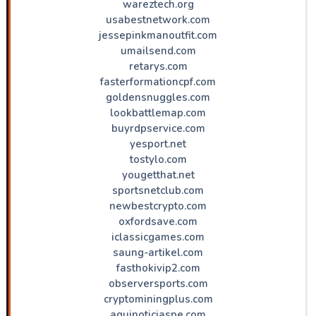
wareztech.org
usabestnetwork.com
jessepinkmanoutfit.com
umailsend.com
retarys.com
fasterformationcpf.com
goldensnuggles.com
lookbattlemap.com
buyrdpservice.com
yesport.net
tostylo.com
yougetthat.net
sportsnetclub.com
newbestcrypto.com
oxfordsave.com
iclassicgames.com
saung-artikel.com
fasthokivip2.com
observersports.com
cryptominingplus.com
aquinoticiaspe.com