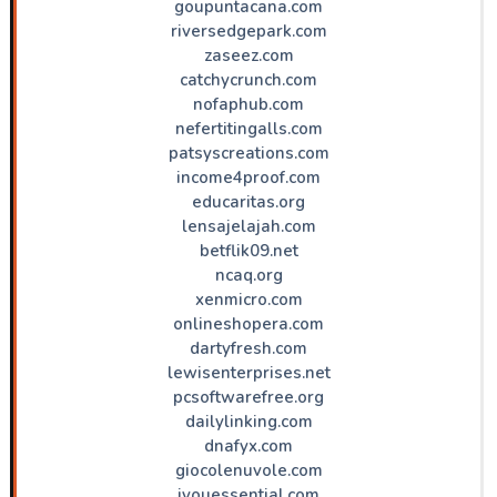
goupuntacana.com
riversedgepark.com
zaseez.com
catchycrunch.com
nofaphub.com
nefertitingalls.com
patsyscreations.com
income4proof.com
educaritas.org
lensajelajah.com
betflik09.net
ncaq.org
xenmicro.com
onlineshopera.com
dartyfresh.com
lewisenterprises.net
pcsoftwarefree.org
dailylinking.com
dnafyx.com
giocolenuvole.com
iyouessential.com