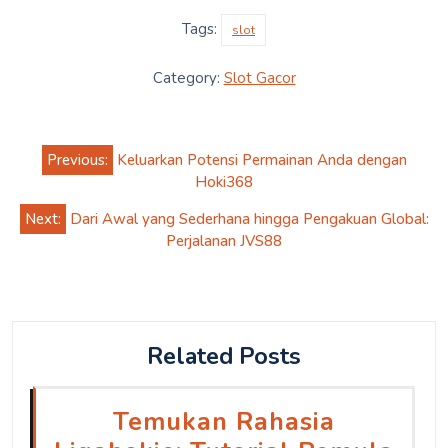
Tags:
slot
Category:
Slot Gacor
Post
Previous:
Keluarkan Potensi Permainan Anda dengan
navigation
Hoki368
Next:
Dari Awal yang Sederhana hingga Pengakuan Global:
Perjalanan JVS88
Related Posts
Temukan Rahasia