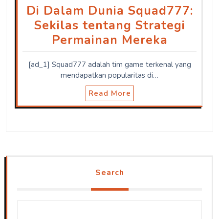
Di Dalam Dunia Squad777:
Sekilas tentang Strategi
Permainan Mereka
[ad_1] Squad777 adalah tim game terkenal yang
mendapatkan popularitas di…
Read More
Search