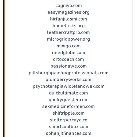
cogniyo.com
easymagazines.org
hirfanjilasmi.com
hometricks.org
leathercraftpro.com
microgridpower.org
mixiqo.com
needglobe.com
ortocoach.com
passionawe.com
pittsburghpaintingprofessionals.com
plumberryworks.com
psychoterapiawioletanowak.com
quickultimate.com
quirkyquester.com
sexmedicineformen.com
shiftripple.com
slotterpercaya.co
smartcoolbox.com
sohanjitfinances.com