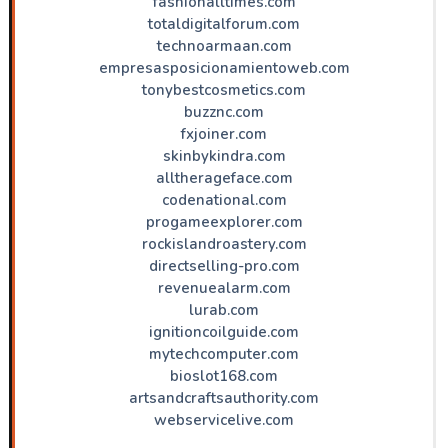
fashionalltimes.com
totaldigitalforum.com
technoarmaan.com
empresasposicionamientoweb.com
tonybestcosmetics.com
buzznc.com
fxjoiner.com
skinbykindra.com
alltherageface.com
codenational.com
progameexplorer.com
rockislandroastery.com
directselling-pro.com
revenuealarm.com
lurab.com
ignitioncoilguide.com
mytechcomputer.com
bioslot168.com
artsandcraftsauthority.com
webservicelive.com