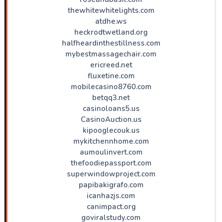
thewhitewhitelights.com
atdhe.ws
heckrodtwetland.org
halfheardinthestillness.com
mybestmassagechair.com
ericreed.net
fluxetine.com
mobilecasino8760.com
betqq3.net
casinoloans5.us
CasinoAuction.us
kipooglecouk.us
mykitchennhome.com
aumoulinvert.com
thefoodiepassport.com
superwindowproject.com
papibakigrafo.com
icanhazjs.com
canimpact.org
goviralstudy.com