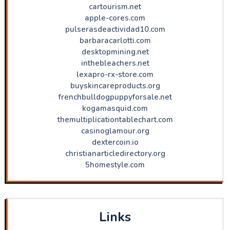
cartourism.net
apple-cores.com
pulserasdeactividad10.com
barbaracarlotti.com
desktopmining.net
inthebleachers.net
lexapro-rx-store.com
buyskincareproducts.org
frenchbulldogpuppyforsale.net
kogamasquid.com
themultiplicationtablechart.com
casinoglamour.org
dextercoin.io
christianarticledirectory.org
5homestyle.com
Links