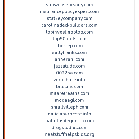
showcasebeauty.com
insurancepolicyexpert.com
statkeycompany.com
carolinadeckbuilders.com
topinvestingblog.com
top50tools.com
the-rep.com
saltyfranks.com
annerani.com
jazzatude.com
0022pa.com
zeroshare.info
bilesinc.com
milaretreatnz.com
modaagi.com
smallvilleph.com
galiciasuroeste.info
batallasdeguerra.com
dregstudios.com
neatstuffhelpskids.org