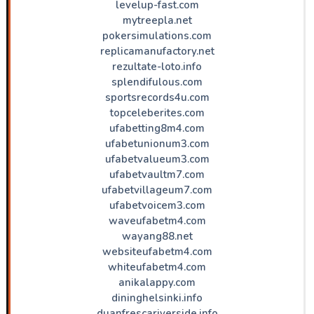
levelup-fast.com
mytreepla.net
pokersimulations.com
replicamanufactory.net
rezultate-loto.info
splendifulous.com
sportsrecords4u.com
topceleberites.com
ufabetting8m4.com
ufabetunionum3.com
ufabetvalueum3.com
ufabetvaultm7.com
ufabetvillageum7.com
ufabetvoicem3.com
waveufabetm4.com
wayang88.net
websiteufabetm4.com
whiteufabetm4.com
anikalappy.com
dininghelsinki.info
duanfrescariverside.info