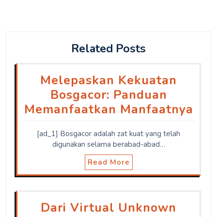
Related Posts
Melepaskan Kekuatan
Bosgacor: Panduan
Memanfaatkan Manfaatnya
[ad_1] Bosgacor adalah zat kuat yang telah
digunakan selama berabad-abad…
Read More
Dari Virtual Unknown