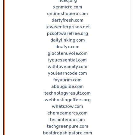
ncaq.org
xenmicro.com
onlineshopera.com
dartyfresh.com
lewisenterprises.net
pcsoftwarefree.org
dailylinking.com
dnafyx.com
giocolenuvole.com
iyouessential.com
withloveamity.com
youlearncode.com
fxyatirim.com
abbuguide.com
technologyresult.com
webhostingoffers.org
whatszow.com
ehomeamerca.com
techintendo.com
techgreenpure.com
bestdropshipstore.com