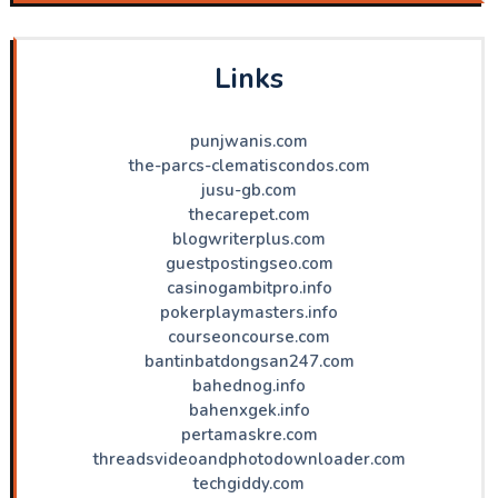
Links
punjwanis.com
the-parcs-clematiscondos.com
jusu-gb.com
thecarepet.com
blogwriterplus.com
guestpostingseo.com
casinogambitpro.info
pokerplaymasters.info
courseoncourse.com
bantinbatdongsan247.com
bahednog.info
bahenxgek.info
pertamaskre.com
threadsvideoandphotodownloader.com
techgiddy.com