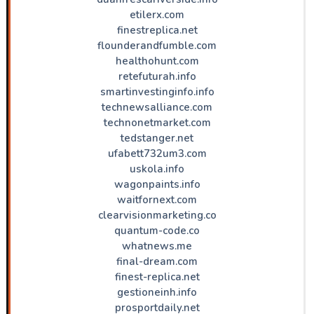
etilerx.com
finestreplica.net
flounderandfumble.com
healthohunt.com
retefuturah.info
smartinvestinginfo.info
technewsalliance.com
technonetmarket.com
tedstanger.net
ufabett732um3.com
uskola.info
wagonpaints.info
waitfornext.com
clearvisionmarketing.co
quantum-code.co
whatnews.me
final-dream.com
finest-replica.net
gestioneinh.info
prosportdaily.net