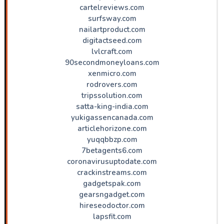
cartelreviews.com
surfsway.com
nailartproduct.com
digitactseed.com
lvlcraft.com
90secondmoneyloans.com
xenmicro.com
rodrovers.com
tripssolution.com
satta-king-india.com
yukigassencanada.com
articlehorizone.com
yuqqbbzp.com
7betagents6.com
coronavirusuptodate.com
crackinstreams.com
gadgetspak.com
gearsngadget.com
hireseodoctor.com
lapsfit.com