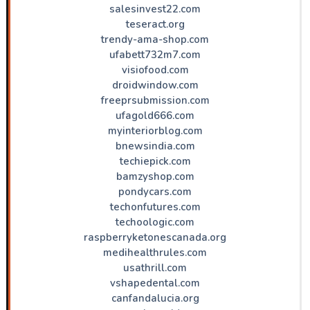
salesinvest22.com
teseract.org
trendy-ama-shop.com
ufabett732m7.com
visiofood.com
droidwindow.com
freeprsubmission.com
ufagold666.com
myinteriorblog.com
bnewsindia.com
techiepick.com
bamzyshop.com
pondycars.com
techonfutures.com
techoologic.com
raspberryketonescanada.org
medihealthrules.com
usathrill.com
vshapedental.com
canfandalucia.org