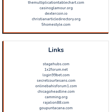
themultiplicationtablechart.com
casinoglamour.org
dextercoin.io
christianarticledirectory.org
5homestyle.com
Links
stagehubs.com
1x2forum.net
login99bet.com
secretcourtesans.com
onlinebahisforum1.com
chicagoheadline.com
camming.org
rajalion88.com
goupuntacana.com