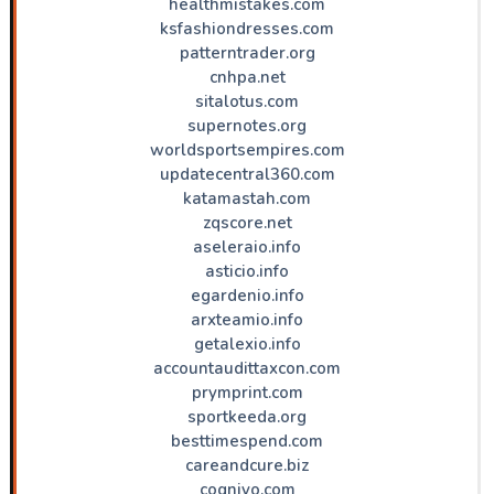
healthmistakes.com
ksfashiondresses.com
patterntrader.org
cnhpa.net
sitalotus.com
supernotes.org
worldsportsempires.com
updatecentral360.com
katamastah.com
zqscore.net
aseleraio.info
asticio.info
egardenio.info
arxteamio.info
getalexio.info
accountaudittaxcon.com
prymprint.com
sportkeeda.org
besttimespend.com
careandcure.biz
cogniyo.com