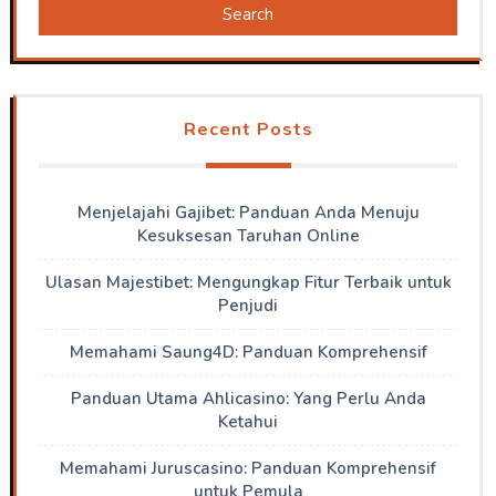
Search
Recent Posts
Menjelajahi Gajibet: Panduan Anda Menuju
Kesuksesan Taruhan Online
Ulasan Majestibet: Mengungkap Fitur Terbaik untuk
Penjudi
Memahami Saung4D: Panduan Komprehensif
Panduan Utama Ahlicasino: Yang Perlu Anda
Ketahui
Memahami Juruscasino: Panduan Komprehensif
untuk Pemula