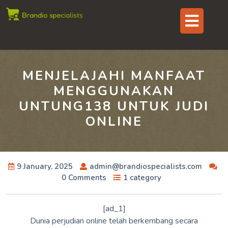
Skip
Op
to
content
But
MENJELAJAHI MANFAAT
MENGGUNAKAN
UNTUNG138 UNTUK JUDI
ONLINE
9 January, 2025
admin@brandiospecialists.com
0 Comments
1 category
[ad_1]
Dunia perjudian online telah berkembang secara