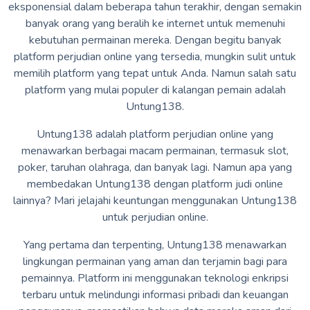
eksponensial dalam beberapa tahun terakhir, dengan semakin
banyak orang yang beralih ke internet untuk memenuhi
kebutuhan permainan mereka. Dengan begitu banyak
platform perjudian online yang tersedia, mungkin sulit untuk
memilih platform yang tepat untuk Anda. Namun salah satu
platform yang mulai populer di kalangan pemain adalah
Untung138.
Untung138 adalah platform perjudian online yang
menawarkan berbagai macam permainan, termasuk slot,
poker, taruhan olahraga, dan banyak lagi. Namun apa yang
membedakan Untung138 dengan platform judi online
lainnya? Mari jelajahi keuntungan menggunakan Untung138
untuk perjudian online.
Yang pertama dan terpenting, Untung138 menawarkan
lingkungan permainan yang aman dan terjamin bagi para
pemainnya. Platform ini menggunakan teknologi enkripsi
terbaru untuk melindungi informasi pribadi dan keuangan