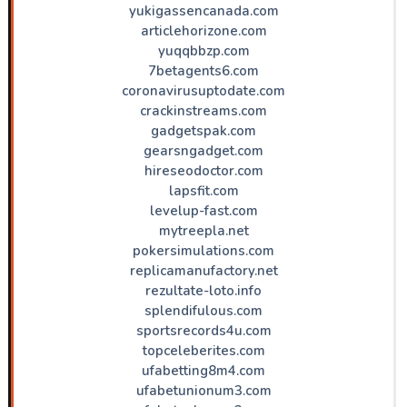
yukigassencanada.com
articlehorizone.com
yuqqbbzp.com
7betagents6.com
coronavirusuptodate.com
crackinstreams.com
gadgetspak.com
gearsngadget.com
hireseodoctor.com
lapsfit.com
levelup-fast.com
mytreepla.net
pokersimulations.com
replicamanufactory.net
rezultate-loto.info
splendifulous.com
sportsrecords4u.com
topceleberites.com
ufabetting8m4.com
ufabetunionum3.com