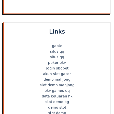
Links
gaple
situs qq
situs qq
poker pkv
login sbobet
akun slot gacor
demo mahjong
slot demo mahjong
pkv games qq
data keluaran hk
slot demo pg
demo slot
slot demo