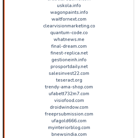
uskola.info
wagonpaints.info
waitfornext.com
clearvisionmarketing.co
quantum-code.co
whatnews.me
final-dream.com
finest-replica.net
gestioneinh.info
prosportdaily.net
salesinvest22.com
teseract.org
trendy-ama-shop.com
ufabett732m7.com
visiofood.com
droidwindow.com
freeprsubmission.com
ufagold666.com
myinteriorblog.com
bnewsindia.com