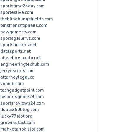
sportstime24day.com
sporteslive.com
theblingblingshields.com
pinkfrenchtipnails.com
newgamestv.com
sportsgallerys.com
sportsmirrors.net
datasports.net
atasehirescortu.net
engineeringtechub.com
jerryescorts.com
attorneylegal.co
voomb.com
techgadgetpoint.com
tvsportsguide24.com
sportsreviews24.com
dubai360blog.com
lucky77slot.org
growmefast.com
mahkotahokislot.com