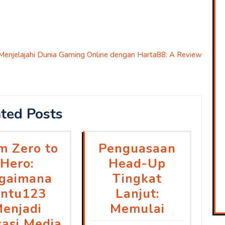
Menjelajahi Dunia Gaming Online dengan Harta88: A Review
ted Posts
m Zero to
Penguasaan
Hero:
Head-Up
gaimana
Tingkat
intu123
Lanjut:
enjadi
Memulai
asi Media