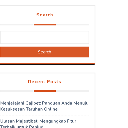
Search
Search
Recent Posts
Menjelajahi Gajibet: Panduan Anda Menuju
Kesuksesan Taruhan Online
Ulasan Majestibet: Mengungkap Fitur
Terbaik untuk Penjudi