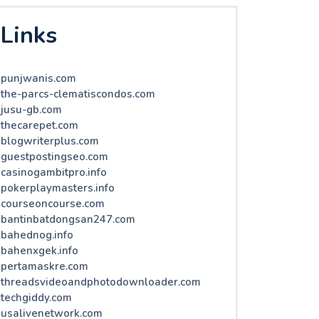
Links
punjwanis.com
the-parcs-clematiscondos.com
jusu-gb.com
thecarepet.com
blogwriterplus.com
guestpostingseo.com
casinogambitpro.info
pokerplaymasters.info
courseoncourse.com
bantinbatdongsan247.com
bahednog.info
bahenxgek.info
pertamaskre.com
threadsvideoandphotodownloader.com
techgiddy.com
usalivenetwork.com