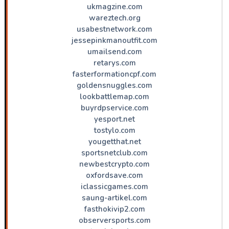
ukmagzine.com
wareztech.org
usabestnetwork.com
jessepinkmanoutfit.com
umailsend.com
retarys.com
fasterformationcpf.com
goldensnuggles.com
lookbattlemap.com
buyrdpservice.com
yesport.net
tostylo.com
yougetthat.net
sportsnetclub.com
newbestcrypto.com
oxfordsave.com
iclassicgames.com
saung-artikel.com
fasthokivip2.com
observersports.com