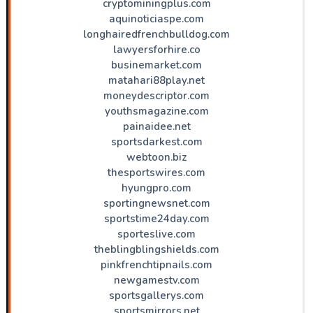
cryptominingplus.com
aquinoticiaspe.com
longhairedfrenchbulldog.com
lawyersforhire.co
businemarket.com
matahari88play.net
moneydescriptor.com
youthsmagazine.com
painaidee.net
sportsdarkest.com
webtoon.biz
thesportswires.com
hyungpro.com
sportingnewsnet.com
sportstime24day.com
sporteslive.com
theblingblingshields.com
pinkfrenchtipnails.com
newgamestv.com
sportsgallerys.com
sportsmirrors.net