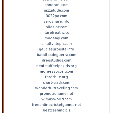
annerani.com
jazzatude.com
0022pa.com
zeroshare.info
bilesinc.com
milaretreatnz.com
modaagi.com
smallvilleph.com
galiciasuroeste.info
batallasdeguerra.com
dregstudios.com
neatstuffhelpskids.org
moraessoccer.com
forochile.org
chart-track.com
wonderfultraveling.com
promocioname.net
wimaxworld.com
freeonlinecricketgames.net
bestcashing.biz