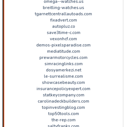
omega--watches.us
breitling-watches.us
tgarnettcentrallautoads.com
fixadvert.com
autopluz.co
save3time-c.com
vexonhcf.com
demos-pixelsparadise.com
mediatitude.com
prewarmotorcycles.com
simracinglinks.com
dosyamerkezi.net
le-surrealisme.com
showcasebeauty.com
insurancepolicyexpert.com
statkeycompany.com
carolinadeckbuilders.com
topinvestingblog.com
top50tools.com
the-rep.com
saltyfranks.com