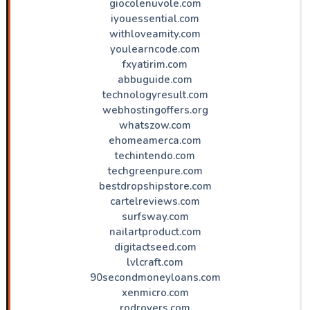
giocolenuvole.com
iyouessential.com
withloveamity.com
youlearncode.com
fxyatirim.com
abbuguide.com
technologyresult.com
webhostingoffers.org
whatszow.com
ehomeamerca.com
techintendo.com
techgreenpure.com
bestdropshipstore.com
cartelreviews.com
surfsway.com
nailartproduct.com
digitactseed.com
lvlcraft.com
90secondmoneyloans.com
xenmicro.com
rodrovers.com