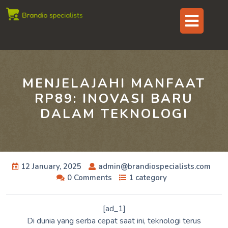
Skip
Op
to
content
But
MENJELAJAHI MANFAAT
RP89: INOVASI BARU
DALAM TEKNOLOGI
12 January, 2025
admin@brandiospecialists.com
0 Comments
1 category
[ad_1]
Di dunia yang serba cepat saat ini, teknologi terus