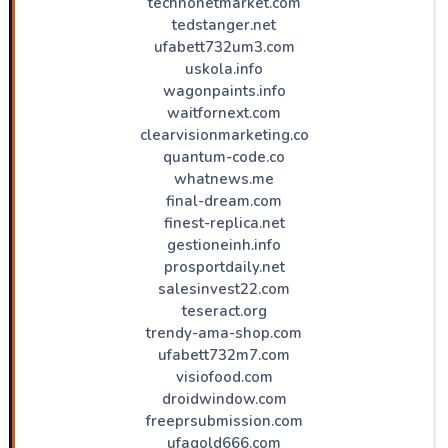
technonetmarket.com
tedstanger.net
ufabett732um3.com
uskola.info
wagonpaints.info
waitfornext.com
clearvisionmarketing.co
quantum-code.co
whatnews.me
final-dream.com
finest-replica.net
gestioneinh.info
prosportdaily.net
salesinvest22.com
teseract.org
trendy-ama-shop.com
ufabett732m7.com
visiofood.com
droidwindow.com
freeprsubmission.com
ufagold666.com