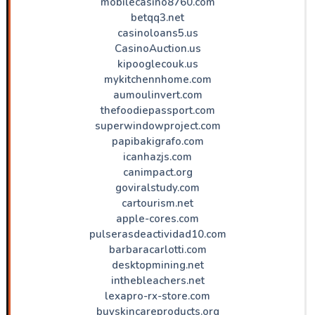
mobilecasino8760.com
betqq3.net
casinoloans5.us
CasinoAuction.us
kipooglecouk.us
mykitchennhome.com
aumoulinvert.com
thefoodiepassport.com
superwindowproject.com
papibakigrafo.com
icanhazjs.com
canimpact.org
goviralstudy.com
cartourism.net
apple-cores.com
pulserasdeactividad10.com
barbaracarlotti.com
desktopmining.net
inthebleachers.net
lexapro-rx-store.com
buyskincareproducts.org