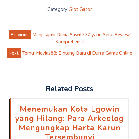
Category:
Slot Gacor
Post
Previous:
Menjelajahi Dunia Sawit777 yang Seru: Review
navigation
Komprehensif
Next:
Temui Mevius88: Bintang Baru di Dunia Game Online
Related Posts
Menemukan Kota Lgowin
yang Hilang: Para Arkeolog
Mengungkap Harta Karun
Tersembunyi