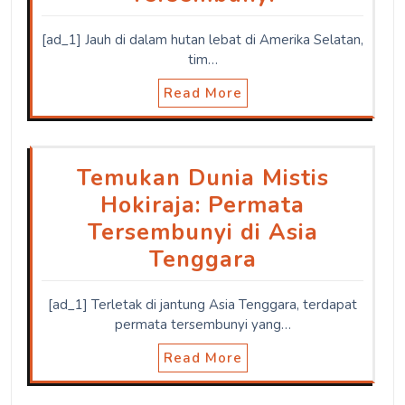
[ad_1] Jauh di dalam hutan lebat di Amerika Selatan,
tim…
Read More
Temukan Dunia Mistis
Hokiraja: Permata
Tersembunyi di Asia
Tenggara
[ad_1] Terletak di jantung Asia Tenggara, terdapat
permata tersembunyi yang…
Read More