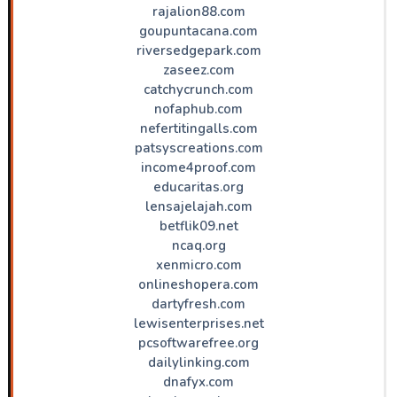
rajalion88.com
goupuntacana.com
riversedgepark.com
zaseez.com
catchycrunch.com
nofaphub.com
nefertitingalls.com
patsyscreations.com
income4proof.com
educaritas.org
lensajelajah.com
betflik09.net
ncaq.org
xenmicro.com
onlineshopera.com
dartyfresh.com
lewisenterprises.net
pcsoftwarefree.org
dailylinking.com
dnafyx.com