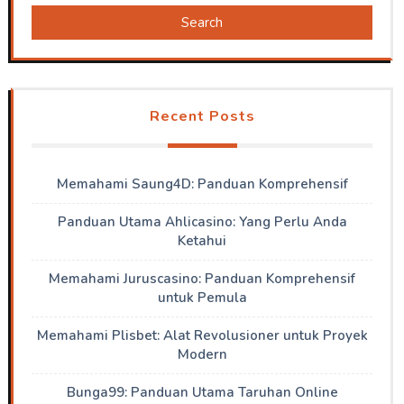
Search
Recent Posts
Memahami Saung4D: Panduan Komprehensif
Panduan Utama Ahlicasino: Yang Perlu Anda
Ketahui
Memahami Juruscasino: Panduan Komprehensif
untuk Pemula
Memahami Plisbet: Alat Revolusioner untuk Proyek
Modern
Bunga99: Panduan Utama Taruhan Online