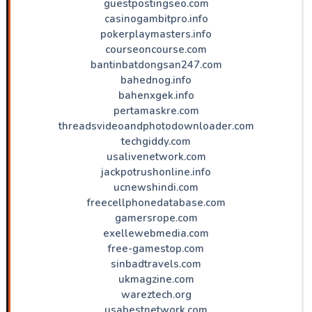
guestpostingseo.com
casinogambitpro.info
pokerplaymasters.info
courseoncourse.com
bantinbatdongsan247.com
bahednog.info
bahenxgek.info
pertamaskre.com
threadsvideoandphotodownloader.com
techgiddy.com
usalivenetwork.com
jackpotrushonline.info
ucnewshindi.com
freecellphonedatabase.com
gamersrope.com
exellewebmedia.com
free-gamestop.com
sinbadtravels.com
ukmagzine.com
wareztech.org
usabestnetwork.com