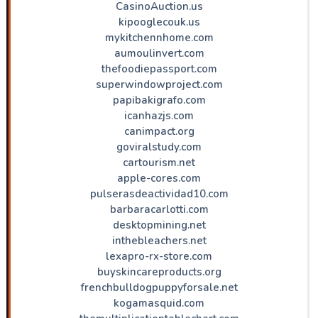
CasinoAuction.us
kipooglecouk.us
mykitchennhome.com
aumoulinvert.com
thefoodiepassport.com
superwindowproject.com
papibakigrafo.com
icanhazjs.com
canimpact.org
goviralstudy.com
cartourism.net
apple-cores.com
pulserasdeactividad10.com
barbaracarlotti.com
desktopmining.net
inthebleachers.net
lexapro-rx-store.com
buyskincareproducts.org
frenchbulldogpuppyforsale.net
kogamasquid.com