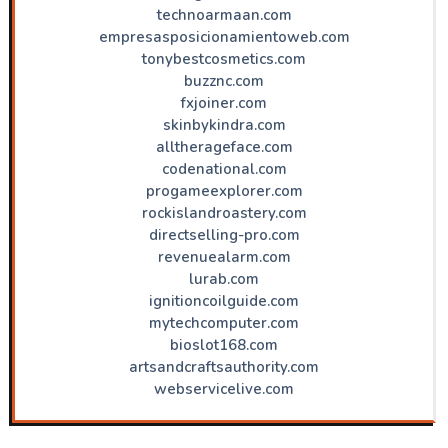
technoarmaan.com
empresasposicionamientoweb.com
tonybestcosmetics.com
buzznc.com
fxjoiner.com
skinbykindra.com
alltherageface.com
codenational.com
progameexplorer.com
rockislandroastery.com
directselling-pro.com
revenuealarm.com
lurab.com
ignitioncoilguide.com
mytechcomputer.com
bioslot168.com
artsandcraftsauthority.com
webservicelive.com