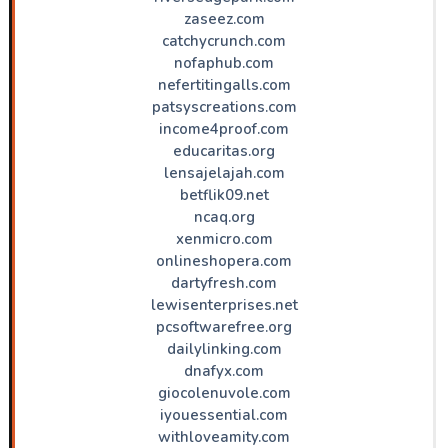
zaseez.com
catchycrunch.com
nofaphub.com
nefertitingalls.com
patsyscreations.com
income4proof.com
educaritas.org
lensajelajah.com
betflik09.net
ncaq.org
xenmicro.com
onlineshopera.com
dartyfresh.com
lewisenterprises.net
pcsoftwarefree.org
dailylinking.com
dnafyx.com
giocolenuvole.com
iyouessential.com
withloveamity.com