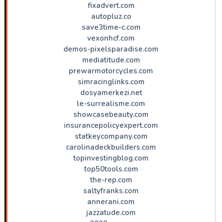
fixadvert.com
autopluz.co
save3time-c.com
vexonhcf.com
demos-pixelsparadise.com
mediatitude.com
prewarmotorcycles.com
simracinglinks.com
dosyamerkezi.net
le-surrealisme.com
showcasebeauty.com
insurancepolicyexpert.com
statkeycompany.com
carolinadeckbuilders.com
topinvestingblog.com
top50tools.com
the-rep.com
saltyfranks.com
annerani.com
jazzatude.com