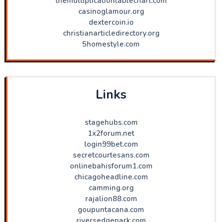
themultiplicationtablechart.com
casinoglamour.org
dextercoin.io
christianarticledirectory.org
5homestyle.com
Links
stagehubs.com
1x2forum.net
login99bet.com
secretcourtesans.com
onlinebahisforum1.com
chicagoheadline.com
camming.org
rajalion88.com
goupuntacana.com
riversedgepark.com