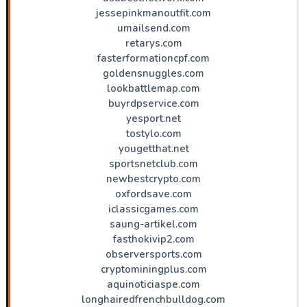
jessepinkmanoutfit.com
umailsend.com
retarys.com
fasterformationcpf.com
goldensnuggles.com
lookbattlemap.com
buyrdpservice.com
yesport.net
tostylo.com
yougetthat.net
sportsnetclub.com
newbestcrypto.com
oxfordsave.com
iclassicgames.com
saung-artikel.com
fasthokivip2.com
observersports.com
cryptominingplus.com
aquinoticiaspe.com
longhairedfrenchbulldog.com