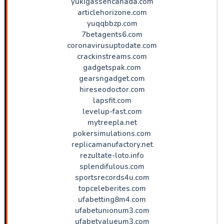
yukigassencanada.com
articlehorizone.com
yuqqbbzp.com
7betagents6.com
coronavirusuptodate.com
crackinstreams.com
gadgetspak.com
gearsngadget.com
hireseodoctor.com
lapsfit.com
levelup-fast.com
mytreepla.net
pokersimulations.com
replicamanufactory.net
rezultate-loto.info
splendifulous.com
sportsrecords4u.com
topceleberites.com
ufabetting8m4.com
ufabetunionum3.com
ufabetvalueum3.com