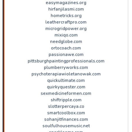
easymagazines.org
hirfanjilasmi.com
hometricks.org
leathercraftpro.com
microgridpower.org
mixiqo.com
needglobe.com
ortocoach.com
passionawe.com
pittsburghpaintingprofessionals.com
plumberryworks.com
psychoterapiawioletanowak.com
quickultimate.com
quirkyquester.com
sexmedicineformen.com
shiftripple.com
slotterpercaya.co
smartcoolbox.com
sohanjitfinances.com
soulfulhousemusic.net