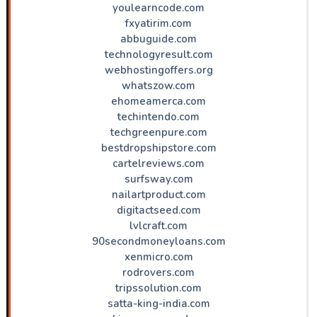
youlearncode.com
fxyatirim.com
abbuguide.com
technologyresult.com
webhostingoffers.org
whatszow.com
ehomeamerca.com
techintendo.com
techgreenpure.com
bestdropshipstore.com
cartelreviews.com
surfsway.com
nailartproduct.com
digitactseed.com
lvlcraft.com
90secondmoneyloans.com
xenmicro.com
rodrovers.com
tripssolution.com
satta-king-india.com