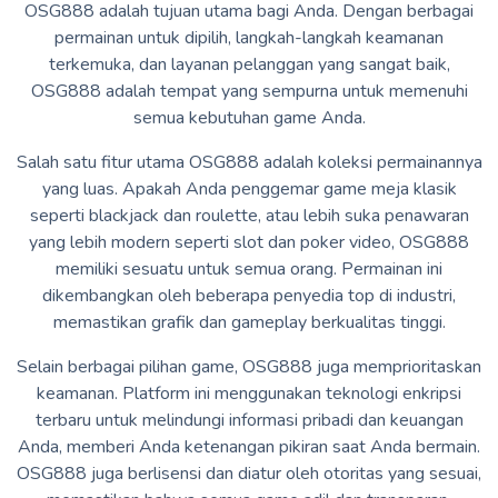
OSG888 adalah tujuan utama bagi Anda. Dengan berbagai
permainan untuk dipilih, langkah-langkah keamanan
terkemuka, dan layanan pelanggan yang sangat baik,
OSG888 adalah tempat yang sempurna untuk memenuhi
semua kebutuhan game Anda.
Salah satu fitur utama OSG888 adalah koleksi permainannya
yang luas. Apakah Anda penggemar game meja klasik
seperti blackjack dan roulette, atau lebih suka penawaran
yang lebih modern seperti slot dan poker video, OSG888
memiliki sesuatu untuk semua orang. Permainan ini
dikembangkan oleh beberapa penyedia top di industri,
memastikan grafik dan gameplay berkualitas tinggi.
Selain berbagai pilihan game, OSG888 juga memprioritaskan
keamanan. Platform ini menggunakan teknologi enkripsi
terbaru untuk melindungi informasi pribadi dan keuangan
Anda, memberi Anda ketenangan pikiran saat Anda bermain.
OSG888 juga berlisensi dan diatur oleh otoritas yang sesuai,