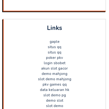
Links
gaple
situs qq
situs qq
poker pkv
login sbobet
akun slot gacor
demo mahjong
slot demo mahjong
pkv games qq
data keluaran hk
slot demo pg
demo slot
slot demo