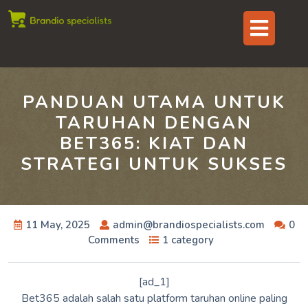
Skip
Op
to
content
But
PANDUAN UTAMA UNTUK
TARUHAN DENGAN
BET365: KIAT DAN
STRATEGI UNTUK SUKSES
11 May, 2025
admin@brandiospecialists.com
0
Comments
1 category
[ad_1]
Bet365 adalah salah satu platform taruhan online paling