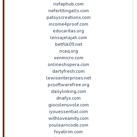
nofaphub.com
nefertitingalls.com
patsyscreations.com
income4proof.com
educaritas.org
lensajelajah.com
betflik09.net
ncaq.org
xenmicro.com
onlineshopera.com
dartyfresh.com
lewisenterprises.net
pcsoftwarefree.org
dailylinking.com
dnafyx.com
giocolenuvole.com
iyouessential.com
withloveamity.com
youlearncode.com
fxyatirim.com