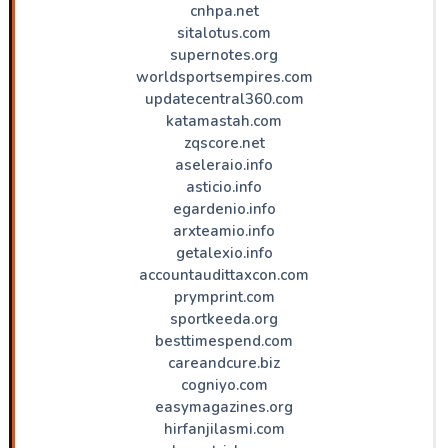
cnhpa.net
sitalotus.com
supernotes.org
worldsportsempires.com
updatecentral360.com
katamastah.com
zqscore.net
aseleraio.info
asticio.info
egardenio.info
arxteamio.info
getalexio.info
accountaudittaxcon.com
prymprint.com
sportkeeda.org
besttimespend.com
careandcure.biz
cogniyo.com
easymagazines.org
hirfanjilasmi.com