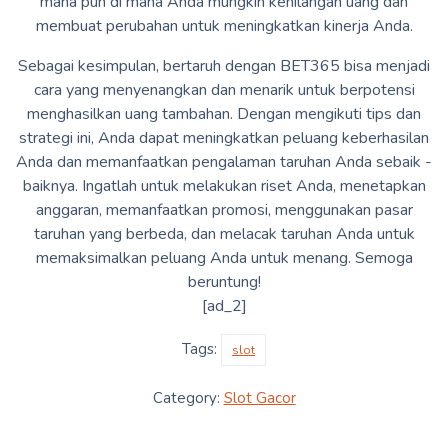
mana pun di mana Anda mungkin kehilangan uang dan
membuat perubahan untuk meningkatkan kinerja Anda.
Sebagai kesimpulan, bertaruh dengan BET365 bisa menjadi
cara yang menyenangkan dan menarik untuk berpotensi
menghasilkan uang tambahan. Dengan mengikuti tips dan
strategi ini, Anda dapat meningkatkan peluang keberhasilan
Anda dan memanfaatkan pengalaman taruhan Anda sebaik -
baiknya. Ingatlah untuk melakukan riset Anda, menetapkan
anggaran, memanfaatkan promosi, menggunakan pasar
taruhan yang berbeda, dan melacak taruhan Anda untuk
memaksimalkan peluang Anda untuk menang. Semoga
beruntung!
[ad_2]
Tags:
slot
Category:
Slot Gacor