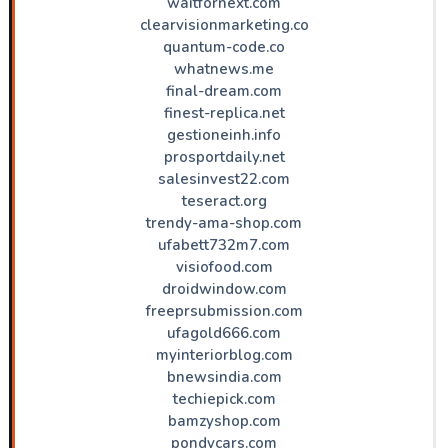
waitfornext.com
clearvisionmarketing.co
quantum-code.co
whatnews.me
final-dream.com
finest-replica.net
gestioneinh.info
prosportdaily.net
salesinvest22.com
teseract.org
trendy-ama-shop.com
ufabett732m7.com
visiofood.com
droidwindow.com
freeprsubmission.com
ufagold666.com
myinteriorblog.com
bnewsindia.com
techiepick.com
bamzyshop.com
pondycars.com