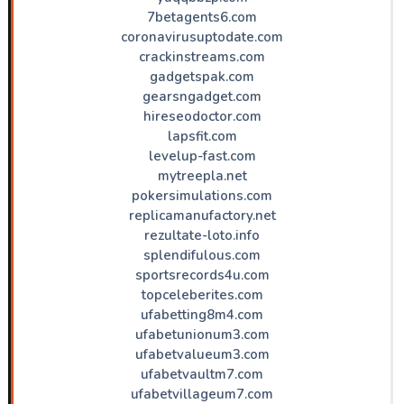
7betagents6.com
coronavirusuptodate.com
crackinstreams.com
gadgetspak.com
gearsngadget.com
hireseodoctor.com
lapsfit.com
levelup-fast.com
mytreepla.net
pokersimulations.com
replicamanufactory.net
rezultate-loto.info
splendifulous.com
sportsrecords4u.com
topceleberites.com
ufabetting8m4.com
ufabetunionum3.com
ufabetvalueum3.com
ufabetvaultm7.com
ufabetvillageum7.com