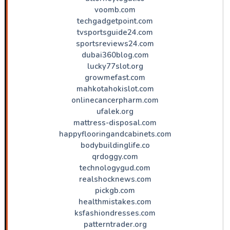
voomb.com
techgadgetpoint.com
tvsportsguide24.com
sportsreviews24.com
dubai360blog.com
lucky77slot.org
growmefast.com
mahkotahokislot.com
onlinecancerpharm.com
ufalek.org
mattress-disposal.com
happyflooringandcabinets.com
bodybuildinglife.co
qrdoggy.com
technologygud.com
realshocknews.com
pickgb.com
healthmistakes.com
ksfashiondresses.com
patterntrader.org