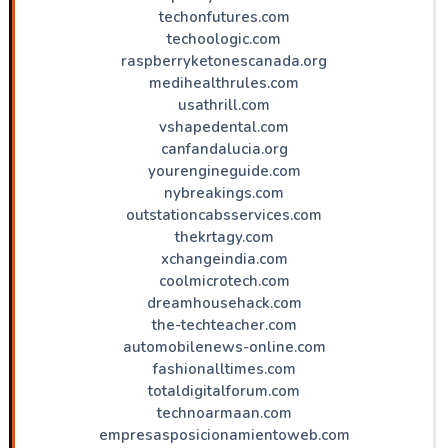
techonfutures.com
techoologic.com
raspberryketonescanada.org
medihealthrules.com
usathrill.com
vshapedental.com
canfandalucia.org
yourengineguide.com
nybreakings.com
outstationcabsservices.com
thekrtagy.com
xchangeindia.com
coolmicrotech.com
dreamhousehack.com
the-techteacher.com
automobilenews-online.com
fashionalltimes.com
totaldigitalforum.com
technoarmaan.com
empresasposicionamientoweb.com