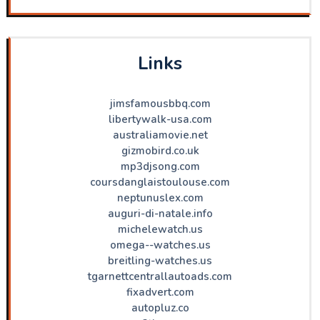
Links
jimsfamousbbq.com
libertywalk-usa.com
australiamovie.net
gizmobird.co.uk
mp3djsong.com
coursdanglaistoulouse.com
neptunuslex.com
auguri-di-natale.info
michelewatch.us
omega--watches.us
breitling-watches.us
tgarnettcentrallautoads.com
fixadvert.com
autopluz.co