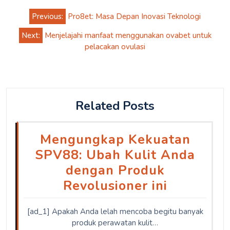
Post
Previous:
Pro8et: Masa Depan Inovasi Teknologi
navigation
Next:
Menjelajahi manfaat menggunakan ovabet untuk
pelacakan ovulasi
Related Posts
Mengungkap Kekuatan
SPV88: Ubah Kulit Anda
dengan Produk
Revolusioner ini
[ad_1] Apakah Anda lelah mencoba begitu banyak
produk perawatan kulit…