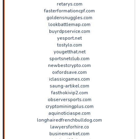
retarys.com
fasterformationcpf.com
goldensnuggles.com
lookbattlemap.com
buyrdpservice.com
yesport.net
tostylo.com
yougetthat.net
sportsnetclub.com
newbestcrypto.com
oxfordsave.com
iclassicgames.com
saung-artikel.com
fasthokivip2.com
observersports.com
cryptominingplus.com
aquinoticiaspe.com
longhairedfrenchbulldog.com
lawyersforhire.co
businemarket.com