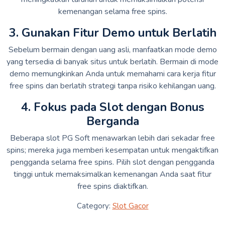
kemenangan selama free spins.
3. Gunakan Fitur Demo untuk Berlatih
Sebelum bermain dengan uang asli, manfaatkan mode demo
yang tersedia di banyak situs untuk berlatih. Bermain di mode
demo memungkinkan Anda untuk memahami cara kerja fitur
free spins dan berlatih strategi tanpa risiko kehilangan uang.
4. Fokus pada Slot dengan Bonus
Berganda
Beberapa slot PG Soft menawarkan lebih dari sekadar free
spins; mereka juga memberi kesempatan untuk mengaktifkan
pengganda selama free spins. Pilih slot dengan pengganda
tinggi untuk memaksimalkan kemenangan Anda saat fitur
free spins diaktifkan.
Category:
Slot Gacor