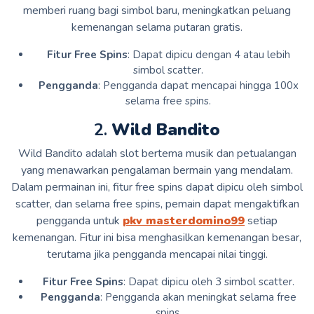
memberi ruang bagi simbol baru, meningkatkan peluang
kemenangan selama putaran gratis.
Fitur Free Spins
: Dapat dipicu dengan 4 atau lebih
simbol scatter.
Pengganda
: Pengganda dapat mencapai hingga 100x
selama free spins.
2.
Wild Bandito
Wild Bandito adalah slot bertema musik dan petualangan
yang menawarkan pengalaman bermain yang mendalam.
Dalam permainan ini, fitur free spins dapat dipicu oleh simbol
scatter, dan selama free spins, pemain dapat mengaktifkan
pengganda untuk
pkv masterdomino99
setiap
kemenangan. Fitur ini bisa menghasilkan kemenangan besar,
terutama jika pengganda mencapai nilai tinggi.
Fitur Free Spins
: Dapat dipicu oleh 3 simbol scatter.
Pengganda
: Pengganda akan meningkat selama free
spins.