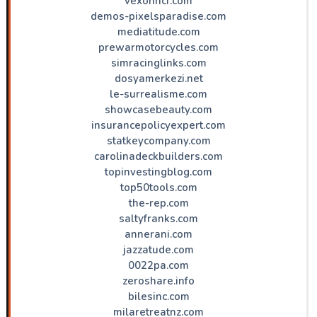
vexonhcf.com
demos-pixelsparadise.com
mediatitude.com
prewarmotorcycles.com
simracinglinks.com
dosyamerkezi.net
le-surrealisme.com
showcasebeauty.com
insurancepolicyexpert.com
statkeycompany.com
carolinadeckbuilders.com
topinvestingblog.com
top50tools.com
the-rep.com
saltyfranks.com
annerani.com
jazzatude.com
0022pa.com
zeroshare.info
bilesinc.com
milaretreatnz.com