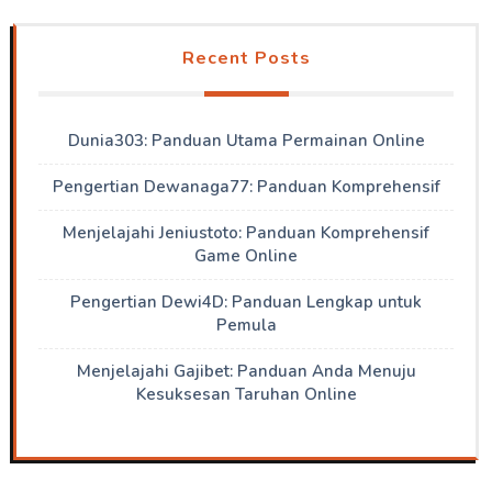
Recent Posts
Dunia303: Panduan Utama Permainan Online
Pengertian Dewanaga77: Panduan Komprehensif
Menjelajahi Jeniustoto: Panduan Komprehensif
Game Online
Pengertian Dewi4D: Panduan Lengkap untuk
Pemula
Menjelajahi Gajibet: Panduan Anda Menuju
Kesuksesan Taruhan Online