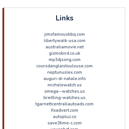
Links
jimsfamousbbq.com
libertywalk-usa.com
australiamovie.net
gizmobird.co.uk
mp3djsong.com
coursdanglaistoulouse.com
neptunuslex.com
auguri-di-natale.info
michelewatch.us
omega--watches.us
breitling-watches.us
tgarnettcentrallautoads.com
fixadvert.com
autopluz.co
save3time-c.com