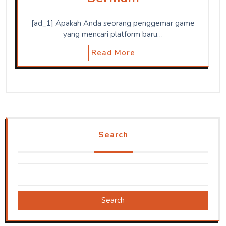
[ad_1] Apakah Anda seorang penggemar game
yang mencari platform baru…
Read More
Search
Search