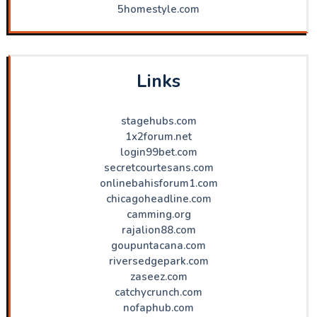
5homestyle.com
Links
stagehubs.com
1x2forum.net
login99bet.com
secretcourtesans.com
onlinebahisforum1.com
chicagoheadline.com
camming.org
rajalion88.com
goupuntacana.com
riversedgepark.com
zaseez.com
catchycrunch.com
nofaphub.com