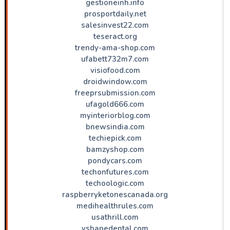
gestioneinh.info
prosportdaily.net
salesinvest22.com
teseract.org
trendy-ama-shop.com
ufabett732m7.com
visiofood.com
droidwindow.com
freeprsubmission.com
ufagold666.com
myinteriorblog.com
bnewsindia.com
techiepick.com
bamzyshop.com
pondycars.com
techonfutures.com
techoologic.com
raspberryketonescanada.org
medihealthrules.com
usathrill.com
vshapedental.com