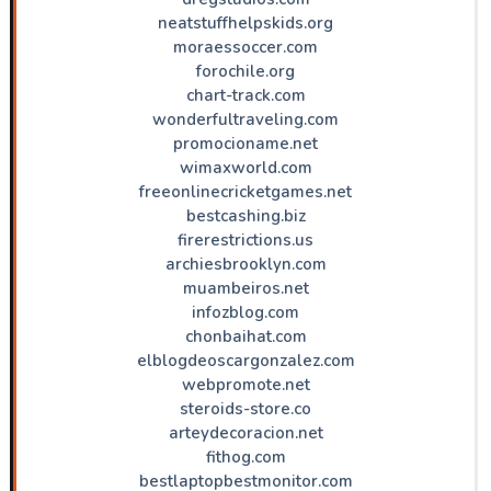
neatstuffhelpskids.org
moraessoccer.com
forochile.org
chart-track.com
wonderfultraveling.com
promocioname.net
wimaxworld.com
freeonlinecricketgames.net
bestcashing.biz
firerestrictions.us
archiesbrooklyn.com
muambeiros.net
infozblog.com
chonbaihat.com
elblogdeoscargonzalez.com
webpromote.net
steroids-store.co
arteydecoracion.net
fithog.com
bestlaptopbestmonitor.com