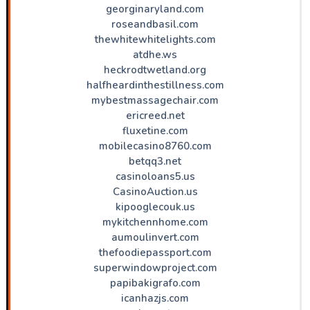
georginaryland.com
roseandbasil.com
thewhitewhitelights.com
atdhe.ws
heckrodtwetland.org
halfheardinthestillness.com
mybestmassagechair.com
ericreed.net
fluxetine.com
mobilecasino8760.com
betqq3.net
casinoloans5.us
CasinoAuction.us
kipooglecouk.us
mykitchennhome.com
aumoulinvert.com
thefoodiepassport.com
superwindowproject.com
papibakigrafo.com
icanhazjs.com