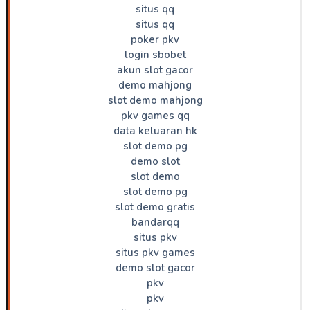
situs qq
situs qq
poker pkv
login sbobet
akun slot gacor
demo mahjong
slot demo mahjong
pkv games qq
data keluaran hk
slot demo pg
demo slot
slot demo
slot demo pg
slot demo gratis
bandarqq
situs pkv
situs pkv games
demo slot gacor
pkv
pkv