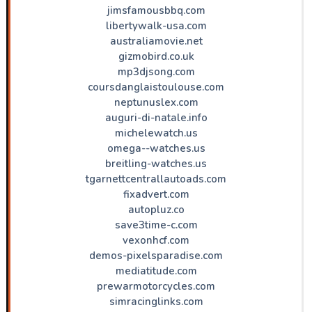
jimsfamousbbq.com
libertywalk-usa.com
australiamovie.net
gizmobird.co.uk
mp3djsong.com
coursdanglaistoulouse.com
neptunuslex.com
auguri-di-natale.info
michelewatch.us
omega--watches.us
breitling-watches.us
tgarnettcentrallautoads.com
fixadvert.com
autopluz.co
save3time-c.com
vexonhcf.com
demos-pixelsparadise.com
mediatitude.com
prewarmotorcycles.com
simracinglinks.com