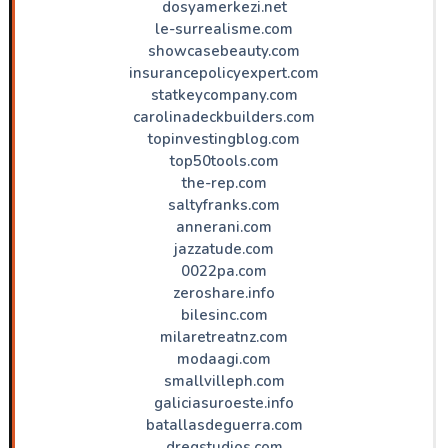
dosyamerkezi.net
le-surrealisme.com
showcasebeauty.com
insurancepolicyexpert.com
statkeycompany.com
carolinadeckbuilders.com
topinvestingblog.com
top50tools.com
the-rep.com
saltyfranks.com
annerani.com
jazzatude.com
0022pa.com
zeroshare.info
bilesinc.com
milaretreatnz.com
modaagi.com
smallvilleph.com
galiciasuroeste.info
batallasdeguerra.com
dregstudios.com