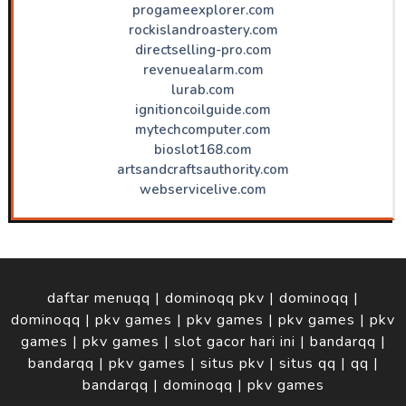
progameexplorer.com
rockislandroastery.com
directselling-pro.com
revenuealarm.com
lurab.com
ignitioncoilguide.com
mytechcomputer.com
bioslot168.com
artsandcraftsauthority.com
webservicelive.com
daftar menuqq
|
dominoqq pkv
|
dominoqq
|
dominoqq
|
pkv games
|
pkv games
|
pkv games
|
pkv
games
|
pkv games
|
slot gacor hari ini
|
bandarqq
|
bandarqq
|
pkv games
|
situs pkv
|
situs qq
|
qq
|
bandarqq
|
dominoqq
|
pkv games