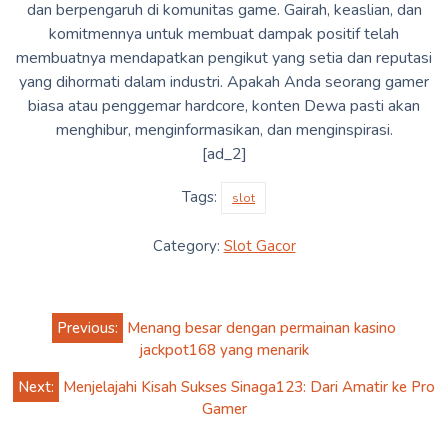
dan berpengaruh di komunitas game. Gairah, keaslian, dan
komitmennya untuk membuat dampak positif telah
membuatnya mendapatkan pengikut yang setia dan reputasi
yang dihormati dalam industri. Apakah Anda seorang gamer
biasa atau penggemar hardcore, konten Dewa pasti akan
menghibur, menginformasikan, dan menginspirasi.
[ad_2]
Tags:
slot
Category:
Slot Gacor
Post
Previous:
Menang besar dengan permainan kasino
navigation
jackpot168 yang menarik
Next:
Menjelajahi Kisah Sukses Sinaga123: Dari Amatir ke Pro
Gamer