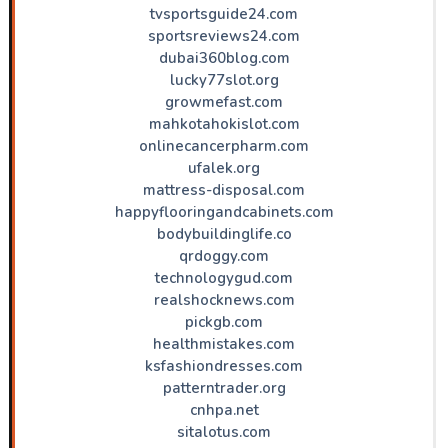
tvsportsguide24.com
sportsreviews24.com
dubai360blog.com
lucky77slot.org
growmefast.com
mahkotahokislot.com
onlinecancerpharm.com
ufalek.org
mattress-disposal.com
happyflooringandcabinets.com
bodybuildinglife.co
qrdoggy.com
technologygud.com
realshocknews.com
pickgb.com
healthmistakes.com
ksfashiondresses.com
patterntrader.org
cnhpa.net
sitalotus.com