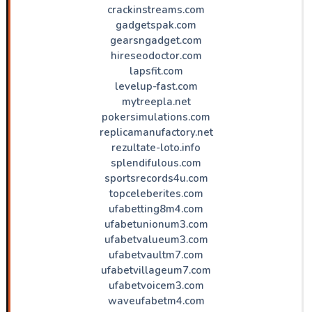
crackinstreams.com
gadgetspak.com
gearsngadget.com
hireseodoctor.com
lapsfit.com
levelup-fast.com
mytreepla.net
pokersimulations.com
replicamanufactory.net
rezultate-loto.info
splendifulous.com
sportsrecords4u.com
topceleberites.com
ufabetting8m4.com
ufabetunionum3.com
ufabetvalueum3.com
ufabetvaultm7.com
ufabetvillageum7.com
ufabetvoicem3.com
waveufabetm4.com