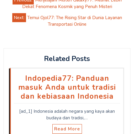
navigation
Dekat Fenomena Kosmik yang Penuh Misteri
Next:
Temui Ojol77: The Rising Star di Dunia Layanan
Transportasi Online
Related Posts
Indopedia77: Panduan
masuk Anda untuk tradisi
dan kebiasaan Indonesia
[ad_1] Indonesia adalah negara yang kaya akan
budaya dan tradisi,…
Read More