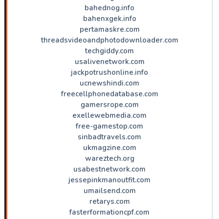
bahednog.info
bahenxgek.info
pertamaskre.com
threadsvideoandphotodownloader.com
techgiddy.com
usalivenetwork.com
jackpotrushonline.info
ucnewshindi.com
freecellphonedatabase.com
gamersrope.com
exellewebmedia.com
free-gamestop.com
sinbadtravels.com
ukmagzine.com
wareztech.org
usabestnetwork.com
jessepinkmanoutfit.com
umailsend.com
retarys.com
fasterformationcpf.com