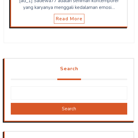
[ad_1] Sadewa77 adalah seniman kontemporer
yang karyanya menggali kedalaman emosi…
Read More
Search
Search