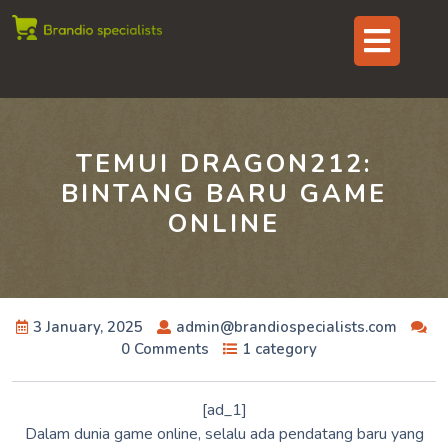
Skip
Op
to
content
But
TEMUI DRAGON212:
BINTANG BARU GAME
ONLINE
3 January, 2025
admin@brandiospecialists.com
0 Comments
1 category
[ad_1]
Dalam dunia game online, selalu ada pendatang baru yang