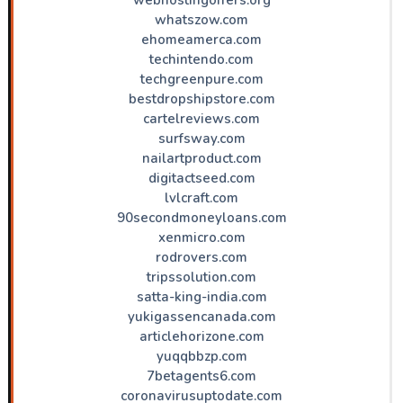
whatszow.com
ehomeamerca.com
techintendo.com
techgreenpure.com
bestdropshipstore.com
cartelreviews.com
surfsway.com
nailartproduct.com
digitactseed.com
lvlcraft.com
90secondmoneyloans.com
xenmicro.com
rodrovers.com
tripssolution.com
satta-king-india.com
yukigassencanada.com
articlehorizone.com
yuqqbbzp.com
7betagents6.com
coronavirusuptodate.com