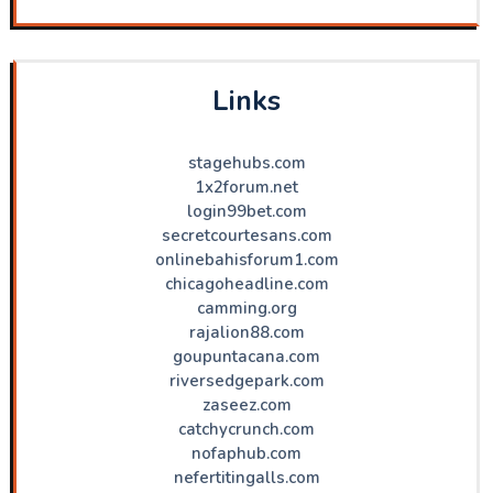
Links
stagehubs.com
1x2forum.net
login99bet.com
secretcourtesans.com
onlinebahisforum1.com
chicagoheadline.com
camming.org
rajalion88.com
goupuntacana.com
riversedgepark.com
zaseez.com
catchycrunch.com
nofaphub.com
nefertitingalls.com