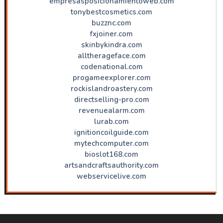
empresasposicionamientoweb.com
tonybestcosmetics.com
buzznc.com
fxjoiner.com
skinbykindra.com
alltherageface.com
codenational.com
progameexplorer.com
rockislandroastery.com
directselling-pro.com
revenuealarm.com
lurab.com
ignitioncoilguide.com
mytechcomputer.com
bioslot168.com
artsandcraftsauthority.com
webservicelive.com