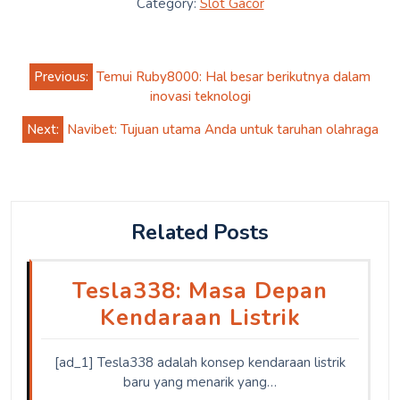
Category:
Slot Gacor
Post
Previous:
Temui Ruby8000: Hal besar berikutnya dalam
navigation
inovasi teknologi
Next:
Navibet: Tujuan utama Anda untuk taruhan olahraga
Related Posts
Tesla338: Masa Depan
Kendaraan Listrik
[ad_1] Tesla338 adalah konsep kendaraan listrik
baru yang menarik yang…