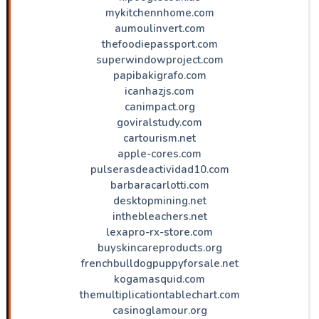
mykitchennhome.com
aumoulinvert.com
thefoodiepassport.com
superwindowproject.com
papibakigrafo.com
icanhazjs.com
canimpact.org
goviralstudy.com
cartourism.net
apple-cores.com
pulserasdeactividad10.com
barbaracarlotti.com
desktopmining.net
inthebleachers.net
lexapro-rx-store.com
buyskincareproducts.org
frenchbulldogpuppyforsale.net
kogamasquid.com
themultiplicationtablechart.com
casinoglamour.org