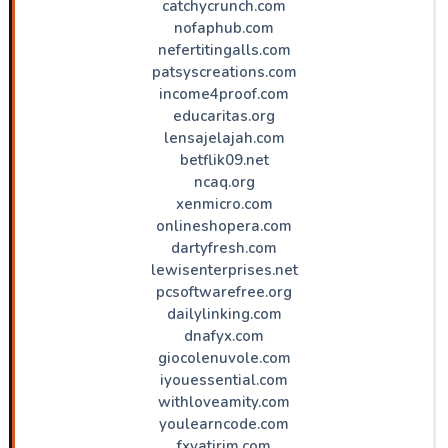
catchycrunch.com
nofaphub.com
nefertitingalls.com
patsyscreations.com
income4proof.com
educaritas.org
lensajelajah.com
betflik09.net
ncaq.org
xenmicro.com
onlineshopera.com
dartyfresh.com
lewisenterprises.net
pcsoftwarefree.org
dailylinking.com
dnafyx.com
giocolenuvole.com
iyouessential.com
withloveamity.com
youlearncode.com
fxyatirim.com