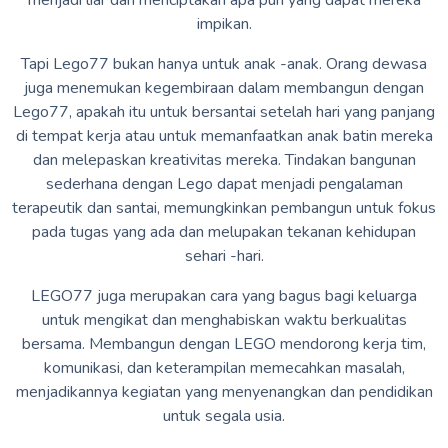
impikan.
Tapi Lego77 bukan hanya untuk anak -anak. Orang dewasa
juga menemukan kegembiraan dalam membangun dengan
Lego77, apakah itu untuk bersantai setelah hari yang panjang
di tempat kerja atau untuk memanfaatkan anak batin mereka
dan melepaskan kreativitas mereka. Tindakan bangunan
sederhana dengan Lego dapat menjadi pengalaman
terapeutik dan santai, memungkinkan pembangun untuk fokus
pada tugas yang ada dan melupakan tekanan kehidupan
sehari -hari.
LEGO77 juga merupakan cara yang bagus bagi keluarga
untuk mengikat dan menghabiskan waktu berkualitas
bersama. Membangun dengan LEGO mendorong kerja tim,
komunikasi, dan keterampilan memecahkan masalah,
menjadikannya kegiatan yang menyenangkan dan pendidikan
untuk segala usia.