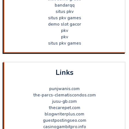
bandarqq
situs pkv
situs pkv games
demo slot gacor
pkv
pkv
situs pkv games
Links
punjwanis.com
the-parcs-clematiscondos.com
jusu-gb.com
thecarepet.com
blogwriterplus.com
guestpostingseo.com
casinogambitpro.info