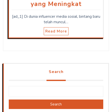
yang Meningkat
[ad_1] Di dunia influencer media sosial, bintang baru
telah muncul…
Read More
Search
Search