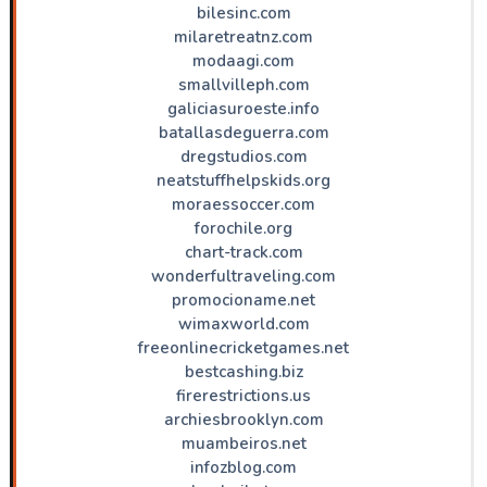
bilesinc.com
milaretreatnz.com
modaagi.com
smallvilleph.com
galiciasuroeste.info
batallasdeguerra.com
dregstudios.com
neatstuffhelpskids.org
moraessoccer.com
forochile.org
chart-track.com
wonderfultraveling.com
promocioname.net
wimaxworld.com
freeonlinecricketgames.net
bestcashing.biz
firerestrictions.us
archiesbrooklyn.com
muambeiros.net
infozblog.com