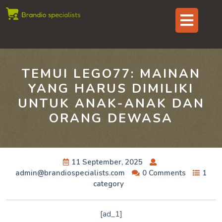
Skip
Op
to
content
But
TEMUI LEGO77: MAINAN
YANG HARUS DIMILIKI
UNTUK ANAK-ANAK DAN
ORANG DEWASA
11 September, 2025
admin@brandiospecialists.com
0 Comments
1
category
[ad_1]