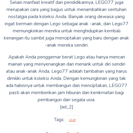
Selain manfaat kreatif dan pendidikannya, LEGO77 juga
merupakan cara yang bagus untuk menambahkan sentuhan
nostalgia pada koleksi Anda. Banyak orang dewasa yang
ingat bermain dengan Lego sebagai anak -anak, dan Lego77
memungkinkan mereka untuk menghidupkan kembali
kenangan itu sambil juga menciptakan yang baru dengan anak
-anak mereka sendiri.
Apakah Anda penggemar berat Lego atau hanya mencari
mainan yang menyenangkan dan menarik untuk diri sendiri
atau anak-anak Anda, Lego77 adalah tambahan yang harus
dimiliki untuk koleksi Anda. Dengan kemungkinan yang tak
ada habisnya untuk membangun dan menciptakan, LEGO77
pasti akan memberikan jam hiburan dan kenikmatan bagi
pembangun dari segala usia.
[ad_2]
Tags:
slot