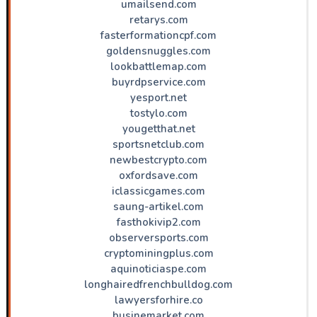
umailsend.com
retarys.com
fasterformationcpf.com
goldensnuggles.com
lookbattlemap.com
buyrdpservice.com
yesport.net
tostylo.com
yougetthat.net
sportsnetclub.com
newbestcrypto.com
oxfordsave.com
iclassicgames.com
saung-artikel.com
fasthokivip2.com
observersports.com
cryptominingplus.com
aquinoticiaspe.com
longhairedfrenchbulldog.com
lawyersforhire.co
businemarket.com