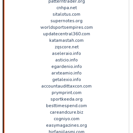
patterntrader.org
cnhpa.net
sitalotus.com
supernotes.org
worldsportsempires.com
updatecentral360.com
katamastah.com
zqscore.net
aseleraio.info
asticio.info
egardenio.info
arxteamio.info
getalexio.info
accountaudittaxcon.com
prymprint.com
sportkeeda.org
besttimespend.com
careandcure.biz
cogniyo.com
easymagazines.org
hirfanjilasmi.com