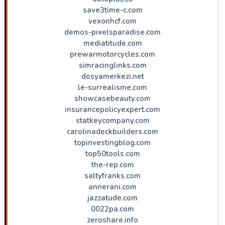
save3time-c.com
vexonhcf.com
demos-pixelsparadise.com
mediatitude.com
prewarmotorcycles.com
simracinglinks.com
dosyamerkezi.net
le-surrealisme.com
showcasebeauty.com
insurancepolicyexpert.com
statkeycompany.com
carolinadeckbuilders.com
topinvestingblog.com
top50tools.com
the-rep.com
saltyfranks.com
annerani.com
jazzatude.com
0022pa.com
zeroshare.info