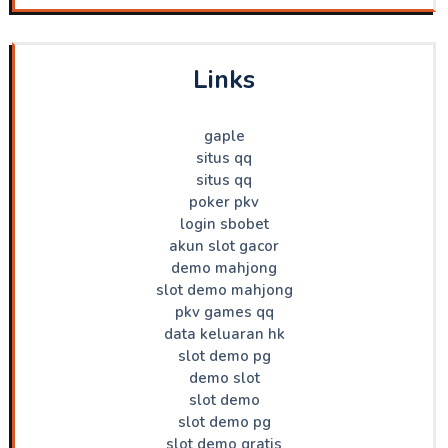
Links
gaple
situs qq
situs qq
poker pkv
login sbobet
akun slot gacor
demo mahjong
slot demo mahjong
pkv games qq
data keluaran hk
slot demo pg
demo slot
slot demo
slot demo pg
slot demo gratis