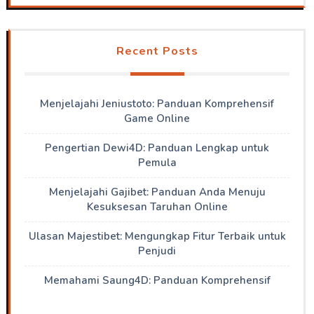
Recent Posts
Menjelajahi Jeniustoto: Panduan Komprehensif
Game Online
Pengertian Dewi4D: Panduan Lengkap untuk
Pemula
Menjelajahi Gajibet: Panduan Anda Menuju
Kesuksesan Taruhan Online
Ulasan Majestibet: Mengungkap Fitur Terbaik untuk
Penjudi
Memahami Saung4D: Panduan Komprehensif