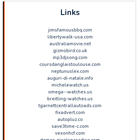
Links
jimsfamousbbq.com
libertywalk-usa.com
australiamovie.net
gizmobird.co.uk
mp3djsong.com
coursdanglaistoulouse.com
neptunuslex.com
auguri-di-natale.info
michelewatch.us
omega--watches.us
breitling-watches.us
tgarnettcentrallautoads.com
fixadvert.com
autopluz.co
save3time-c.com
vexonhcf.com
demos-pixelsparadise.com