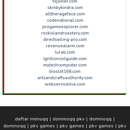
fxjoiner.com
skinbykindra.com
alltherageface.com
codenational.com
progameexplorer.com
rockislandroastery.com
directselling-pro.com
revenuealarm.com
lurab.com
ignitioncoilguide.com
mytechcomputer.com
bioslot168.com
artsandcraftsauthority.com
webservicelive.com
daftar menuqq
|
dominoqq pkv
|
dominoqq
|
dominoqq
|
pkv games
|
pkv games
|
pkv games
|
pkv