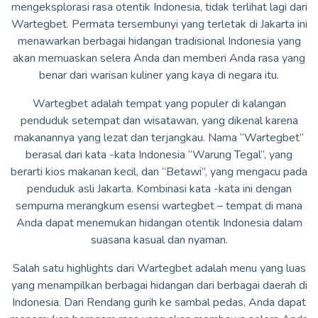
mengeksplorasi rasa otentik Indonesia, tidak terlihat lagi dari
Wartegbet. Permata tersembunyi yang terletak di Jakarta ini
menawarkan berbagai hidangan tradisional Indonesia yang
akan memuaskan selera Anda dan memberi Anda rasa yang
benar dari warisan kuliner yang kaya di negara itu.
Wartegbet adalah tempat yang populer di kalangan
penduduk setempat dan wisatawan, yang dikenal karena
makanannya yang lezat dan terjangkau. Nama “Wartegbet”
berasal dari kata -kata Indonesia “Warung Tegal”, yang
berarti kios makanan kecil, dan “Betawi”, yang mengacu pada
penduduk asli Jakarta. Kombinasi kata -kata ini dengan
sempurna merangkum esensi wartegbet – tempat di mana
Anda dapat menemukan hidangan otentik Indonesia dalam
suasana kasual dan nyaman.
Salah satu highlights dari Wartegbet adalah menu yang luas
yang menampilkan berbagai hidangan dari berbagai daerah di
Indonesia. Dari Rendang gurih ke sambal pedas, Anda dapat