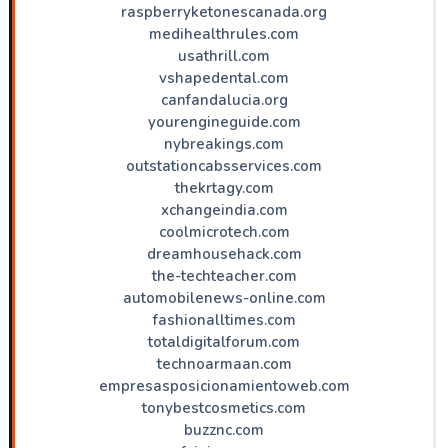
raspberryketonescanada.org
medihealthrules.com
usathrill.com
vshapedental.com
canfandalucia.org
yourengineguide.com
nybreakings.com
outstationcabsservices.com
thekrtagy.com
xchangeindia.com
coolmicrotech.com
dreamhousehack.com
the-techteacher.com
automobilenews-online.com
fashionalltimes.com
totaldigitalforum.com
technoarmaan.com
empresasposicionamientoweb.com
tonybestcosmetics.com
buzznc.com