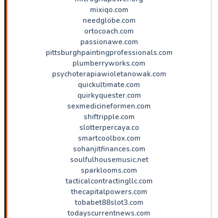
mixiqo.com
needglobe.com
ortocoach.com
passionawe.com
pittsburghpaintingprofessionals.com
plumberryworks.com
psychoterapiawioletanowak.com
quickultimate.com
quirkyquester.com
sexmedicineformen.com
shiftripple.com
slotterpercaya.co
smartcoolbox.com
sohanjitfinances.com
soulfulhousemusic.net
sparklooms.com
tacticalcontractingllc.com
thecapitalpowers.com
tobabet88slot3.com
todayscurrentnews.com