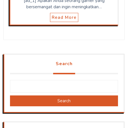
[ad_1] Apakah Anda seorang gamer yang
bersemangat dan ingin meningkatkan…
Read More
Search
Search