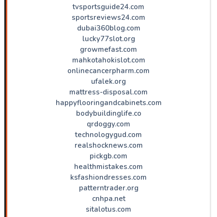
tvsportsguide24.com
sportsreviews24.com
dubai360blog.com
lucky77slot.org
growmefast.com
mahkotahokislot.com
onlinecancerpharm.com
ufalek.org
mattress-disposal.com
happyflooringandcabinets.com
bodybuildinglife.co
qrdoggy.com
technologygud.com
realshocknews.com
pickgb.com
healthmistakes.com
ksfashiondresses.com
patterntrader.org
cnhpa.net
sitalotus.com