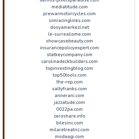
mediatitude.com
prewarmotorcycles.com
simracinglinks.com
dosyamerkezi.net
le-surrealisme.com
showcasebeauty.com
insurancepolicyexpert.com
statkeycompany.com
carolinadeckbuilders.com
topinvestingblog.com
top50tools.com
the-rep.com
saltyfranks.com
annerani.com
jazzatude.com
0022pa.com
zeroshare.info
bilesinc.com
milaretreatnz.com
modaagi.com