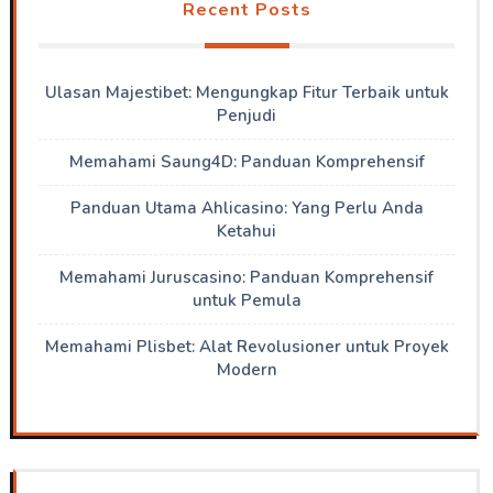
Recent Posts
Ulasan Majestibet: Mengungkap Fitur Terbaik untuk
Penjudi
Memahami Saung4D: Panduan Komprehensif
Panduan Utama Ahlicasino: Yang Perlu Anda
Ketahui
Memahami Juruscasino: Panduan Komprehensif
untuk Pemula
Memahami Plisbet: Alat Revolusioner untuk Proyek
Modern