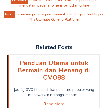
navigation
mendalam pada fenomena perjudian online
Next:
Lepaskan potensi permainan Anda dengan OnePlay77:
The Ultimate Gaming Platform
Related Posts
Panduan Utama untuk
Bermain dan Menang di
OVO88
[ad_1] OVO88 adalah kasino online populer yang
menawarkan berbagai macam…
Read More