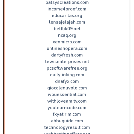
patsyscreations.com
income4proof.com
educaritas.org
lensajelajah.com
betflik09.net
ncaq.org
xenmicro.com
onlineshopera.com
dartyfresh.com
lewisenterprises.net
pcsoftwarefree.org
dailylinking.com
dnafyx.com
giocolenuvole.com
iyouessential.com
withloveamity.com
youlearncode.com
fxyatirim.com
abbuguide.com
technologyresult.com
webhostingoffers.org