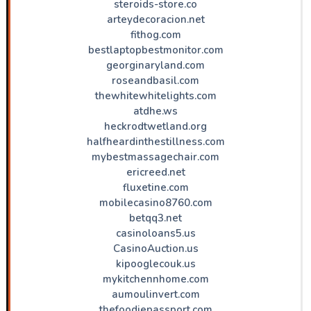
steroids-store.co
arteydecoracion.net
fithog.com
bestlaptopbestmonitor.com
georginaryland.com
roseandbasil.com
thewhitewhitelights.com
atdhe.ws
heckrodtwetland.org
halfheardinthestillness.com
mybestmassagechair.com
ericreed.net
fluxetine.com
mobilecasino8760.com
betqq3.net
casinoloans5.us
CasinoAuction.us
kipooglecouk.us
mykitchennhome.com
aumoulinvert.com
thefoodiepassport.com