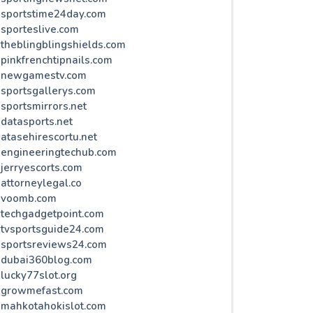
sportstime24day.com
sporteslive.com
theblingblingshields.com
pinkfrenchtipnails.com
newgamestv.com
sportsgallerys.com
sportsmirrors.net
datasports.net
atasehirescortu.net
engineeringtechub.com
jerryescorts.com
attorneylegal.co
voomb.com
techgadgetpoint.com
tvsportsguide24.com
sportsreviews24.com
dubai360blog.com
lucky77slot.org
growmefast.com
mahkotahokislot.com