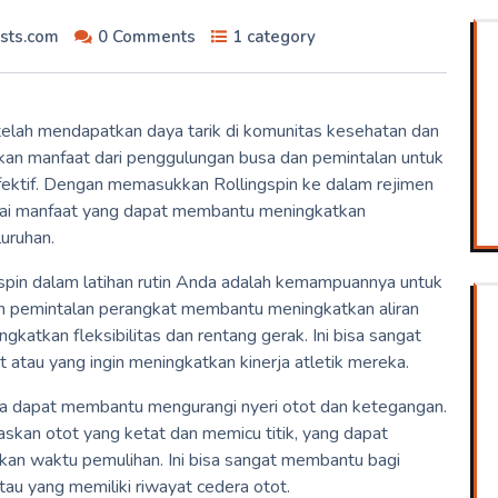
sts.com
0 Comments
1 category
 telah mendapatkan daya tarik di komunitas kesehatan dan
kan manfaat dari penggulungan busa dan pemintalan untuk
efektif. Dengan memasukkan Rollingspin ke dalam rejimen
ai manfaat yang dapat membantu meningkatkan
uruhan.
pin dalam latihan rutin Anda adalah kemampuannya untuk
kan pemintalan perangkat membantu meningkatkan aliran
atkan fleksibilitas dan rentang gerak. Ini bisa sangat
 atau yang ingin meningkatkan kinerja atletik mereka.
juga dapat membantu mengurangi nyeri otot dan ketegangan.
skan otot yang ketat dan memicu titik, yang dapat
an waktu pemulihan. Ini bisa sangat membantu bagi
tau yang memiliki riwayat cedera otot.