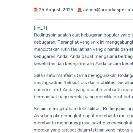
25 August, 2025
admin@brandiospeciali
[ad_1]
Rollingspin adalah alat kebugaran populer yang
kebugaran. Perangkat yang unik ini menggabung
menciptakan rutinitas latihan yang dinamis dan 
kebugaran Anda, Anda dapat mengalami berbag
kesehatan dan kesejahteraan Anda secara kesel
Salah satu manfaat utama menggunakan Rollings
meningkatkan fleksibilitas dan mobilitas. Gera
darah ke otot Anda, yang dapat membantu meningk
bermanfaat bagi mereka yang memiliki otot ketat
Selain meningkatkan fleksibilitas, Rollingspin 
Aksi bergulir perangkat dapat membantu melepa
membantu mengurangi rasa sakit dan meningkatk
mereka yang terlibat dalam latihan yang intens a