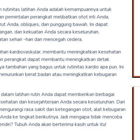
m rutinitas latihan Anda adalah kemampuannya untuk
kan pemintalan perangkat melibatkan otot inti Anda,
 Anda, obliques, dan punggung bawah. Ini dapat
ngan, dan kekuatan Anda secara keseluruhan,
an sehari -hari dan mencegah cedera.
latihan kardiovaskular, membantu meningkatkan kesehatan
lan perangkat dapat membantu meningkatkan detak
 tambahan yang bagus untuk rutinitas kardio apa pun. Ini
 menurunkan berat badan atau meningkatkan kebugaran
 dalam latihan rutin Anda dapat memberikan berbagai
ehatan dan kesejahteraan Anda secara keseluruhan. Dari
 mengurangi rasa sakit dan ketegangan otot, alat kebugaran
Anda ke tingkat berikutnya. Jadi mengapa tidak mencoba
ndiri? Tubuh Anda akan berterima kasih untuk itu!