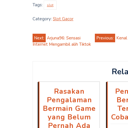
Tags:
slot
Category:
Slot Gacor
Post
Next:
Arjuna96: Sensasi
Previous:
Kenal
Internet Mengambil alih Tiktok
navigation
Rela
Rasakan
Pe
Pengalaman
Be
Bermain Game
Ter
yang Belum
Coba
Pernah Ada