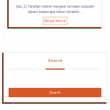
[ad_1] Taruhan online menjadi semakin populer
dalam beberapa tahun terakhir,…
Read More
Search
Search