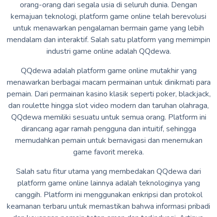
orang-orang dari segala usia di seluruh dunia. Dengan
kemajuan teknologi, platform game online telah berevolusi
untuk menawarkan pengalaman bermain game yang lebih
mendalam dan interaktif. Salah satu platform yang memimpin
industri game online adalah QQdewa.
QQdewa adalah platform game online mutakhir yang
menawarkan berbagai macam permainan untuk dinikmati para
pemain. Dari permainan kasino klasik seperti poker, blackjack,
dan roulette hingga slot video modern dan taruhan olahraga,
QQdewa memiliki sesuatu untuk semua orang. Platform ini
dirancang agar ramah pengguna dan intuitif, sehingga
memudahkan pemain untuk bernavigasi dan menemukan
game favorit mereka.
Salah satu fitur utama yang membedakan QQdewa dari
platform game online lainnya adalah teknologinya yang
canggih. Platform ini menggunakan enkripsi dan protokol
keamanan terbaru untuk memastikan bahwa informasi pribadi