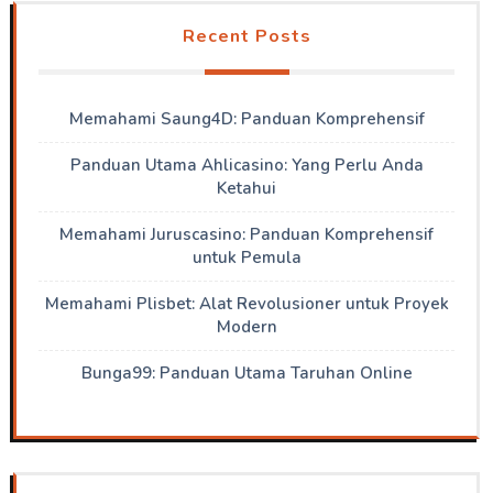
Recent Posts
Memahami Saung4D: Panduan Komprehensif
Panduan Utama Ahlicasino: Yang Perlu Anda
Ketahui
Memahami Juruscasino: Panduan Komprehensif
untuk Pemula
Memahami Plisbet: Alat Revolusioner untuk Proyek
Modern
Bunga99: Panduan Utama Taruhan Online