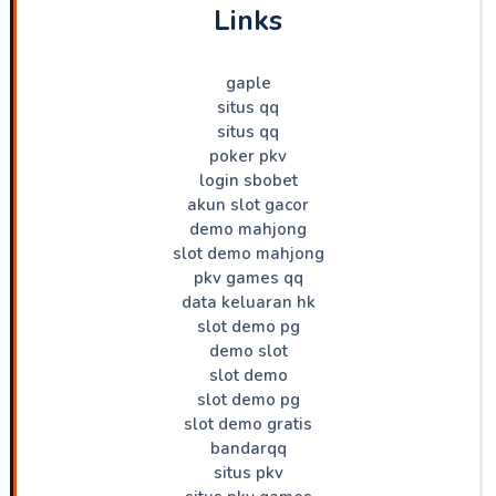
Links
gaple
situs qq
situs qq
poker pkv
login sbobet
akun slot gacor
demo mahjong
slot demo mahjong
pkv games qq
data keluaran hk
slot demo pg
demo slot
slot demo
slot demo pg
slot demo gratis
bandarqq
situs pkv