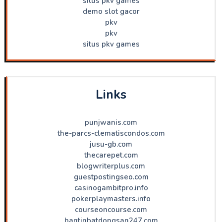
situs pkv games
demo slot gacor
pkv
pkv
situs pkv games
Links
punjwanis.com
the-parcs-clematiscondos.com
jusu-gb.com
thecarepet.com
blogwriterplus.com
guestpostingseo.com
casinogambitpro.info
pokerplaymasters.info
courseoncourse.com
bantinbatdongsan247.com