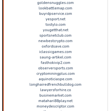
goldensnuggles.com
lookbattlemap.com
buyrdpservice.com
yesport.net
tostylo.com
yougetthat.net
sportsnetclub.com
newbestcrypto.com
oxfordsave.com
iclassicgames.com
saung-artikel.com
fasthokivip2.com
observersports.com
cryptominingplus.com
aquinoticiaspe.com
longhairedfrenchbulldog.com
lawyersforhire.co
businemarket.com
matahari88play.net
moneydescriptor.com