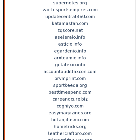
supernotes.org
worldsportsempires.com
updatecentral360.com
katamastah.com
zqscore.net
aseleraio.info
asticio.info
egardenio.info
arxteamio.info
getalexio.info
accountaudittaxcon.com
prymprint.com
sportkeeda.org
besttimespend.com
careandcure.biz
cogniyo.com
easymagazines.org
hirfanjilasmi.com
hometricks.org
leathercraftpro.com