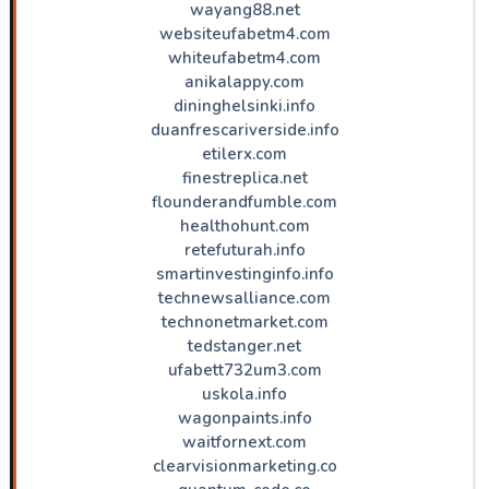
wayang88.net
websiteufabetm4.com
whiteufabetm4.com
anikalappy.com
dininghelsinki.info
duanfrescariverside.info
etilerx.com
finestreplica.net
flounderandfumble.com
healthohunt.com
retefuturah.info
smartinvestinginfo.info
technewsalliance.com
technonetmarket.com
tedstanger.net
ufabett732um3.com
uskola.info
wagonpaints.info
waitfornext.com
clearvisionmarketing.co