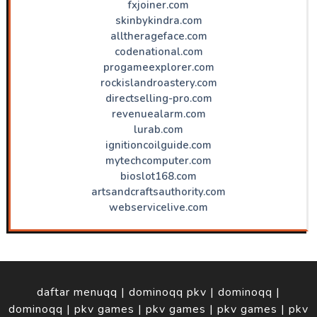
fxjoiner.com
skinbykindra.com
alltherageface.com
codenational.com
progameexplorer.com
rockislandroastery.com
directselling-pro.com
revenuealarm.com
lurab.com
ignitioncoilguide.com
mytechcomputer.com
bioslot168.com
artsandcraftsauthority.com
webservicelive.com
daftar menuqq
|
dominoqq pkv
|
dominoqq
|
dominoqq
|
pkv games
|
pkv games
|
pkv games
|
pkv