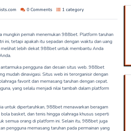
ists.com
0 Comments
1 category
nda mungkin pernah menemukan 988bet. Platform taruhan
stri ini, tetapi apakah itu sepadan dengan waktu dan uang
n melihat lebih dekat 988bet untuk membantu Anda
 Anda.
ng antarmuka pengguna dan desain situs web. 988bet
g mudah dinavigasi. Situs web ini terorganisir dengan
ahraga favorit dan memasang taruhan dengan cepat.
guna, yang selalu menjadi nilai tambah dalam platform
edia untuk dipertaruhkan, 988bet menawarkan beragam
, bola basket, dan tenis hingga olahraga khusus seperti
k semua orang di platform ini. Selain itu, 988bet juga
kan pengguna memasang taruhan pada permainan yang