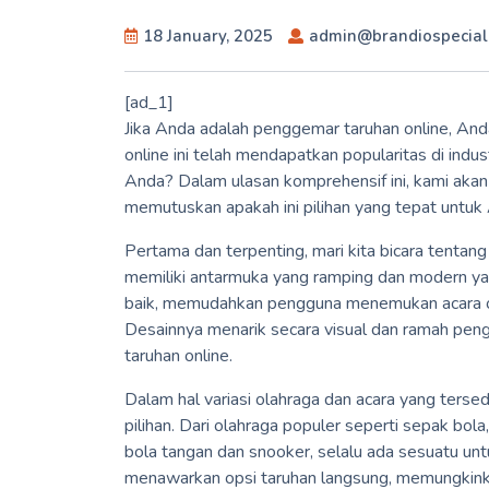
18 January, 2025
admin@brandiospecial
[ad_1]
Jika Anda adalah penggemar taruhan online, A
online ini telah mendapatkan popularitas di indu
Anda? Dalam ulasan komprehensif ini, kami aka
memutuskan apakah ini pilihan yang tepat untuk
Pertama dan terpenting, mari kita bicara tenta
memiliki antarmuka yang ramping dan modern yan
baik, memudahkan pengguna menemukan acara ol
Desainnya menarik secara visual dan ramah peng
taruhan online.
Dalam hal variasi olahraga dan acara yang ters
pilihan. Dari olahraga populer seperti sepak bola
bola tangan dan snooker, selalu ada sesuatu untu
menawarkan opsi taruhan langsung, memungkin