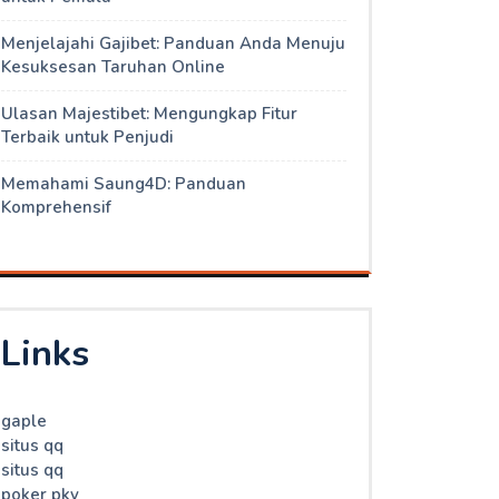
Menjelajahi Gajibet: Panduan Anda Menuju
Kesuksesan Taruhan Online
Ulasan Majestibet: Mengungkap Fitur
Terbaik untuk Penjudi
Memahami Saung4D: Panduan
Komprehensif
Links
gaple
situs qq
situs qq
poker pkv