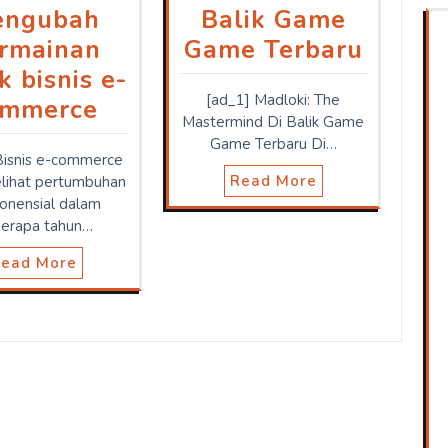
engubah
Balik Game
rmainan
Game Terbaru
k bisnis e-
[ad_1] Madloki: The
ommerce
Mastermind Di Balik Game
Game Terbaru Di…
Bisnis e-commerce
Read More
elihat pertumbuhan
onensial dalam
erapa tahun…
Read More