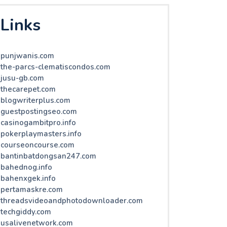
Links
punjwanis.com
the-parcs-clematiscondos.com
jusu-gb.com
thecarepet.com
blogwriterplus.com
guestpostingseo.com
casinogambitpro.info
pokerplaymasters.info
courseoncourse.com
bantinbatdongsan247.com
bahednog.info
bahenxgek.info
pertamaskre.com
threadsvideoandphotodownloader.com
techgiddy.com
usalivenetwork.com