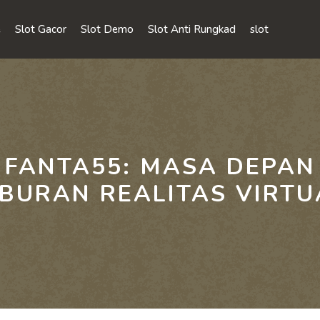
e
Slot Gacor
Slot Demo
Slot Anti Rungkad
slot
FANTA55: MASA DEPAN
IBURAN REALITAS VIRTU