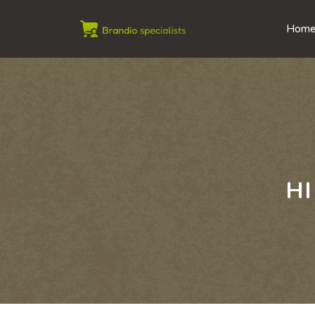
Skip
to
Hom
content
H