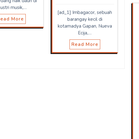
dang naik daun di
dustri musik,…
[ad_1] Imbagacor, sebuah
Read More
barangay kecil di
kotamadya Gapan, Nueva
Ecija,…
Read More