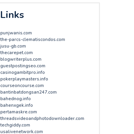
Links
punjwanis.com
the-parcs-clematiscondos.com
jusu-gb.com
thecarepet.com
blogwriterplus.com
guestpostingseo.com
casinogambitpro.info
pokerplaymasters.info
courseoncourse.com
bantinbatdongsan247.com
bahednog.info
bahenxgek.info
pertamaskre.com
threadsvideoandphotodownloader.com
techgiddy.com
usalivenetwork.com