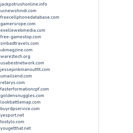
jackpotrushonline.info
ucnewshindi.com
freecellphonedatabase.com
gamersrope.com
exellewebmedia.com
free-gamestop.com
sinbadtravels.com
ukmagzine.com
wareztech.org
usabestnetwork.com
jessepinkmanoutfit.com
umailsend.com
retarys.com
fasterformationcpf.com
goldensnuggles.com
lookbattlemap.com
buyrdpservice.com
yesport.net
tostylo.com
yougetthat.net