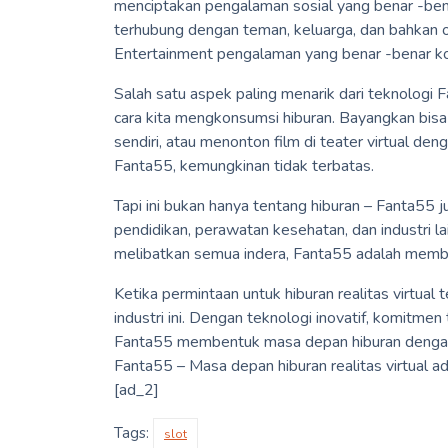
menciptakan pengalaman sosial yang benar -be
terhubung dengan teman, keluarga, dan bahkan o
Entertainment pengalaman yang benar -benar k
Salah satu aspek paling menarik dari teknologi F
cara kita mengkonsumsi hiburan. Bayangkan bis
sendiri, atau menonton film di teater virtual d
Fanta55, kemungkinan tidak terbatas.
Tapi ini bukan hanya tentang hiburan – Fanta55
pendidikan, perawatan kesehatan, dan industri
melibatkan semua indera, Fanta55 adalah membuka 
Ketika permintaan untuk hiburan realitas virtua
industri ini. Dengan teknologi inovatif, komitmen
Fanta55 membentuk masa depan hiburan dengan ca
Fanta55 – Masa depan hiburan realitas virtual ada
[ad_2]
Tags:
slot