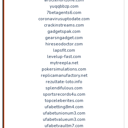
yuqqbbzp.com
7betagents6.com
coronavirusuptodate.com
crackinstreams.com
gadgetspak.com
gearsngadget.com
hireseodoctor.com
lapsfit.com
levelup-fast.com
mytreepla.net
pokersimulations.com
replicamanufactory.net
rezultate-loto.info
splendifulous.com
sportsrecords4u.com
topceleberites.com
ufabetting8m4.com
ufabetunionum3.com
ufabetvalueum3.com
ufabetvaultm7.com