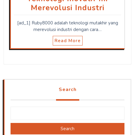
Merevolusi Industri
[ad_1] Ruby8000 adalah teknologi mutakhir yang
merevolusi industri dengan cara…
Read More
Search
Search