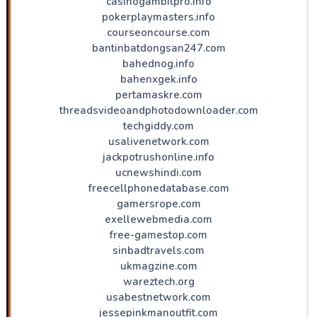
casinogambitpro.info
pokerplaymasters.info
courseoncourse.com
bantinbatdongsan247.com
bahednog.info
bahenxgek.info
pertamaskre.com
threadsvideoandphotodownloader.com
techgiddy.com
usalivenetwork.com
jackpotrushonline.info
ucnewshindi.com
freecellphonedatabase.com
gamersrope.com
exellewebmedia.com
free-gamestop.com
sinbadtravels.com
ukmagzine.com
wareztech.org
usabestnetwork.com
jessepinkmanoutfit.com