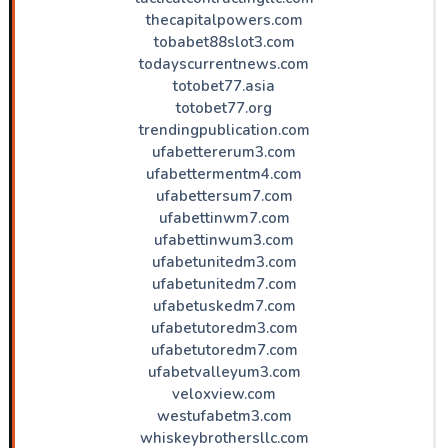
thecapitalpowers.com
tobabet88slot3.com
todayscurrentnews.com
totobet77.asia
totobet77.org
trendingpublication.com
ufabettererum3.com
ufabettermentm4.com
ufabettersum7.com
ufabettinwm7.com
ufabettinwum3.com
ufabetunitedm3.com
ufabetunitedm7.com
ufabetuskedm7.com
ufabetutoredm3.com
ufabetutoredm7.com
ufabetvalleyum3.com
veloxview.com
westufabetm3.com
whiskeybrothersllc.com