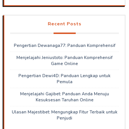
Recent Posts
Pengertian Dewanaga77: Panduan Komprehensif
Menjelajahi Jeniustoto: Panduan Komprehensif
Game Online
Pengertian Dewi4D: Panduan Lengkap untuk
Pemula
Menjelajahi Gajibet: Panduan Anda Menuju
Kesuksesan Taruhan Online
Ulasan Majestibet: Mengungkap Fitur Terbaik untuk
Penjudi