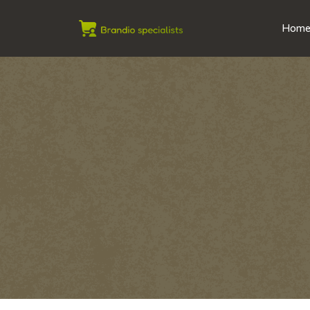
Skip
to
Hom
content