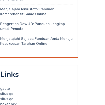
Menjelajahi Jeniustoto: Panduan
Komprehensif Game Online
Pengertian Dewi4D: Panduan Lengkap
untuk Pemula
Menjelajahi Gajibet: Panduan Anda Menuju
Kesuksesan Taruhan Online
Links
gaple
situs qq
situs qq
poker pkv