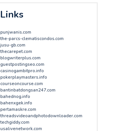
Links
punjwanis.com
the-parcs-clematiscondos.com
jusu-gb.com
thecarepet.com
blogwriterplus.com
guestpostingseo.com
casinogambitpro.info
pokerplaymasters.info
courseoncourse.com
bantinbatdongsan247.com
bahednog.info
bahenxgek.info
pertamaskre.com
threadsvideoandphotodownloader.com
techgiddy.com
usalivenetwork.com