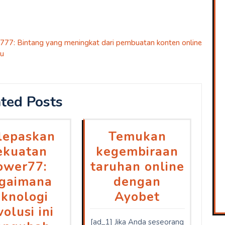
7: Bintang yang meningkat dari pembuatan konten online
ru
ted Posts
lepaskan
Temukan
ekuatan
kegembiraan
ower77:
taruhan online
gaimana
dengan
knologi
Ayobet
olusi ini
[ad_1] Jika Anda seseorang