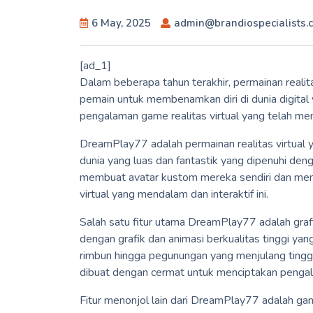
6 May, 2025
admin@brandiospecialists.
[ad_1]
Dalam beberapa tahun terakhir, permainan realit
pemain untuk membenamkan diri di dunia digital
pengalaman game realitas virtual yang telah m
DreamPlay77 adalah permainan realitas virtual
dunia yang luas dan fantastik yang dipenuhi den
membuat avatar kustom mereka sendiri dan memu
virtual yang mendalam dan interaktif ini.
Salah satu fitur utama DreamPlay77 adalah grafi
dengan grafik dan animasi berkualitas tinggi yan
rimbun hingga pegunungan yang menjulang tinggi
dibuat dengan cermat untuk menciptakan penga
Fitur menonjol lain dari DreamPlay77 adalah ga