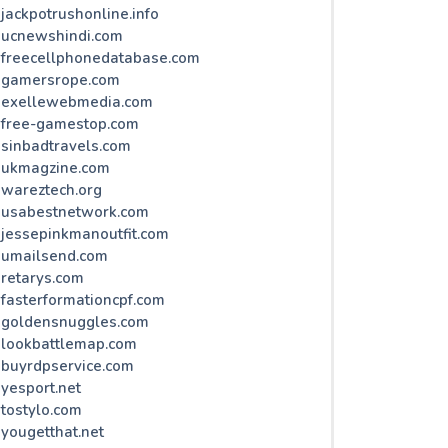
jackpotrushonline.info
ucnewshindi.com
freecellphonedatabase.com
gamersrope.com
exellewebmedia.com
free-gamestop.com
sinbadtravels.com
ukmagzine.com
wareztech.org
usabestnetwork.com
jessepinkmanoutfit.com
umailsend.com
retarys.com
fasterformationcpf.com
goldensnuggles.com
lookbattlemap.com
buyrdpservice.com
yesport.net
tostylo.com
yougetthat.net