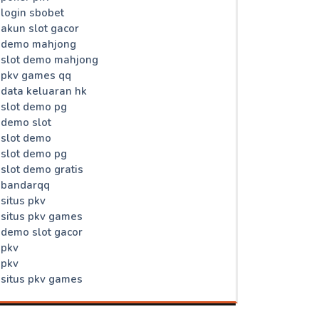
login sbobet
akun slot gacor
demo mahjong
slot demo mahjong
pkv games qq
data keluaran hk
slot demo pg
demo slot
slot demo
slot demo pg
slot demo gratis
bandarqq
situs pkv
situs pkv games
demo slot gacor
pkv
pkv
situs pkv games