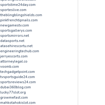
sportstime24day.com
sporteslive.com
theblingblingshields.com
pinkfrenchtipnails.com
newgamestv.com
sportsgallerys.com
sportsmirrors.net
datasports.net
atasehirescortu.net
engineeringtechub.com
jerryescorts.com
attorneylegal.co
voomb.com
techgadgetpoint.com
tvsportsguide24.com
sportsreviews24.com
dubai360blog.com
lucky77slot.org
growmefast.com
mahkotahokislot.com