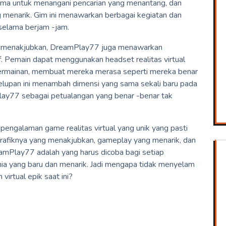
 sama untuk menangani pencarian yang menantang, dan
 menarik. Gim ini menawarkan berbagai kegiatan dan
selama berjam -jam.
g menakjubkan, DreamPlay77 juga menawarkan
if. Pemain dapat menggunakan headset realitas virtual
ermainan, membuat mereka merasa seperti mereka benar
elupan ini menambah dimensi yang sama sekali baru pada
ay77 sebagai petualangan yang benar -benar tak
ngalaman game realitas virtual yang unik yang pasti
grafiknya yang menakjubkan, gameplay yang menarik, dan
amPlay77 adalah yang harus dicoba bagi setiap
nia yang baru dan menarik. Jadi mengapa tidak menyelam
irtual epik saat ini?