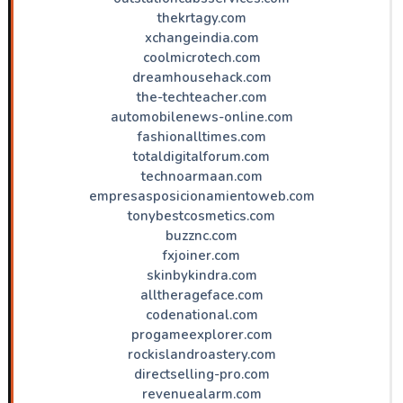
thekrtagy.com
xchangeindia.com
coolmicrotech.com
dreamhousehack.com
the-techteacher.com
automobilenews-online.com
fashionalltimes.com
totaldigitalforum.com
technoarmaan.com
empresasposicionamientoweb.com
tonybestcosmetics.com
buzznc.com
fxjoiner.com
skinbykindra.com
alltherageface.com
codenational.com
progameexplorer.com
rockislandroastery.com
directselling-pro.com
revenuealarm.com