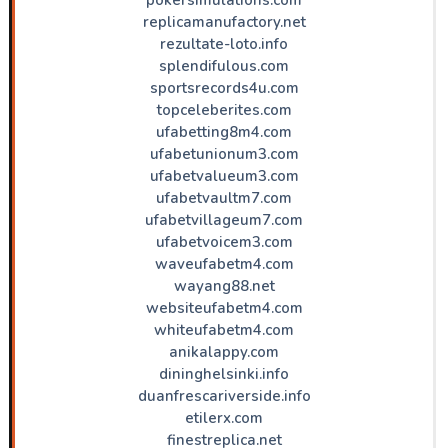
replicamanufactory.net
rezultate-loto.info
splendifulous.com
sportsrecords4u.com
topceleberites.com
ufabetting8m4.com
ufabetunionum3.com
ufabetvalueum3.com
ufabetvaultm7.com
ufabetvillageum7.com
ufabetvoicem3.com
waveufabetm4.com
wayang88.net
websiteufabetm4.com
whiteufabetm4.com
anikalappy.com
dininghelsinki.info
duanfrescariverside.info
etilerx.com
finestreplica.net