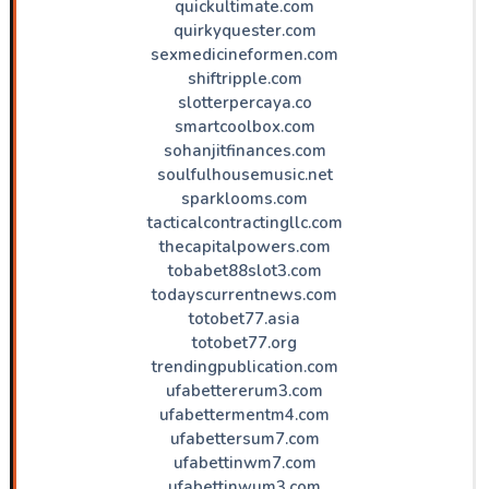
quickultimate.com
quirkyquester.com
sexmedicineformen.com
shiftripple.com
slotterpercaya.co
smartcoolbox.com
sohanjitfinances.com
soulfulhousemusic.net
sparklooms.com
tacticalcontractingllc.com
thecapitalpowers.com
tobabet88slot3.com
todayscurrentnews.com
totobet77.asia
totobet77.org
trendingpublication.com
ufabettererum3.com
ufabettermentm4.com
ufabettersum7.com
ufabettinwm7.com
ufabettinwum3.com