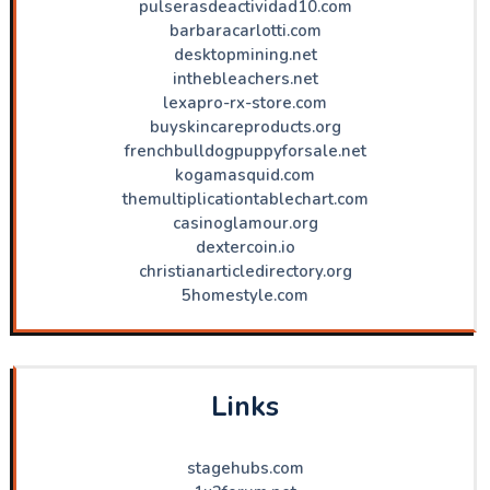
pulserasdeactividad10.com
barbaracarlotti.com
desktopmining.net
inthebleachers.net
lexapro-rx-store.com
buyskincareproducts.org
frenchbulldogpuppyforsale.net
kogamasquid.com
themultiplicationtablechart.com
casinoglamour.org
dextercoin.io
christianarticledirectory.org
5homestyle.com
Links
stagehubs.com