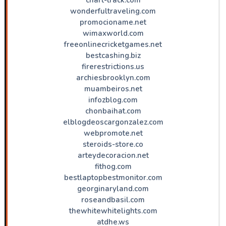
wonderfultraveling.com
promocioname.net
wimaxworld.com
freeonlinecricketgames.net
bestcashing.biz
firerestrictions.us
archiesbrooklyn.com
muambeiros.net
infozblog.com
chonbaihat.com
elblogdeoscargonzalez.com
webpromote.net
steroids-store.co
arteydecoracion.net
fithog.com
bestlaptopbestmonitor.com
georginaryland.com
roseandbasil.com
thewhitewhitelights.com
atdhe.ws