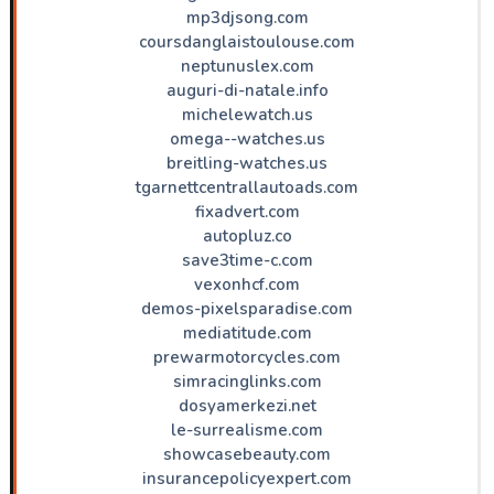
mp3djsong.com
coursdanglaistoulouse.com
neptunuslex.com
auguri-di-natale.info
michelewatch.us
omega--watches.us
breitling-watches.us
tgarnettcentrallautoads.com
fixadvert.com
autopluz.co
save3time-c.com
vexonhcf.com
demos-pixelsparadise.com
mediatitude.com
prewarmotorcycles.com
simracinglinks.com
dosyamerkezi.net
le-surrealisme.com
showcasebeauty.com
insurancepolicyexpert.com