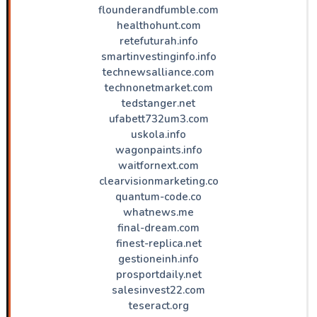
flounderandfumble.com
healthohunt.com
retefuturah.info
smartinvestinginfo.info
technewsalliance.com
technonetmarket.com
tedstanger.net
ufabett732um3.com
uskola.info
wagonpaints.info
waitfornext.com
clearvisionmarketing.co
quantum-code.co
whatnews.me
final-dream.com
finest-replica.net
gestioneinh.info
prosportdaily.net
salesinvest22.com
teseract.org