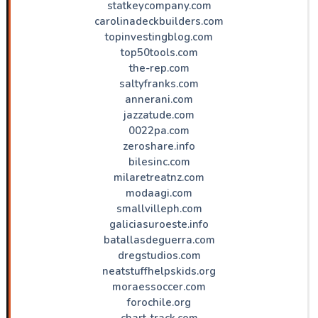
statkeycompany.com
carolinadeckbuilders.com
topinvestingblog.com
top50tools.com
the-rep.com
saltyfranks.com
annerani.com
jazzatude.com
0022pa.com
zeroshare.info
bilesinc.com
milaretreatnz.com
modaagi.com
smallvilleph.com
galiciasuroeste.info
batallasdeguerra.com
dregstudios.com
neatstuffhelpskids.org
moraessoccer.com
forochile.org
chart-track.com