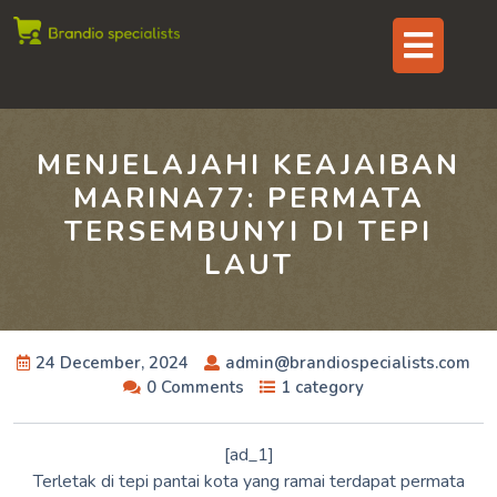
Skip
Op
to
content
But
MENJELAJAHI KEAJAIBAN
MARINA77: PERMATA
TERSEMBUNYI DI TEPI
LAUT
24 December, 2024
admin@brandiospecialists.com
0 Comments
1 category
[ad_1]
Terletak di tepi pantai kota yang ramai terdapat permata